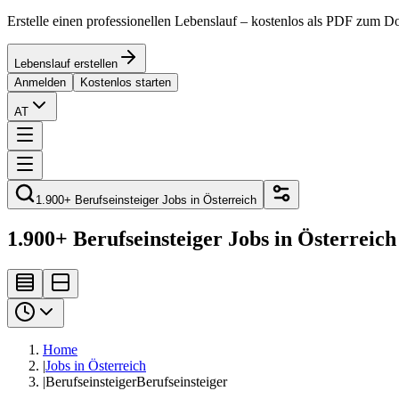
Erstelle einen professionellen Lebenslauf – kostenlos als PDF zum 
Lebenslauf erstellen
Anmelden
Kostenlos starten
AT
1.900+ Berufseinsteiger Jobs in Österreich
1.900+ Berufseinsteiger Jobs in Österreich
Home
|
Jobs in Österreich
|
Berufseinsteiger
Berufseinsteiger