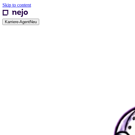
Skip to content
Karriere-Agent
Neu