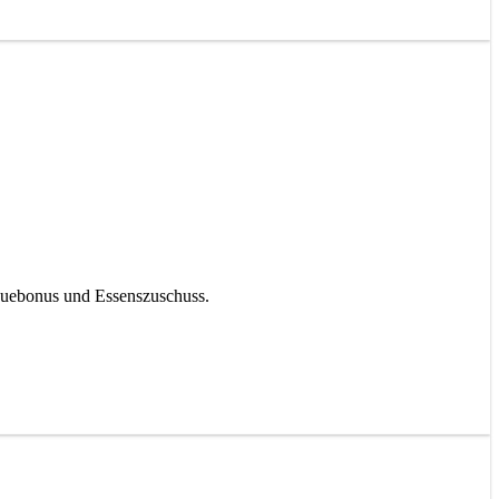
euebonus und Essenszuschuss.