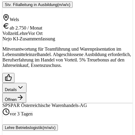
Stv. Filialleitung in Ausbildung
(m/w/x)
Wels
ab 2.750 / Monat
Vollzeit
Lehre
Vor Ort
Nejo KI-Zusammenfassung
Mitverantwortung für Teamführung und Warenpräsentation im
Lebensmitteleinzelhandel. Abgeschlossene Ausbildung erforderlich,
Berufserfahrung im Handel von Vorteil. 5% Treuebonus auf den
Jahreseinkauf, Essenszuschuss.
Details
Öffnen
SP
SPAR Österreichische Warenhandels-AG
vor 3 Tagen
Lehre Betriebslogistik
(m/w/x)