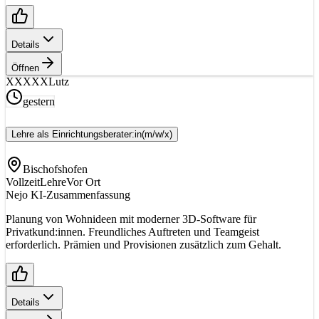
Details
Öffnen
XX
XXXLutz
gestern
Lehre als Einrichtungsberater:in
(m/w/x)
Bischofshofen
Vollzeit
Lehre
Vor Ort
Nejo KI-Zusammenfassung
Planung von Wohnideen mit moderner 3D-Software für
Privatkund:innen. Freundliches Auftreten und Teamgeist
erforderlich. Prämien und Provisionen zusätzlich zum Gehalt.
Details