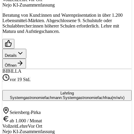
Nejo KI-Zusammenfassung
Beratung von Kund:innen und Warenpräsentation in über 1.200
Lebensmittel-Märkten. Abgeschlossene 9. Schulstufe oder
Schulabbrecher:innen höherer Schulen erforderlich. Lehre mit
Matura und Aufstiegschancen.
Details
Öffnen
BI
BILLA
vor 19 Std.
Lehrling
Systemgastronomiefachmann:Systemgastronomiefachfrau
(m/w/x)
Seiersberg-Pirka
ab 1.000 / Monat
Vollzeit
Lehre
Vor Ort
Nejo KI-Zusammenfassung