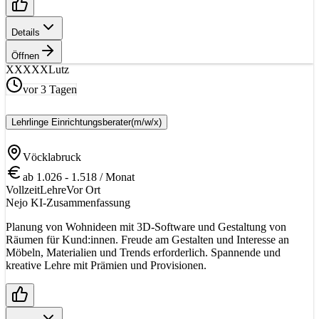
Details
Öffnen
XX
XXXLutz
vor 3 Tagen
Lehrlinge Einrichtungsberater
(m/w/x)
Vöcklabruck
ab 1.026 - 1.518 / Monat
Vollzeit
Lehre
Vor Ort
Nejo KI-Zusammenfassung
Planung von Wohnideen mit 3D-Software und Gestaltung von
Räumen für Kund:innen. Freude am Gestalten und Interesse an
Möbeln, Materialien und Trends erforderlich. Spannende und
kreative Lehre mit Prämien und Provisionen.