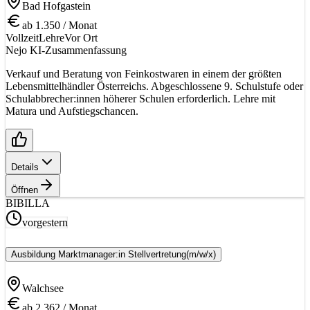
Bad Hofgastein
ab 1.350 / Monat
Vollzeit
Lehre
Vor Ort
Nejo KI-Zusammenfassung
Verkauf und Beratung von Feinkostwaren in einem der größten
Lebensmittelhändler Österreichs. Abgeschlossene 9. Schulstufe oder
Schulabbrecher:innen höherer Schulen erforderlich. Lehre mit
Matura und Aufstiegschancen.
Details
Öffnen
BI
BILLA
vorgestern
Ausbildung Marktmanager:in Stellvertretung
(m/w/x)
Walchsee
ab 2.362 / Monat