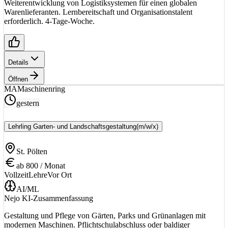
Weiterentwicklung von Logistiksystemen für einen globalen
Warenlieferanten. Lernbereitschaft und Organisationstalent
erforderlich. 4-Tage-Woche.
Details
Öffnen
MA
Maschinenring
gestern
Lehrling Garten- und Landschaftsgestaltung
(m/w/x)
St. Pölten
ab 800 / Monat
Vollzeit
Lehre
Vor Ort
AI/ML
Nejo KI-Zusammenfassung
Gestaltung und Pflege von Gärten, Parks und Grünanlagen mit
modernen Maschinen. Pflichtschulabschluss oder baldiger