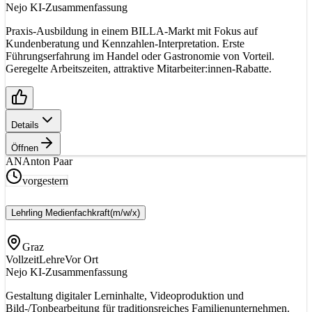
Nejo KI-Zusammenfassung
Praxis-Ausbildung in einem BILLA-Markt mit Fokus auf
Kundenberatung und Kennzahlen-Interpretation. Erste
Führungserfahrung im Handel oder Gastronomie von Vorteil.
Geregelte Arbeitszeiten, attraktive Mitarbeiter:innen-Rabatte.
Details
Öffnen
AN
Anton Paar
vorgestern
Lehrling Medienfachkraft
(m/w/x)
Graz
Vollzeit
Lehre
Vor Ort
Nejo KI-Zusammenfassung
Gestaltung digitaler Lerninhalte, Videoproduktion und
Bild-/Tonbearbeitung für traditionsreiches Familienunternehmen.