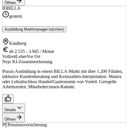
Öffnen
BI
BILLA
gestern
Ausbildung Marktmanager:in
(m/w/x)
Kindberg
ab 2.535 - 3.945 / Monat
Vollzeit
Lehre
Vor Ort
Nejo KI-Zusammenfassung
Praxis-Ausbildung in einem BILLA-Markt mit über 1.200 Filialen,
inklusive Kundenberatung und Kennzahlen-Interpretation. Matura
oder Lehrabschluss Handel/Gastronomie von Vorteil. Geregelte
Arbeitszeiten, Mitarbeiter:innen-Rabatte.
Details
Öffnen
PE
Pensionsversicherung