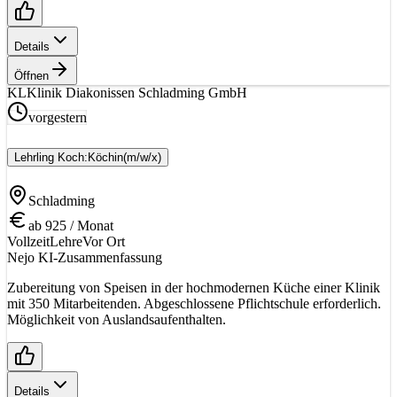
Details
Öffnen
KL
Klinik Diakonissen Schladming GmbH
vorgestern
Lehrling Koch:Köchin
(m/w/x)
Schladming
ab 925 / Monat
Vollzeit
Lehre
Vor Ort
Nejo KI-Zusammenfassung
Zubereitung von Speisen in der hochmodernen Küche einer Klinik
mit 350 Mitarbeitenden. Abgeschlossene Pflichtschule erforderlich.
Möglichkeit von Auslandsaufenthalten.
Details