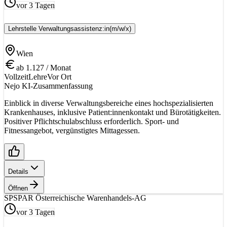
vor 3 Tagen
Lehrstelle Verwaltungsassistenz:in
(m/w/x)
Wien
ab 1.127 / Monat
Vollzeit
Lehre
Vor Ort
Nejo KI-Zusammenfassung
Einblick in diverse Verwaltungsbereiche eines hochspezialisierten
Krankenhauses, inklusive Patient:innenkontakt und Bürotätigkeiten.
Positiver Pflichtschulabschluss erforderlich. Sport- und
Fitnessangebot, vergünstigtes Mittagessen.
Details
Öffnen
SP
SPAR Österreichische Warenhandels-AG
vor 3 Tagen