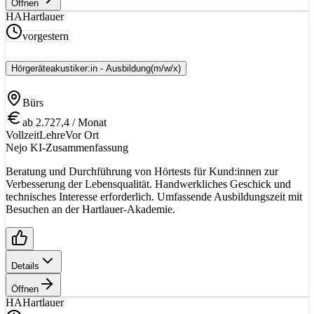
Öffnen
HA
Hartlauer
vorgestern
Hörgeräteakustiker:in - Ausbildung
(m/w/x)
Bürs
ab 2.727,4 / Monat
Vollzeit
Lehre
Vor Ort
Nejo KI-Zusammenfassung
Beratung und Durchführung von Hörtests für Kund:innen zur
Verbesserung der Lebensqualität. Handwerkliches Geschick und
technisches Interesse erforderlich. Umfassende Ausbildungszeit mit
Besuchen an der Hartlauer-Akademie.
Details
Öffnen
HA
Hartlauer