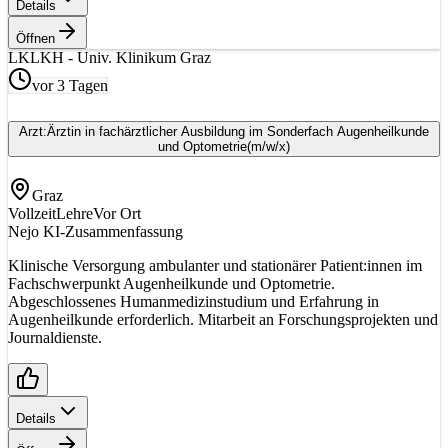
Details
Öffnen
LK
LKH - Univ. Klinikum Graz
vor 3 Tagen
Arzt:Ärztin in fachärztlicher Ausbildung im Sonderfach Augenheilkunde
und Optometrie
(m/w/x)
Graz
Vollzeit
Lehre
Vor Ort
Nejo KI-Zusammenfassung
Klinische Versorgung ambulanter und stationärer Patient:innen im
Fachschwerpunkt Augenheilkunde und Optometrie.
Abgeschlossenes Humanmedizinstudium und Erfahrung in
Augenheilkunde erforderlich. Mitarbeit an Forschungsprojekten und
Journaldienste.
Details