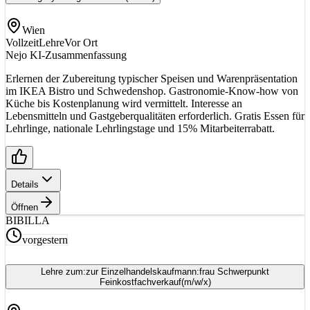
Wien
Vollzeit
Lehre
Vor Ort
Nejo KI-Zusammenfassung
Erlernen der Zubereitung typischer Speisen und Warenpräsentation
im IKEA Bistro und Schwedenshop. Gastronomie-Know-how von
Küche bis Kostenplanung wird vermittelt. Interesse an
Lebensmitteln und Gastgeberqualitäten erforderlich. Gratis Essen für
Lehrlinge, nationale Lehrlingstage und 15% Mitarbeiterrabatt.
Details
Öffnen
BI
BILLA
vorgestern
Lehre zum:zur Einzelhandelskaufmann:frau Schwerpunkt
Feinkostfachverkauf
(m/w/x)