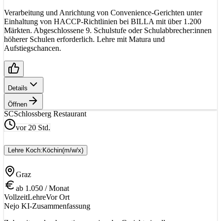
Verarbeitung und Anrichtung von Convenience-Gerichten unter
Einhaltung von HACCP-Richtlinien bei BILLA mit über 1.200
Märkten. Abgeschlossene 9. Schulstufe oder Schulabbrecher:innen
höherer Schulen erforderlich. Lehre mit Matura und
Aufstiegschancen.
Details
Öffnen
SC
Schlossberg Restaurant
vor 20 Std.
Lehre Koch:Köchin
(m/w/x)
Graz
ab 1.050 / Monat
Vollzeit
Lehre
Vor Ort
Nejo KI-Zusammenfassung