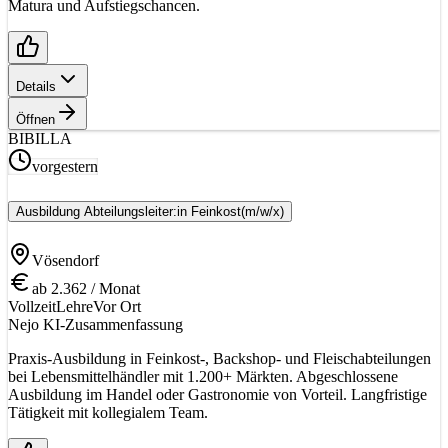
Matura und Aufstiegschancen.
Details
Öffnen
BI
BILLA
vorgestern
Ausbildung Abteilungsleiter:in Feinkost
(m/w/x)
Vösendorf
ab 2.362 / Monat
Vollzeit
Lehre
Vor Ort
Nejo KI-Zusammenfassung
Praxis-Ausbildung in Feinkost-, Backshop- und Fleischabteilungen
bei Lebensmittelhändler mit 1.200+ Märkten. Abgeschlossene
Ausbildung im Handel oder Gastronomie von Vorteil. Langfristige
Tätigkeit mit kollegialem Team.