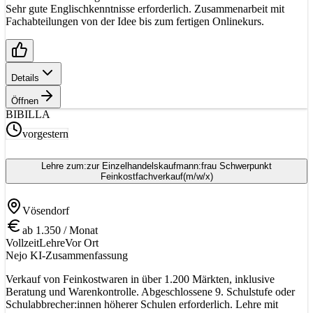
Sehr gute Englischkenntnisse erforderlich. Zusammenarbeit mit
Fachabteilungen von der Idee bis zum fertigen Onlinekurs.
Details
Öffnen
BI
BILLA
vorgestern
Lehre zum:zur Einzelhandelskaufmann:frau Schwerpunkt
Feinkostfachverkauf
(m/w/x)
Vösendorf
ab 1.350 / Monat
Vollzeit
Lehre
Vor Ort
Nejo KI-Zusammenfassung
Verkauf von Feinkostwaren in über 1.200 Märkten, inklusive
Beratung und Warenkontrolle. Abgeschlossene 9. Schulstufe oder
Schulabbrecher:innen höherer Schulen erforderlich. Lehre mit