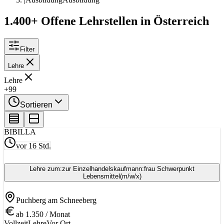
1.400+ Offene Lehrstellen in Österreich
Filter
Lehre
Lehre
+99
Sortieren
BI
BILLA
vor 16 Std.
Lehre zum:zur Einzelhandelskaufmann:frau Schwerpunkt
Lebensmittel
(m/w/x)
Puchberg am Schneeberg
ab 1.350 / Monat
Vollzeit
Lehre
Vor Ort