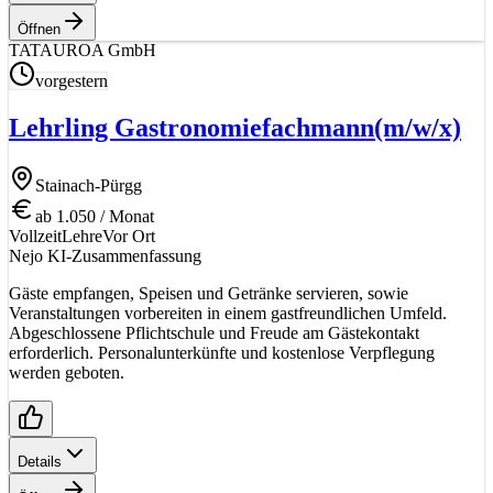
Öffnen
TA
TAUROA GmbH
vorgestern
Lehrling Gastronomiefachmann
(m/w/x)
Stainach-Pürgg
ab 1.050 / Monat
Vollzeit
Lehre
Vor Ort
Nejo KI-Zusammenfassung
Gäste empfangen, Speisen und Getränke servieren, sowie
Veranstaltungen vorbereiten in einem gastfreundlichen Umfeld.
Abgeschlossene Pflichtschule und Freude am Gästekontakt
erforderlich. Personalunterkünfte und kostenlose Verpflegung
werden geboten.
Details