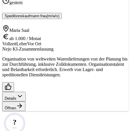
gestern
Speditionskaufmann:frau
(m/w/x)
Maria Saal
ab 1.000 / Monat
Vollzeit
Lehre
Vor Ort
Nejo KI-Zusammenfassung
Organisation von weltweiten Warenlieferungen von der Planung bis
zur Durchführung, inklusive Zolldokumenten. Organisationstalent
und Belastbarkeit erforderlich. Erwerb von Lager- und
speditionellen Dienstleistungen.
Details
Öffnen
?
Note