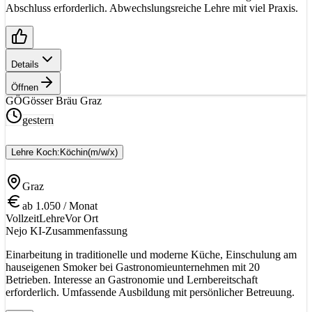
Abschluss erforderlich. Abwechslungsreiche Lehre mit viel Praxis.
Details
Öffnen
GÖ
Gösser Bräu Graz
gestern
Lehre Koch:Köchin
(m/w/x)
Graz
ab 1.050 / Monat
Vollzeit
Lehre
Vor Ort
Nejo KI-Zusammenfassung
Einarbeitung in traditionelle und moderne Küche, Einschulung am
hauseigenen Smoker bei Gastronomieunternehmen mit 20
Betrieben. Interesse an Gastronomie und Lernbereitschaft
erforderlich. Umfassende Ausbildung mit persönlicher Betreuung.