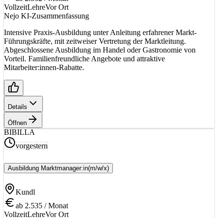
Vollzeit
Lehre
Vor Ort
Nejo KI-Zusammenfassung
Intensive Praxis-Ausbildung unter Anleitung erfahrener Markt-
Führungskräfte, mit zeitweiser Vertretung der Marktleitung.
Abgeschlossene Ausbildung im Handel oder Gastronomie von
Vorteil. Familienfreundliche Angebote und attraktive
Mitarbeiter:innen-Rabatte.
Details
Öffnen
BI
BILLA
vorgestern
Ausbildung Marktmanager:in
(m/w/x)
Kundl
ab 2.535 / Monat
Vollzeit
Lehre
Vor Ort