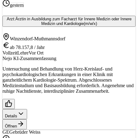
gestern
Arzt:Ärztin in Ausbildung zum Facharzt für Innere Medizin oder Innere
Medizin und Kardiologie
(m/w/x)
Winzendorf-Muthmannsdorf
ab 78.157,8 / Jahr
Vollzeit
Lehre
Vor Ort
Nejo KI-Zusammenfassung
Untersuchung und Behandlung von Herz-Kreislauf- und
psychokardiologischen Erkrankungen in einer Klinik mit
ganzheitlichem Kardiologie-Spektrum. Abgeschlossenes
Medizinstudium und Basisausbildung erforderlich. Angenehme und
ruhige Nachtdienste, interdisziplinäre Zusammenarbeit.
Details
Öffnen
GE
Gebrüder Weiss