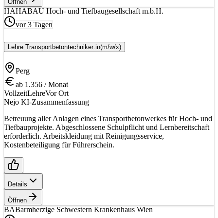
Öffnen
HA
HABAU Hoch- und Tiefbaugesellschaft m.b.H.
vor 3 Tagen
Lehre Transportbetontechniker:in
(m/w/x)
Perg
ab 1.356 / Monat
Vollzeit
Lehre
Vor Ort
Nejo KI-Zusammenfassung
Betreuung aller Anlagen eines Transportbetonwerkes für Hoch- und
Tiefbauprojekte. Abgeschlossene Schulpflicht und Lernbereitschaft
erforderlich. Arbeitskleidung mit Reinigungsservice,
Kostenbeteiligung für Führerschein.
Details
Öffnen
BA
Barmherzige Schwestern Krankenhaus Wien