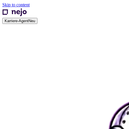
Skip to content
Karriere-Agent
Neu