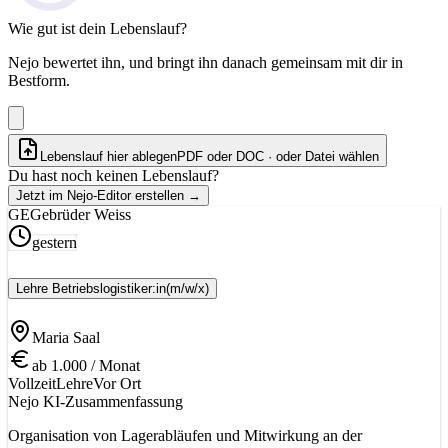
Wie gut ist dein Lebenslauf?
Nejo bewertet ihn, und bringt ihn danach gemeinsam mit dir in
Bestform.
Lebenslauf hier ablegen
PDF oder DOC · oder
Datei wählen
Du hast noch keinen Lebenslauf?
Jetzt im Nejo-Editor erstellen
→
GE
Gebrüder Weiss
gestern
Lehre Betriebslogistiker:in
(m/w/x)
Maria Saal
ab 1.000 / Monat
Vollzeit
Lehre
Vor Ort
Nejo KI-Zusammenfassung
Organisation von Lagerabläufen und Mitwirkung an der