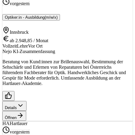
vorgestern
Optiker:in - Ausbildung
(m/w/x)
Innsbruck
ab 2.948,85 / Monat
Vollzeit
Lehre
Vor Ort
Nejo KI-Zusammenfassung
Beratung von Kund:innen zur Brillenauswahl, Bestimmung der
Sehschärfe und Erlernen von Reparaturen bei Österreichs
führendem Fachberater für Optik. Handwerkliches Geschick und
Gespür für Mode erforderlich. Umfassende Ausbildung an der
Hartlauer-Akademie.
Details
Öffnen
HA
Hartlauer
vorgestern