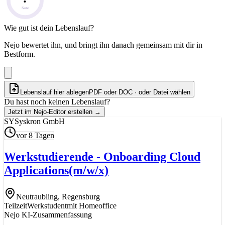
Note
Wie gut ist dein Lebenslauf?
Nejo bewertet ihn, und bringt ihn danach gemeinsam mit dir in
Bestform.
Lebenslauf hier ablegen
PDF oder DOC · oder
Datei wählen
Du hast noch keinen Lebenslauf?
Jetzt im Nejo-Editor erstellen
→
SY
Syskron GmbH
vor 8 Tagen
Werkstudierende - Onboarding Cloud
Applications
(m/w/x)
Neutraubling, Regensburg
Teilzeit
Werkstudent
mit Homeoffice
Nejo KI-Zusammenfassung