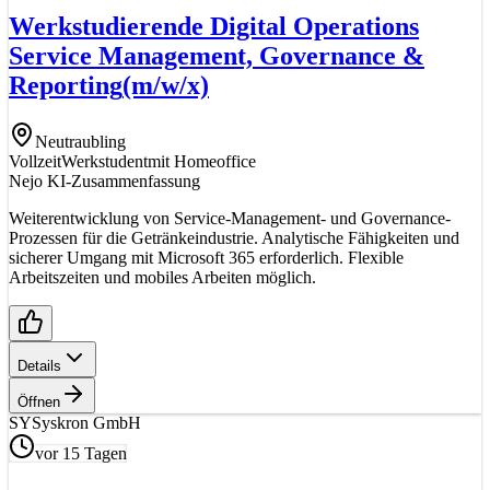
Werkstudierende Digital Operations
Service Management, Governance &
Reporting
(m/w/x)
Neutraubling
Vollzeit
Werkstudent
mit Homeoffice
Nejo KI-Zusammenfassung
Weiterentwicklung von Service-Management- und Governance-
Prozessen für die Getränkeindustrie. Analytische Fähigkeiten und
sicherer Umgang mit Microsoft 365 erforderlich. Flexible
Arbeitszeiten und mobiles Arbeiten möglich.
Details
Öffnen
SY
Syskron GmbH
vor 15 Tagen