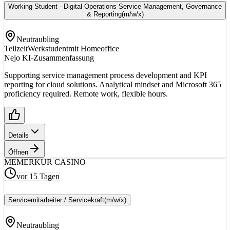
Working Student - Digital Operations Service Management, Governance
& Reporting
(m/w/x)
Neutraubling
Teilzeit
Werkstudent
mit Homeoffice
Nejo KI-Zusammenfassung
Supporting service management process development and KPI
reporting for cloud solutions. Analytical mindset and Microsoft 365
proficiency required. Remote work, flexible hours.
Details
Öffnen
ME
MERKUR CASINO
vor 15 Tagen
Servicemitarbeiter / Servicekraft
(m/w/x)
Neutraubling