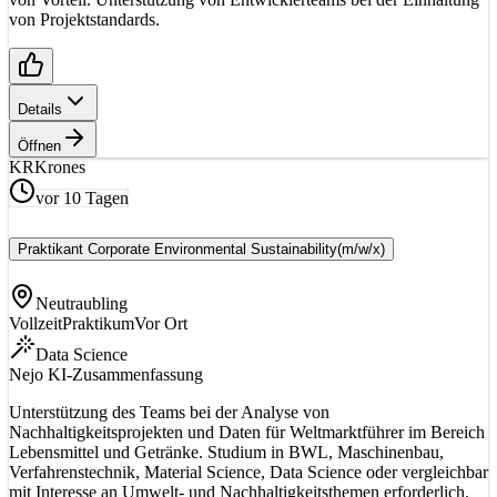
von Projektstandards.
Details
Öffnen
KR
Krones
vor 10 Tagen
Praktikant Corporate Environmental Sustainability
(m/w/x)
Neutraubling
Vollzeit
Praktikum
Vor Ort
Data Science
Nejo KI-Zusammenfassung
Unterstützung des Teams bei der Analyse von
Nachhaltigkeitsprojekten und Daten für Weltmarktführer im Bereich
Lebensmittel und Getränke. Studium in BWL, Maschinenbau,
Verfahrenstechnik, Material Science, Data Science oder vergleichbar
mit Interesse an Umwelt- und Nachhaltigkeitsthemen erforderlich.