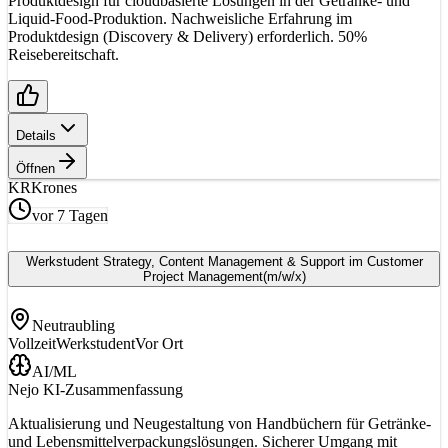
Produktdesign für cloudbasierte Lösungen in der Getränke- und
Liquid-Food-Produktion. Nachweisliche Erfahrung im
Produktdesign (Discovery & Delivery) erforderlich. 50%
Reisebereitschaft.
Details
Öffnen
KR
Krones
vor 7 Tagen
Werkstudent Strategy, Content Management & Support im Customer
Project Management
(m/w/x)
Neutraubling
Vollzeit
Werkstudent
Vor Ort
AI/ML
Nejo KI-Zusammenfassung
Aktualisierung und Neugestaltung von Handbüchern für Getränke-
und Lebensmittelverpackungslösungen. Sicherer Umgang mit