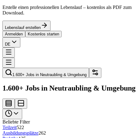
Erstelle einen professionellen Lebenslauf – kostenlos als PDF zum
Download.
Lebenslauf erstellen
Anmelden
Kostenlos starten
DE
1.600+ Jobs in Neutraubling & Umgebung
1.600+ Jobs in Neutraubling & Umgebung
Beliebte Filter
Teilzeit
522
Ausbildungsplätze
262