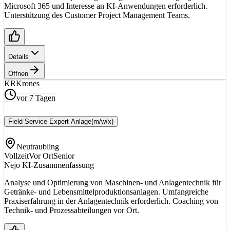
Microsoft 365 und Interesse an KI-Anwendungen erforderlich.
Unterstützung des Customer Project Management Teams.
Details
Öffnen
KR
Krones
vor 7 Tagen
Field Service Expert Anlage
(m/w/x)
Neutraubling
Vollzeit
Vor Ort
Senior
Nejo KI-Zusammenfassung
Analyse und Optimierung von Maschinen- und Anlagentechnik für
Getränke- und Lebensmittelproduktionsanlagen. Umfangreiche
Praxiserfahrung in der Anlagentechnik erforderlich. Coaching von
Technik- und Prozessabteilungen vor Ort.