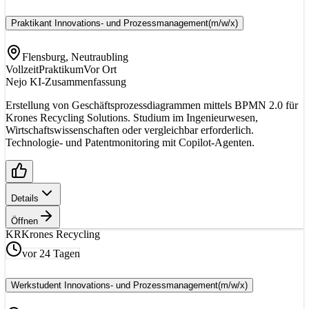
Praktikant Innovations- und Prozessmanagement
(m/w/x)
Flensburg, Neutraubling
Vollzeit
Praktikum
Vor Ort
Nejo KI-Zusammenfassung
Erstellung von Geschäftsprozessdiagrammen mittels BPMN 2.0 für
Krones Recycling Solutions. Studium im Ingenieurwesen,
Wirtschaftswissenschaften oder vergleichbar erforderlich.
Technologie- und Patentmonitoring mit Copilot-Agenten.
Details
Öffnen
KR
Krones Recycling
vor 24 Tagen
Werkstudent Innovations- und Prozessmanagement
(m/w/x)