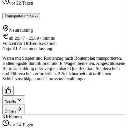
vor 22 Tagen
Transporteur
(m/w/x)
Neutraubling
ab 20,47 - 25,89 / Stunde
Vollzeit
Vor Ort
Berufserfahren
Nejo KI-Zusammenfassung
Waren mit Stapler und Routenzug nach Routenplan transportieren,
Hallenlogistik durchführen und E-Wagen bedienen. Abgeschlossene
Berufsausbildung oder vergleichbare Qualifikation, Staplerschein
und Führerschein erforderlich. 2-Schichtarbeit mit tariflichen
Schichtzuschlägen und Jahressonderzahlungen.
Details
Öffnen
KR
Krones
vor 24 Tagen