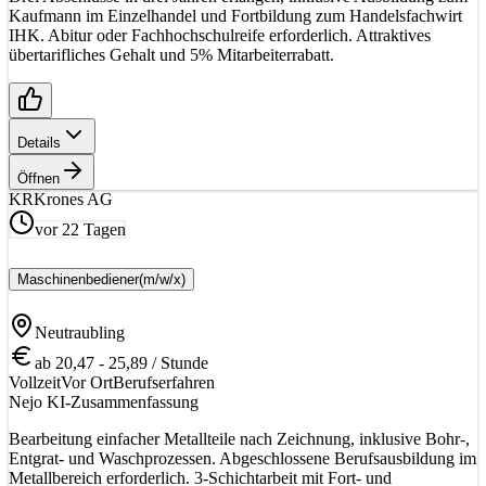
Kaufmann im Einzelhandel und Fortbildung zum Handelsfachwirt
IHK. Abitur oder Fachhochschulreife erforderlich. Attraktives
übertarifliches Gehalt und 5% Mitarbeiterrabatt.
Details
Öffnen
KR
Krones AG
vor 22 Tagen
Maschinenbediener
(m/w/x)
Neutraubling
ab 20,47 - 25,89 / Stunde
Vollzeit
Vor Ort
Berufserfahren
Nejo KI-Zusammenfassung
Bearbeitung einfacher Metallteile nach Zeichnung, inklusive Bohr-,
Entgrat- und Waschprozessen. Abgeschlossene Berufsausbildung im
Metallbereich erforderlich. 3-Schichtarbeit mit Fort- und