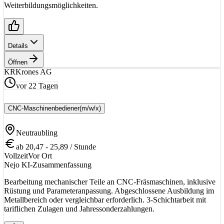
Weiterbildungsmöglichkeiten.
Details
Öffnen
KR
Krones AG
vor 22 Tagen
CNC-Maschinenbediener
(m/w/x)
Neutraubling
ab 20,47 - 25,89 / Stunde
Vollzeit
Vor Ort
Nejo KI-Zusammenfassung
Bearbeitung mechanischer Teile an CNC-Fräsmaschinen, inklusive
Rüstung und Parameteranpassung. Abgeschlossene Ausbildung im
Metallbereich oder vergleichbar erforderlich. 3-Schichtarbeit mit
tariflichen Zulagen und Jahressonderzahlungen.