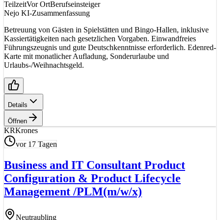
Teilzeit
Vor Ort
Berufseinsteiger
Nejo KI-Zusammenfassung
Betreuung von Gästen in Spielstätten und Bingo-Hallen, inklusive
Kassiertätigkeiten nach gesetzlichen Vorgaben. Einwandfreies
Führungszeugnis und gute Deutschkenntnisse erforderlich. Edenred-
Karte mit monatlicher Aufladung, Sonderurlaube und
Urlaubs-/Weihnachtsgeld.
Details
Öffnen
KR
Krones
vor 17 Tagen
Business and IT Consultant Product
Configuration & Product Lifecycle
Management /PLM
(m/w/x)
Neutraubling