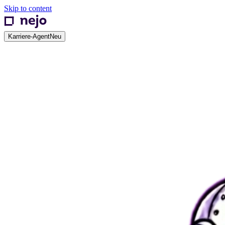
Skip to content
Karriere-Agent
Neu