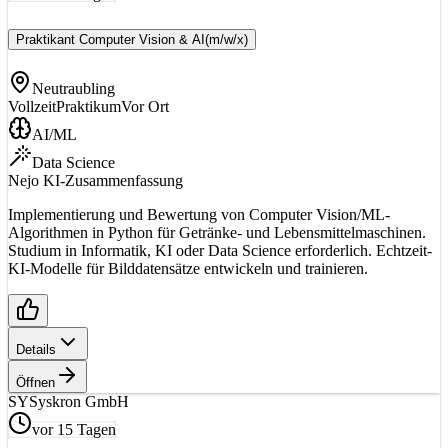
Praktikant Computer Vision & AI
(m/w/x)
Neutraubling
Vollzeit
Praktikum
Vor Ort
AI/ML
Data Science
Nejo KI-Zusammenfassung
Implementierung und Bewertung von Computer Vision/ML-
Algorithmen in Python für Getränke- und Lebensmittelmaschinen.
Studium in Informatik, KI oder Data Science erforderlich. Echtzeit-
KI-Modelle für Bilddatensätze entwickeln und trainieren.
Details
Öffnen
SY
Syskron GmbH
vor 15 Tagen