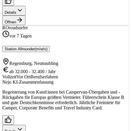
Details
Öffnen
RO
roadsurfer
vor 7 Tagen
Station Allrounder
(m/w/x)
Regensburg, Neutraubling
ab 32.000 - 32.400 / Jahr
Vollzeit
Vor Ort
Berufserfahren
Nejo KI-Zusammenfassung
Begeisterung von Kund:innen bei Campervan-Übergaben und -
Rückgaben für Europas größten Vermieter. Führerschein Klasse B
und gute Deutschkenntnisse erforderlich. Jährliche Freimiete für
Camper, Corporate Benefits und Travel Industry Card.