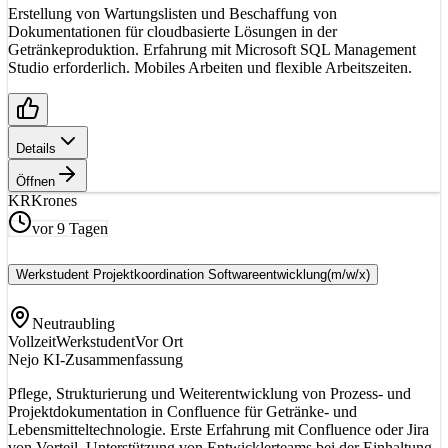
Erstellung von Wartungslisten und Beschaffung von
Dokumentationen für cloudbasierte Lösungen in der
Getränkeproduktion. Erfahrung mit Microsoft SQL Management
Studio erforderlich. Mobiles Arbeiten und flexible Arbeitszeiten.
Details
Öffnen
KR
Krones
vor 9 Tagen
Werkstudent Projektkoordination Softwareentwicklung
(m/w/x)
Neutraubling
Vollzeit
Werkstudent
Vor Ort
Nejo KI-Zusammenfassung
Pflege, Strukturierung und Weiterentwicklung von Prozess- und
Projektdokumentation in Confluence für Getränke- und
Lebensmitteltechnologie. Erste Erfahrung mit Confluence oder Jira
von Vorteil. Unterstützung von Entwicklerteams bei der Einhaltung