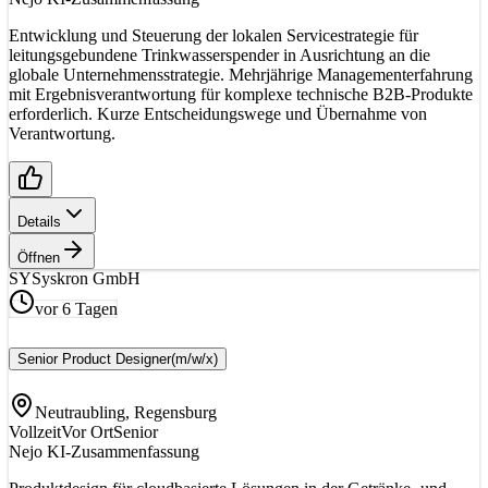
Entwicklung und Steuerung der lokalen Servicestrategie für
leitungsgebundene Trinkwasserspender in Ausrichtung an die
globale Unternehmensstrategie. Mehrjährige Managementerfahrung
mit Ergebnisverantwortung für komplexe technische B2B-Produkte
erforderlich. Kurze Entscheidungswege und Übernahme von
Verantwortung.
Details
Öffnen
SY
Syskron GmbH
vor 6 Tagen
Senior Product Designer
(m/w/x)
Neutraubling, Regensburg
Vollzeit
Vor Ort
Senior
Nejo KI-Zusammenfassung