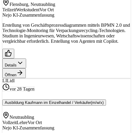
Flensburg, Neutraubling
Teilzeit
Werkstudent
Vor Ort
Nejo KI-Zusammenfassung
Erstellung von Geschäftsprozessdiagrammen mittels BPMN 2.0 und
Technologie-Monitoring für Verpackungsrecycling-Technologien.
Studium in Ingenieurwesen, Wirtschaftswissenschaften oder
vergleichbar erforderlich. Erstellung von Agenten mit Copilot.
Details
Öffnen
LI
Lidl
vor 28 Tagen
Ausbildung Kaufmann im Einzelhandel / Verkäufer
(m/w/x)
Neutraubling
Vollzeit
Lehre
Vor Ort
Nejo KI-Zusammenfassung