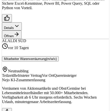
Sichere Excel-Kenntnisse, Power BI, Power Query, SQL oder
Python von Vorteil.
Details
Öffnen
AL
ALDI SÜD
vor 10 Tagen
Mitarbeiter Warenverräumung
(m/w/x)
Neutraubling
Teilzeit
Befristeter Vertrag
Vor Ort
Quereinsteiger
Nejo KI-Zusammenfassung
Verräumen von Aktionsartikeln und Obst/Gemüse bei
Lebensmitteleinzelhändler mit 50.000+ Mitarbeitenden.
Verfügbarkeit ab 6 Uhr morgens erforderlich. Sechs Wochen
Urlaub, minutengenaue Arbeitszeiterfassung.