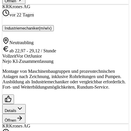
Öffnen
KR
Krones AG
vor 22 Tagen
Industriemechaniker
(m/w/x)
Neutraubling
ab 22,97 - 29,12 / Stunde
Vollzeit
Vor Ort
Junior
Nejo KI-Zusammenfassung
Montage von Maschinenbaugruppen und prozesstechnischen
Anlagen nach Zeichnung, inklusive Rohrleitungen und Pumpen.
Ausbildung als Industriemechaniker oder vergleichbar erforderlich.
Fort- und Weiterbildungsmöglichkeiten, Rundum-Service.
Details
Öffnen
KR
Krones AG