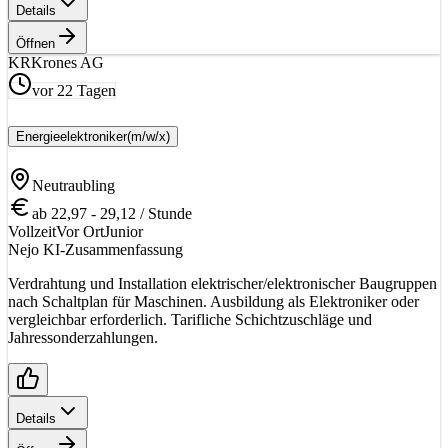
Details
Öffnen
KR
Krones AG
vor 22 Tagen
Energieelektroniker
(m/w/x)
Neutraubling
ab 22,97 - 29,12 / Stunde
Vollzeit
Vor Ort
Junior
Nejo KI-Zusammenfassung
Verdrahtung und Installation elektrischer/elektronischer Baugruppen
nach Schaltplan für Maschinen. Ausbildung als Elektroniker oder
vergleichbar erforderlich. Tarifliche Schichtzuschläge und
Jahressonderzahlungen.
Details