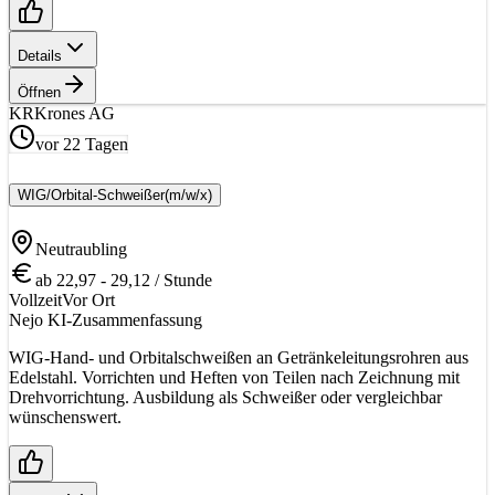
Details
Öffnen
KR
Krones AG
vor 22 Tagen
WIG/Orbital-Schweißer
(m/w/x)
Neutraubling
ab 22,97 - 29,12 / Stunde
Vollzeit
Vor Ort
Nejo KI-Zusammenfassung
WIG-Hand- und Orbitalschweißen an Getränkeleitungsrohren aus
Edelstahl. Vorrichten und Heften von Teilen nach Zeichnung mit
Drehvorrichtung. Ausbildung als Schweißer oder vergleichbar
wünschenswert.