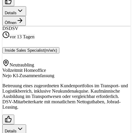
Details
Öffnen
DS
DSV
vor 13 Tagen
Inside Sales Specialist
(m/w/x)
Neutraubling
Vollzeit
mit Homeoffice
Nejo KI-Zusammenfassung
Betreuung eines zugeordneten Kundenportfolios im Transport- und
Logistikbereich, inklusive Neukundenakquise. Kaufmännische
Ausbildung im Transportwesen oder vergleichbar erforderlich.
DSV-Mitarbeiterkarte mit monatlichem Nettoguthaben, Jobrad-
Leasing.
Details