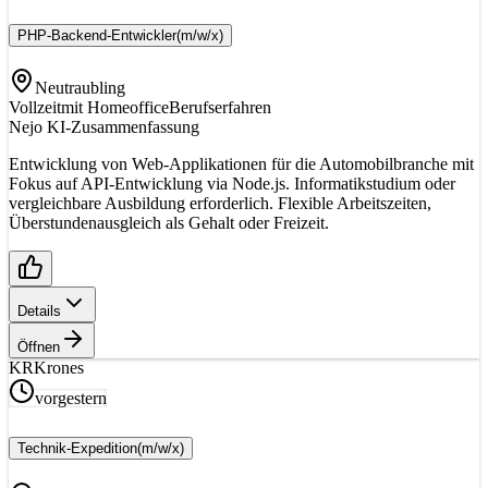
PHP-Backend-Entwickler
(m/w/x)
Neutraubling
Vollzeit
mit Homeoffice
Berufserfahren
Nejo KI-Zusammenfassung
Entwicklung von Web-Applikationen für die Automobilbranche mit
Fokus auf API-Entwicklung via Node.js. Informatikstudium oder
vergleichbare Ausbildung erforderlich. Flexible Arbeitszeiten,
Überstundenausgleich als Gehalt oder Freizeit.
Details
Öffnen
KR
Krones
vorgestern
Technik-Expedition
(m/w/x)