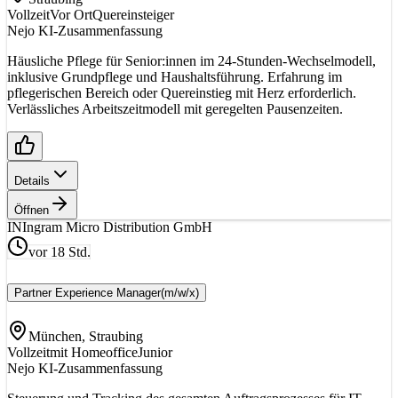
Vollzeit
Vor Ort
Quereinsteiger
Nejo KI-Zusammenfassung
Häusliche Pflege für Senior:innen im 24-Stunden-Wechselmodell,
inklusive Grundpflege und Haushaltsführung. Erfahrung im
pflegerischen Bereich oder Quereinstieg mit Herz erforderlich.
Verlässliches Arbeitszeitmodell mit geregelten Pausenzeiten.
Details
Öffnen
IN
Ingram Micro Distribution GmbH
vor 18 Std.
Partner Experience Manager
(m/w/x)
München, Straubing
Vollzeit
mit Homeoffice
Junior
Nejo KI-Zusammenfassung