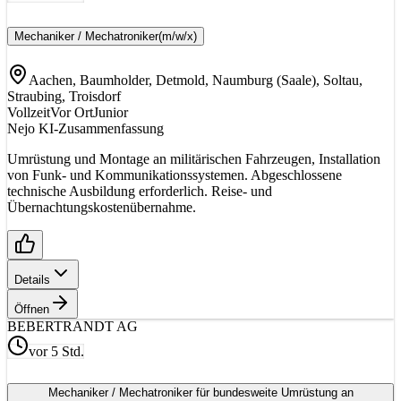
Mechaniker / Mechatroniker
(m/w/x)
Aachen, Baumholder, Detmold, Naumburg (Saale), Soltau,
Straubing, Troisdorf
Vollzeit
Vor Ort
Junior
Nejo KI-Zusammenfassung
Umrüstung und Montage an militärischen Fahrzeugen, Installation
von Funk- und Kommunikationssystemen. Abgeschlossene
technische Ausbildung erforderlich. Reise- und
Übernachtungskostenübernahme.
Details
Öffnen
BE
BERTRANDT AG
vor 5 Std.
Mechaniker / Mechatroniker für bundesweite Umrüstung an