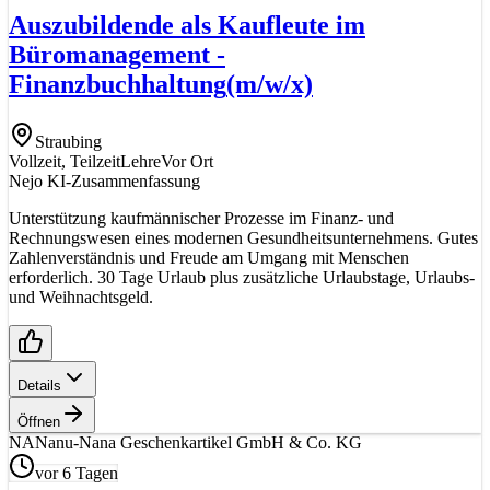
Auszubildende als Kaufleute im
Büromanagement -
Finanzbuchhaltung
(m/w/x)
Straubing
Vollzeit, Teilzeit
Lehre
Vor Ort
Nejo KI-Zusammenfassung
Unterstützung kaufmännischer Prozesse im Finanz- und
Rechnungswesen eines modernen Gesundheitsunternehmens. Gutes
Zahlenverständnis und Freude am Umgang mit Menschen
erforderlich. 30 Tage Urlaub plus zusätzliche Urlaubstage, Urlaubs-
und Weihnachtsgeld.
Details
Öffnen
NA
Nanu-Nana Geschenkartikel GmbH & Co. KG
vor 6 Tagen