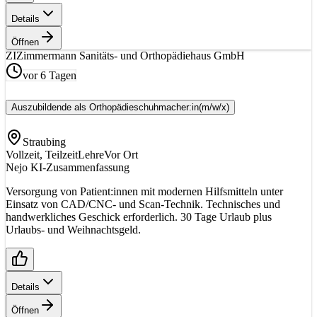
Details
Öffnen
ZI
Zimmermann Sanitäts- und Orthopädiehaus GmbH
vor 6 Tagen
Auszubildende als Orthopädieschuhmacher:in
(m/w/x)
Straubing
Vollzeit, Teilzeit
Lehre
Vor Ort
Nejo KI-Zusammenfassung
Versorgung von Patient:innen mit modernen Hilfsmitteln unter
Einsatz von CAD/CNC- und Scan-Technik. Technisches und
handwerkliches Geschick erforderlich. 30 Tage Urlaub plus
Urlaubs- und Weihnachtsgeld.
Details
Öffnen