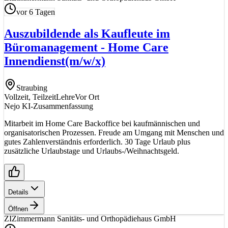
vor 6 Tagen
Auszubildende als Kaufleute im
Büromanagement - Home Care
Innendienst
(m/w/x)
Straubing
Vollzeit, Teilzeit
Lehre
Vor Ort
Nejo KI-Zusammenfassung
Mitarbeit im Home Care Backoffice bei kaufmännischen und
organisatorischen Prozessen. Freude am Umgang mit Menschen und
gutes Zahlenverständnis erforderlich. 30 Tage Urlaub plus
zusätzliche Urlaubstage und Urlaubs-/Weihnachtsgeld.
Details
Öffnen
ZI
Zimmermann Sanitäts- und Orthopädiehaus GmbH