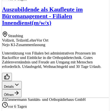
Auszubildende als Kaufleute im
Büromanagement - Filialen
Innendienst
(m/w/x)
Straubing
Vollzeit, Teilzeit
Lehre
Vor Ort
Nejo KI-Zusammenfassung
Unterstützung von Filialen bei administrativen Prozessen im
Backoffice und Einblicke in die Orthopädietechnik. Gutes
Zahlenverständnis und Freude am Umgang mit Menschen
erforderlich. Urlaubsgeld, Weihnachtsgeld und 30 Tage Urlaub.
Details
Öffnen
ZI
Zimmermann Sanitäts- und Orthopädiehaus GmbH
vor 6 Tagen