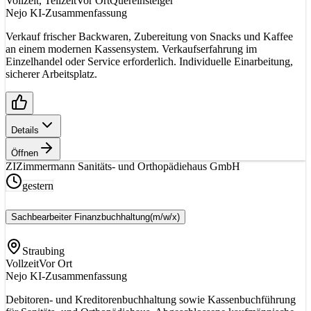
Vollzeit, Teilzeit
Vor Ort
Quereinsteiger
Nejo KI-Zusammenfassung
Verkauf frischer Backwaren, Zubereitung von Snacks und Kaffee
an einem modernen Kassensystem. Verkaufserfahrung im
Einzelhandel oder Service erforderlich. Individuelle Einarbeitung,
sicherer Arbeitsplatz.
Details
Öffnen
ZI
Zimmermann Sanitäts- und Orthopädiehaus GmbH
gestern
Sachbearbeiter Finanzbuchhaltung
(m/w/x)
Straubing
Vollzeit
Vor Ort
Nejo KI-Zusammenfassung
Debitoren- und Kreditorenbuchhaltung sowie Kassenbuchführung