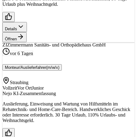
Urlaub plus Weihnachtsgeld.
Details
Öffnen
ZI
Zimmermann Sanitäts- und Orthopädiehaus GmbH
vor 6 Tagen
Monteur/Auslieferfahrer
(m/w/x)
Straubing
Vollzeit
Vor Ort
Junior
Nejo KI-Zusammenfassung
Auslieferung, Einweisung und Wartung von Hilfsmitteln im
Rehatechnik- und Home-Care-Bereich. Handwerkliches Geschick
oder Interesse erforderlich. 30 Tage Urlaub, 110% Urlaubs- und
Weihnachtsgeld.