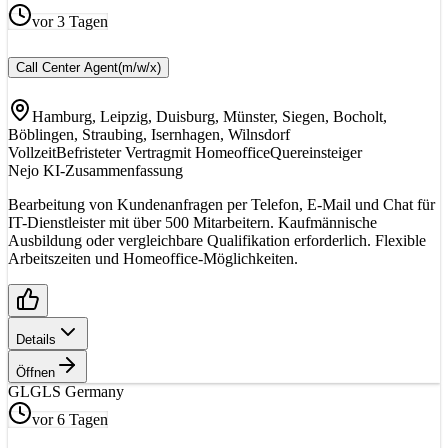
vor 3 Tagen
Call Center Agent
(m/w/x)
Hamburg, Leipzig, Duisburg, Münster, Siegen, Bocholt,
Böblingen, Straubing, Isernhagen, Wilnsdorf
Vollzeit
Befristeter Vertrag
mit Homeoffice
Quereinsteiger
Nejo KI-Zusammenfassung
Bearbeitung von Kundenanfragen per Telefon, E-Mail und Chat für
IT-Dienstleister mit über 500 Mitarbeitern. Kaufmännische
Ausbildung oder vergleichbare Qualifikation erforderlich. Flexible
Arbeitszeiten und Homeoffice-Möglichkeiten.
Details
Öffnen
GL
GLS Germany
vor 6 Tagen