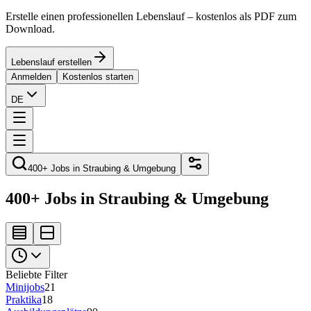
Erstelle einen professionellen Lebenslauf – kostenlos als PDF zum
Download.
Lebenslauf erstellen
Anmelden
Kostenlos starten
DE
400+ Jobs in Straubing & Umgebung
400+ Jobs in Straubing & Umgebung
Beliebte Filter
Minijobs
21
Praktika
18