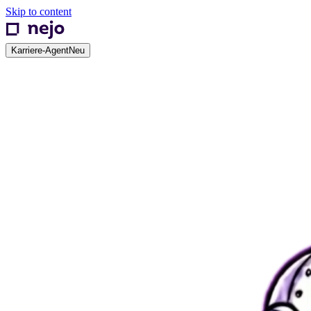
Skip to content
Karriere-Agent
Neu