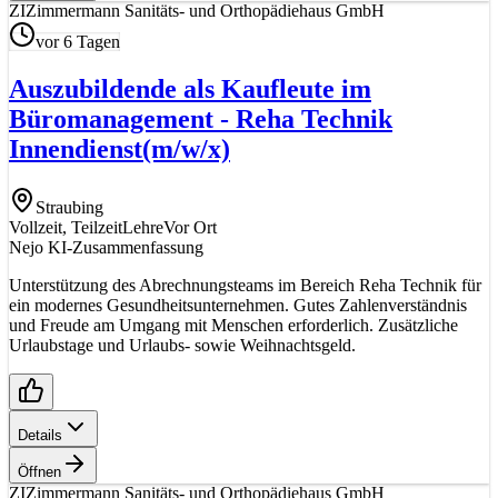
ZI
Zimmermann Sanitäts- und Orthopädiehaus GmbH
vor 6 Tagen
Auszubildende als Kaufleute im
Büromanagement - Reha Technik
Innendienst
(m/w/x)
Straubing
Vollzeit, Teilzeit
Lehre
Vor Ort
Nejo KI-Zusammenfassung
Unterstützung des Abrechnungsteams im Bereich Reha Technik für
ein modernes Gesundheitsunternehmen. Gutes Zahlenverständnis
und Freude am Umgang mit Menschen erforderlich. Zusätzliche
Urlaubstage und Urlaubs- sowie Weihnachtsgeld.
Details
Öffnen
ZI
Zimmermann Sanitäts- und Orthopädiehaus GmbH