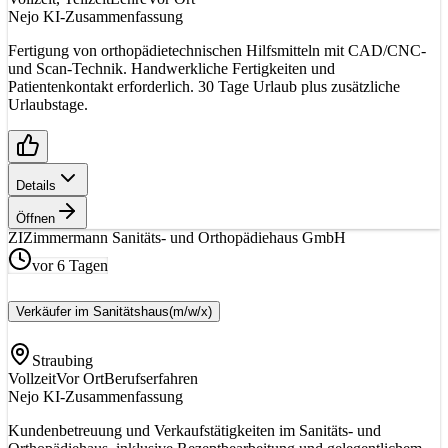
Nejo KI-Zusammenfassung
Fertigung von orthopädietechnischen Hilfsmitteln mit CAD/CNC-
und Scan-Technik. Handwerkliche Fertigkeiten und
Patientenkontakt erforderlich. 30 Tage Urlaub plus zusätzliche
Urlaubstage.
Details
Öffnen
ZI
Zimmermann Sanitäts- und Orthopädiehaus GmbH
vor 6 Tagen
Verkäufer im Sanitätshaus
(m/w/x)
Straubing
Vollzeit
Vor Ort
Berufserfahren
Nejo KI-Zusammenfassung
Kundenbetreuung und Verkaufstätigkeiten im Sanitäts- und