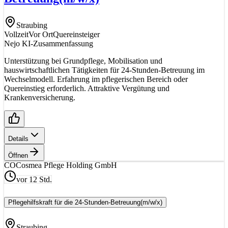
Straubing
Vollzeit
Vor Ort
Quereinsteiger
Nejo KI-Zusammenfassung
Unterstützung bei Grundpflege, Mobilisation und
hauswirtschaftlichen Tätigkeiten für 24-Stunden-Betreuung im
Wechselmodell. Erfahrung im pflegerischen Bereich oder
Quereinstieg erforderlich. Attraktive Vergütung und
Krankenversicherung.
Details
Öffnen
CO
Cosmea Pflege Holding GmbH
vor 12 Std.
Pflegehilfskraft für die 24-Stunden-Betreuung
(m/w/x)
Straubing