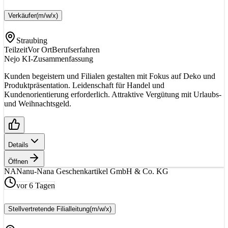
Verkäufer
(m/w/x)
Straubing
Teilzeit
Vor Ort
Berufserfahren
Nejo KI-Zusammenfassung
Kunden begeistern und Filialen gestalten mit Fokus auf Deko und
Produktpräsentation. Leidenschaft für Handel und
Kundenorientierung erforderlich. Attraktive Vergütung mit Urlaubs-
und Weihnachtsgeld.
Details
Öffnen
NA
Nanu-Nana Geschenkartikel GmbH & Co. KG
vor 6 Tagen
Stellvertretende Filialleitung
(m/w/x)