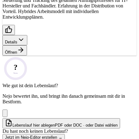
Steuerung und Tracking des gesamten Auftragsprozesses für IT-
Hersteller und Fachhändler. Erfahrung in der Distribution von
Vorteil. Hybrides Arbeitsmodell mit individuellen
Entwicklungsplänen.
Details
Öffnen
?
Note
Wie gut ist dein Lebenslauf?
Nejo bewertet ihn, und bringt ihn danach gemeinsam mit dir in
Bestform.
Lebenslauf hier ablegen
PDF oder DOC · oder
Datei wählen
Du hast noch keinen Lebenslauf?
Jetzt im Nejo-Editor erstellen
→