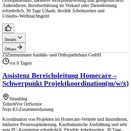
Orthopädiehaus, inklusive Rezeptbearbeitung und gelegentlichem
Außendienst. Berufserfahrung im Verkauf oder Dienstleistung
erforderlich. 30 Tage Urlaub, flexible Arbeitszeiten und
Urlaubs-/Weihnachtsgeld.
Details
Öffnen
ZI
Zimmermann Sanitäts- und Orthopädiehaus GmbH
vor 6 Tagen
Assistenz Bereichsleitung Homecare –
Schwerpunkt Projektkoordination
(m/w/x)
Straubing
Teilzeit
Vor Ort
Senior
Nejo KI-Zusammenfassung
Koordination von Projekten im Homecare-Vertrieb und Innendienst,
inklusive Prozessoptimierung. Kaufmännische Ausbildung und sehr
gute PC-Kenntnisse erforderlich. Flexible Arbeitszeiten, 30 Tage