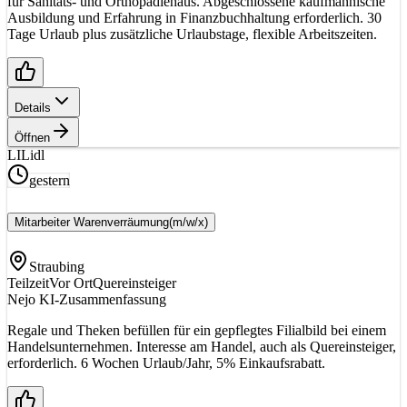
für Sanitäts- und Orthopädiehaus. Abgeschlossene kaufmännische
Ausbildung und Erfahrung in Finanzbuchhaltung erforderlich. 30
Tage Urlaub plus zusätzliche Urlaubstage, flexible Arbeitszeiten.
Details
Öffnen
LI
Lidl
gestern
Mitarbeiter Warenverräumung
(m/w/x)
Straubing
Teilzeit
Vor Ort
Quereinsteiger
Nejo KI-Zusammenfassung
Regale und Theken befüllen für ein gepflegtes Filialbild bei einem
Handelsunternehmen. Interesse am Handel, auch als Quereinsteiger,
erforderlich. 6 Wochen Urlaub/Jahr, 5% Einkaufsrabatt.