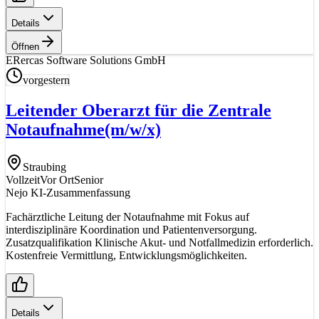
Details
Öffnen
ER
ercas Software Solutions GmbH
vorgestern
Leitender Oberarzt für die Zentrale
Notaufnahme
(m/w/x)
Straubing
Vollzeit
Vor Ort
Senior
Nejo KI-Zusammenfassung
Fachärztliche Leitung der Notaufnahme mit Fokus auf
interdisziplinäre Koordination und Patientenversorgung.
Zusatzqualifikation Klinische Akut- und Notfallmedizin erforderlich.
Kostenfreie Vermittlung, Entwicklungsmöglichkeiten.
Details