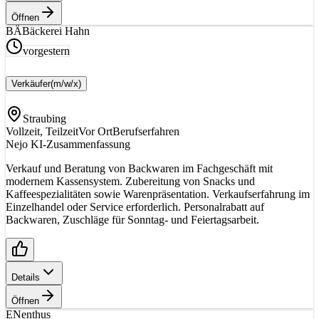
Öffnen
BÄ
Bäckerei Hahn
vorgestern
Verkäufer
(m/w/x)
Straubing
Vollzeit, Teilzeit
Vor Ort
Berufserfahren
Nejo KI-Zusammenfassung
Verkauf und Beratung von Backwaren im Fachgeschäft mit
modernem Kassensystem. Zubereitung von Snacks und
Kaffeespezialitäten sowie Warenpräsentation. Verkaufserfahrung im
Einzelhandel oder Service erforderlich. Personalrabatt auf
Backwaren, Zuschläge für Sonntag- und Feiertagsarbeit.
Details
Öffnen
EN
enthus