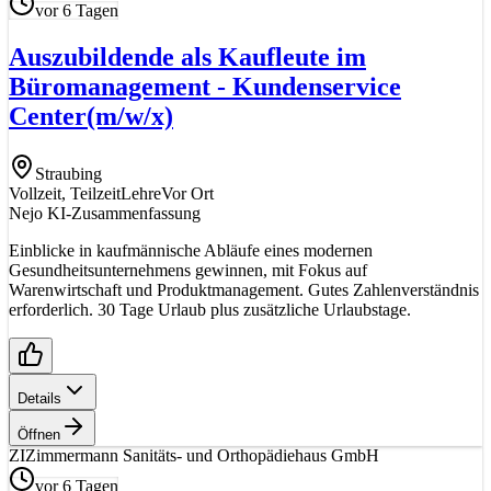
vor 6 Tagen
Auszubildende als Kaufleute im
Büromanagement - Kundenservice
Center
(m/w/x)
Straubing
Vollzeit, Teilzeit
Lehre
Vor Ort
Nejo KI-Zusammenfassung
Einblicke in kaufmännische Abläufe eines modernen
Gesundheitsunternehmens gewinnen, mit Fokus auf
Warenwirtschaft und Produktmanagement. Gutes Zahlenverständnis
erforderlich. 30 Tage Urlaub plus zusätzliche Urlaubstage.
Details
Öffnen
ZI
Zimmermann Sanitäts- und Orthopädiehaus GmbH
vor 6 Tagen