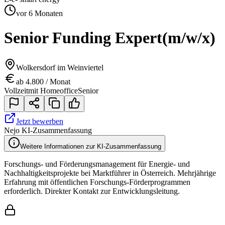
vor 6 Monaten
Senior Funding Expert
(m/w/x)
Wolkersdorf im Weinviertel
ab 4.800 / Monat
Vollzeit
mit Homeoffice
Senior
Jetzt bewerben
Nejo KI-Zusammenfassung
Weitere Informationen zur KI-Zusammenfassung
Forschungs- und Förderungsmanagement für Energie- und
Nachhaltigkeitsprojekte bei Marktführer in Österreich. Mehrjährige
Erfahrung mit öffentlichen Forschungs-Förderprogrammen
erforderlich. Direkter Kontakt zur Entwicklungsleitung.