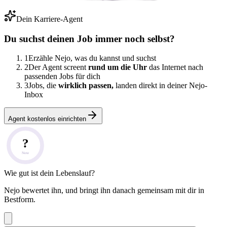
Dein Karriere-Agent
Du suchst deinen Job immer noch selbst?
1
Erzähle Nejo, was du kannst und suchst
2
Der Agent screent
rund um die Uhr
das Internet nach
passenden Jobs für dich
3
Jobs, die
wirklich passen,
landen direkt in deiner Nejo-
Inbox
Agent kostenlos einrichten
?
Note
Wie gut ist dein Lebenslauf?
Nejo bewertet ihn, und bringt ihn danach gemeinsam mit dir in
Bestform.