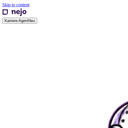
Skip to content
Karriere-Agent
Neu