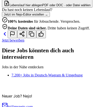
Lebenslauf hier ablegen
PDF oder DOC · oder
Datei wählen
Du hast noch keinen Lebenslauf?
Jetzt im Nejo-Editor erstellen
→
100% kostenlos
für Jobsuchende. Versprochen.
Deine Daten sind sicher.
Dritte haben keinen Zugriff.
Jetzt bewerben
Diese Jobs könnten dich auch
interessieren
Jobs in der Nähe entdecken
7.200+ Jobs in Deutsch-Wagram & Umgebung
Neuer Job? Nejo!
hi@mynejo.com