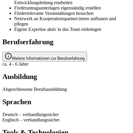
Entwicklungsleitung erarbeiten
Förderantragsunterlagen eigenständig erstellen
Förderrelevante Veranstaltungen besuchen
Netzwerk an Kooperationspartner:innen aufbauen und
pflegen
Eigene Expertise aktiv in das Team einbringen
Berufserfahrung
Weitere Informationen zur Berufserfahrung
ca. 4 - 6 Jahre
Ausbildung
Abgeschlossene Berufsausbildung
Sprachen
Deutsch
–
verhandlungssicher
Englisch
–
verhandlungssicher
Tools & Technologien