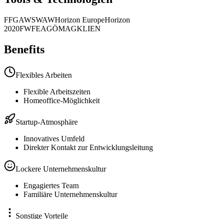
FFG
AWS
WAW
Horizon Europe
Horizon
2020
FWF
EAG
ÖMAG
KLIEN
Benefits
Flexibles Arbeiten
Flexible Arbeitszeiten
Homeoffice-Möglichkeit
Startup-Atmosphäre
Innovatives Umfeld
Direkter Kontakt zur Entwicklungsleitung
Lockere Unternehmenskultur
Engagiertes Team
Familiäre Unternehmenskultur
Sonstige Vorteile