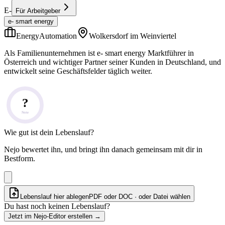
E-
Für Arbeitgeber
e- smart energy
EnergyAutomation
Wolkersdorf im Weinviertel
Als Familienunternehmen ist e- smart energy Marktführer in
Österreich und wichtiger Partner seiner Kunden in Deutschland, und
entwickelt seine Geschäftsfelder täglich weiter.
?
Note
Wie gut ist dein Lebenslauf?
Nejo bewertet ihn, und bringt ihn danach gemeinsam mit dir in
Bestform.
Lebenslauf hier ablegen
PDF oder DOC · oder
Datei wählen
Du hast noch keinen Lebenslauf?
Jetzt im Nejo-Editor erstellen
→