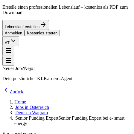
Erstelle einen professionellen Lebenslauf – kostenlos als PDF zum
Download.
Lebenslauf erstellen
Anmelden
Kostenlos starten
AT
Neuer Job?
Nejo!
Dein persönlicher KI-Karriere-Agent
Zurück
Home
|
Jobs in Österreich
|
Deutsch Wagram
|
Senior Funding Expert
Senior Funding Expert bei e- smart
energy
E-
e- smart energy