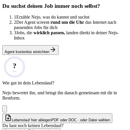
Du suchst deinen Job immer noch selbst?
1
Erzähle Nejo, was du kannst und suchst
2
Der Agent screent
rund um die Uhr
das Internet nach
passenden Jobs für dich
3
Jobs, die
wirklich passen,
landen direkt in deiner Nejo-
Inbox
Agent kostenlos einrichten
?
Note
Wie gut ist dein Lebenslauf?
Nejo bewertet ihn, und bringt ihn danach gemeinsam mit dir in
Bestform.
Lebenslauf hier ablegen
PDF oder DOC · oder
Datei wählen
Du hast noch keinen Lebenslauf?