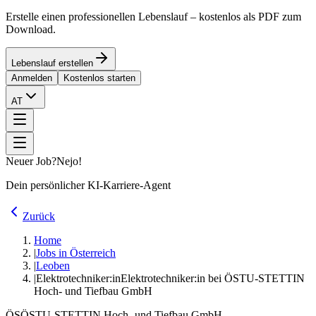
Erstelle einen professionellen Lebenslauf – kostenlos als PDF zum
Download.
Lebenslauf erstellen
Anmelden
Kostenlos starten
AT
Neuer Job?
Nejo!
Dein persönlicher KI-Karriere-Agent
Zurück
Home
|
Jobs in Österreich
|
Leoben
|
Elektrotechniker:in
Elektrotechniker:in bei ÖSTU-STETTIN
Hoch- und Tiefbau GmbH
ÖS
ÖSTU-STETTIN Hoch- und Tiefbau GmbH