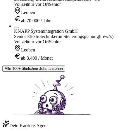
Vollzeit
nur vor Ort
Senior
Leoben
ab 70.000 / Jahr
KNAPP Systemintegration GmbH
Senior Elektrotechniker:in Steuerungsplanung
(m/w/x)
Vollzeit
nur vor Ort
Senior
Leoben
ab 3.400 / Monat
Alle 100+ ähnlichen Jobs ansehen
Dein Karriere-Agent