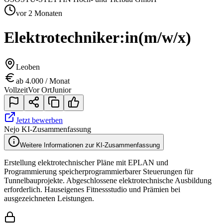
vor 2 Monaten
Elektrotechniker:in
(m/w/x)
Leoben
ab 4.000 / Monat
Vollzeit
Vor Ort
Junior
Jetzt bewerben
Nejo KI-Zusammenfassung
Weitere Informationen zur KI-Zusammenfassung
Erstellung elektrotechnischer Pläne mit EPLAN und
Programmierung speicherprogrammierbarer Steuerungen für
Tunnelbauprojekte. Abgeschlossene elektrotechnische Ausbildung
erforderlich. Hauseigenes Fitnessstudio und Prämien bei
ausgezeichneten Leistungen.