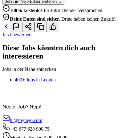
Jetzt im Nejo-Editor erstellen
→
100% kostenlos
für Jobsuchende. Versprochen.
Deine Daten sind sicher.
Dritte haben keinen Zugriff.
Jetzt bewerben
Diese Jobs könnten dich auch
interessieren
Jobs in der Nähe entdecken
400+ Jobs in Leoben
Neuer Job? Nejo!
hi@mynejo.com
+43 677 628 900 75
Montag - Freitag 9:00 - 18:00