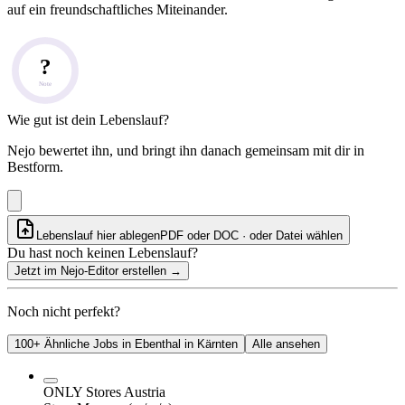
auf ein freundschaftliches Miteinander.
?
Note
Wie gut ist dein Lebenslauf?
Nejo bewertet ihn, und bringt ihn danach gemeinsam mit dir in
Bestform.
Lebenslauf hier ablegen
PDF oder DOC · oder
Datei wählen
Du hast noch keinen Lebenslauf?
Jetzt im Nejo-Editor erstellen
→
Noch nicht perfekt?
100+ Ähnliche Jobs in Ebenthal in Kärnten
Alle ansehen
ONLY Stores Austria