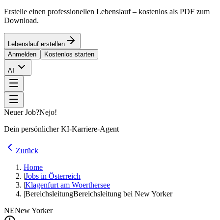
Erstelle einen professionellen Lebenslauf – kostenlos als PDF zum
Download.
Lebenslauf erstellen
Anmelden
Kostenlos starten
AT
Neuer Job?
Nejo!
Dein persönlicher KI-Karriere-Agent
Zurück
Home
|
Jobs in Österreich
|
Klagenfurt am Woerthersee
|
Bereichsleitung
Bereichsleitung bei New Yorker
NE
New Yorker