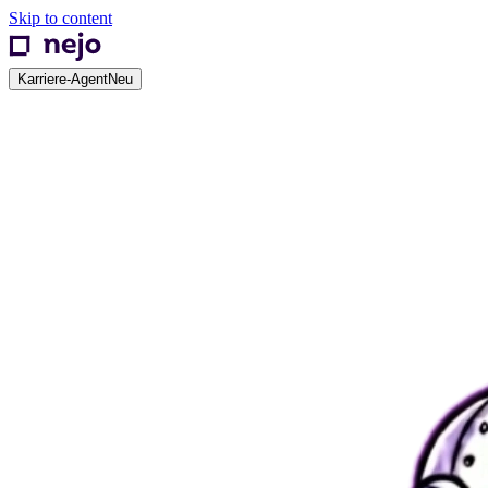
Skip to content
Karriere-Agent
Neu