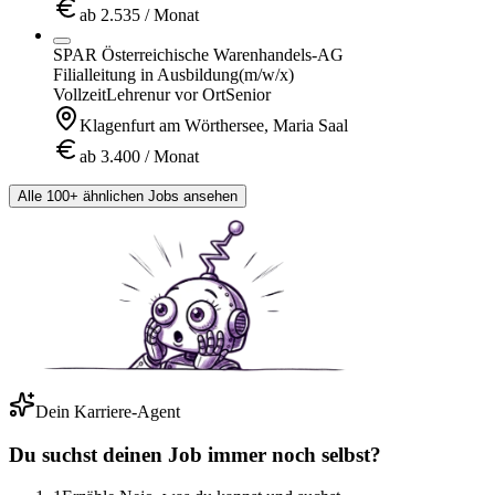
ab 2.535 / Monat
SPAR Österreichische Warenhandels-AG
Filialleitung in Ausbildung
(m/w/x)
Vollzeit
Lehre
nur vor Ort
Senior
Klagenfurt am Wörthersee, Maria Saal
ab 3.400 / Monat
Alle 100+ ähnlichen Jobs ansehen
Dein Karriere-Agent
Du suchst deinen Job immer noch selbst?