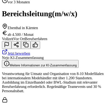
vor 3 Monaten
Bereichsleitung
(m/w/x)
Ebenthal in Kärnten
ab 4.500 / Monat
Vollzeit
Vor Ort
Berufserfahren
Jetzt bewerben
Nejo KI-Zusammenfassung
Weitere Informationen zur KI-Zusammenfassung
Verantwortung für Umsatz und Organisation von 8-10 Modefilialen
bei internationalem Modehändler mit über 1.200 Standorten.
Ausbildung im Einzelhandel oder BWL-Studium mit relevanter
Berufserfahrung erforderlich. Regelmäßige Teamevents und 30 %
Personalrabatt.