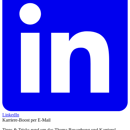
LinkedIn
Karriere-Boost per E-Mail
Tipps & Tricks rund um das Thema Bewerbung und Karriere!