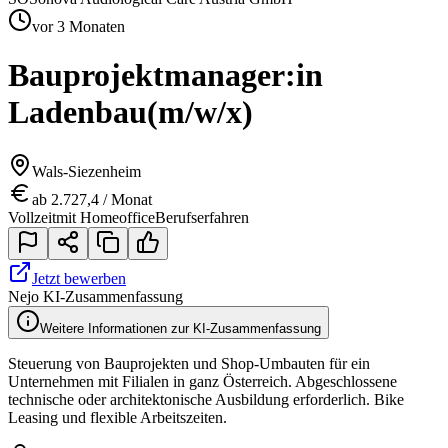
vor 3 Monaten
Bauprojektmanager:in
Ladenbau
(m/w/x)
Wals-Siezenheim
ab 2.727,4 / Monat
Vollzeit
mit Homeoffice
Berufserfahren
Jetzt bewerben
Nejo KI-Zusammenfassung
Weitere Informationen zur KI-Zusammenfassung
Steuerung von Bauprojekten und Shop-Umbauten für ein
Unternehmen mit Filialen in ganz Österreich. Abgeschlossene
technische oder architektonische Ausbildung erforderlich. Bike
Leasing und flexible Arbeitszeiten.