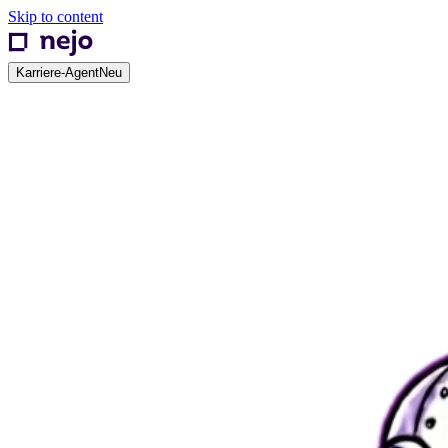
Skip to content
Karriere-Agent
Neu