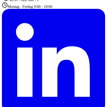
Montag - Freitag 9:00 - 18:00