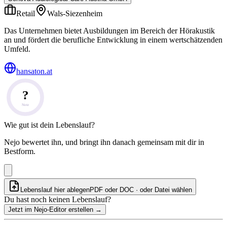
Retail
Wals-Siezenheim
Das Unternehmen bietet Ausbildungen im Bereich der Hörakustik
an und fördert die berufliche Entwicklung in einem wertschätzenden
Umfeld.
hansaton.at
?
Note
Wie gut ist dein Lebenslauf?
Nejo bewertet ihn, und bringt ihn danach gemeinsam mit dir in
Bestform.
Lebenslauf hier ablegen
PDF oder DOC · oder
Datei wählen
Du hast noch keinen Lebenslauf?
Jetzt im Nejo-Editor erstellen
→