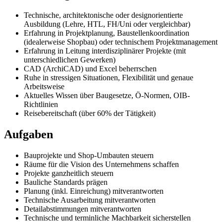
Technische, architektonische oder designorientierte
Ausbildung (Lehre, HTL, FH/Uni oder vergleichbar)
Erfahrung in Projektplanung, Baustellenkoordination
(idealerweise Shopbau) oder technischem Projektmanagement
Erfahrung in Leitung interdisziplinärer Projekte (mit
unterschiedlichen Gewerken)
CAD (ArchiCAD) und Excel beherrschen
Ruhe in stressigen Situationen, Flexibilität und genaue
Arbeitsweise
Aktuelles Wissen über Baugesetze, Ö-Normen, OIB-
Richtlinien
Reisebereitschaft (über 60% der Tätigkeit)
Aufgaben
Bauprojekte und Shop-Umbauten steuern
Räume für die Vision des Unternehmens schaffen
Projekte ganzheitlich steuern
Bauliche Standards prägen
Planung (inkl. Einreichung) mitverantworten
Technische Ausarbeitung mitverantworten
Detailabstimmungen mitverantworten
Technische und terminliche Machbarkeit sicherstellen