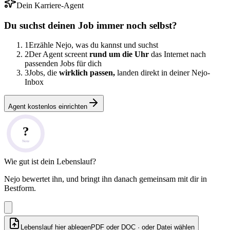
Dein Karriere-Agent
Du suchst deinen Job immer noch selbst?
1
Erzähle Nejo, was du kannst und suchst
2
Der Agent screent
rund um die Uhr
das Internet nach
passenden Jobs für dich
3
Jobs, die
wirklich passen,
landen direkt in deiner Nejo-
Inbox
Agent kostenlos einrichten
?
Note
Wie gut ist dein Lebenslauf?
Nejo bewertet ihn, und bringt ihn danach gemeinsam mit dir in
Bestform.
Lebenslauf hier ablegen
PDF oder DOC · oder
Datei wählen