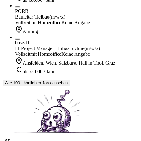
PORR
Bauleiter Tiefbau
(m/w/x)
Vollzeit
mit Homeoffice
Keine Angabe
Ainring
base-IT
IT Project Manager - Infrastructure
(m/w/x)
Vollzeit
mit Homeoffice
Keine Angabe
Ansfelden, Wien, Salzburg, Hall in Tirol, Graz
ab 52.000 / Jahr
Alle 100+ ähnlichen Jobs ansehen