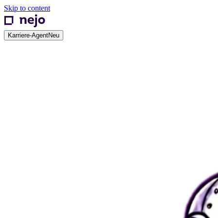
Skip to content
Karriere-Agent
Neu