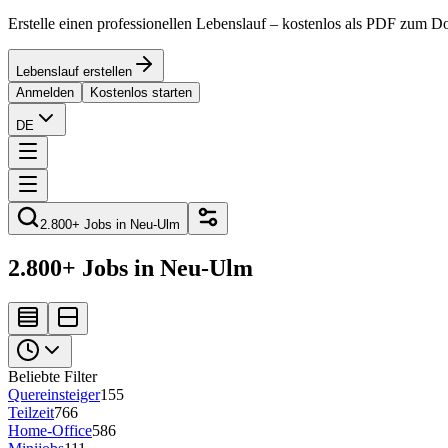
Erstelle einen professionellen Lebenslauf – kostenlos als PDF zum 
Lebenslauf erstellen
Anmelden
Kostenlos starten
DE
2.800+ Jobs in Neu-Ulm
2.800+ Jobs in Neu-Ulm
Beliebte Filter
Quereinsteiger
155
Teilzeit
766
Home-Office
586