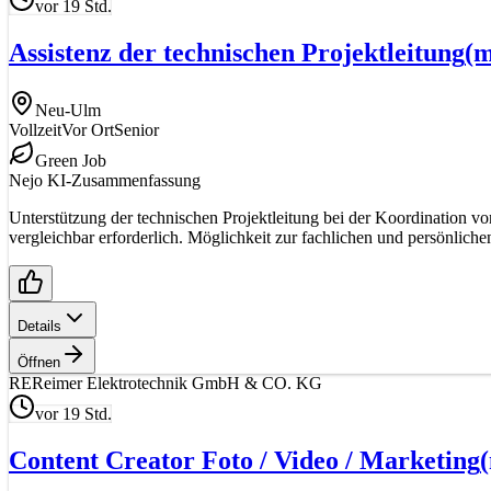
vor 19 Std.
Assistenz der technischen Projektleitung
(m
Neu-Ulm
Vollzeit
Vor Ort
Senior
Green Job
Nejo KI-Zusammenfassung
Unterstützung der technischen Projektleitung bei der Koordination
vergleichbar erforderlich. Möglichkeit zur fachlichen und persönlich
Details
Öffnen
RE
Reimer Elektrotechnik GmbH & CO. KG
vor 19 Std.
Content Creator Foto / Video / Marketing