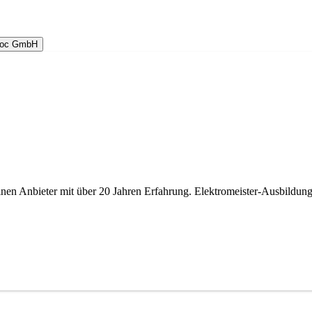
doc GmbH
inen Anbieter mit über 20 Jahren Erfahrung. Elektromeister-Ausbildun