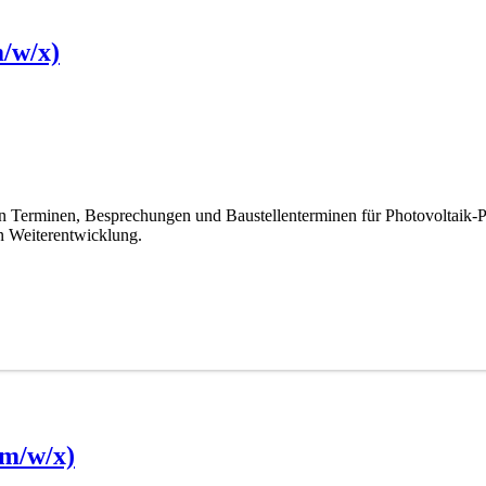
/w/x)
 von Terminen, Besprechungen und Baustellenterminen für Photovoltai
en Weiterentwicklung.
(m/w/x)