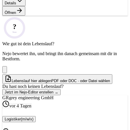
Details
Öffnen
?
Note
Wie gut ist dein Lebenslauf?
Nejo bewertet ihn, und bringt ihn danach gemeinsam mit dir in
Bestform.
Lebenslauf hier ablegen
PDF oder DOC · oder
Datei wählen
Du hast noch keinen Lebenslauf?
Jetzt im Nejo-Editor erstellen
→
GR
grey engineering GmbH
vor 4 Tagen
Logistiker
(m/w/x)