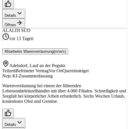
Details
Öffnen
AL
ALDI SÜD
vor 13 Tagen
Mitarbeiter Warenverräumung
(m/w/x)
Adelsdorf, Lauf an der Pegnitz
Teilzeit
Befristeter Vertrag
Vor Ort
Quereinsteiger
Nejo KI-Zusammenfassung
Warenverräumung bei einem der führenden
Lebensmitteleinzelhändler mit über 4.000 Filialen. Schnelligkeit und
Sorgfalt bei körperlicher Arbeit erforderlich. Sechs Wochen Urlaub,
kostenloses Obst und Gemüse.
Details