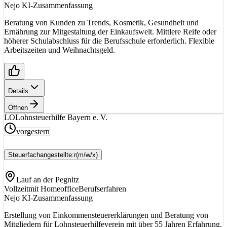
Nejo KI-Zusammenfassung
Beratung von Kunden zu Trends, Kosmetik, Gesundheit und
Ernährung zur Mitgestaltung der Einkaufswelt. Mittlere Reife oder
höherer Schulabschluss für die Berufsschule erforderlich. Flexible
Arbeitszeiten und Weihnachtsgeld.
Details
Öffnen
LO
Lohnsteuerhilfe Bayern e. V.
vorgestern
Steuerfachangestellte:r
(m/w/x)
Lauf an der Pegnitz
Vollzeit
mit Homeoffice
Berufserfahren
Nejo KI-Zusammenfassung
Erstellung von Einkommensteuererklärungen und Beratung von
Mitgliedern für Lohnsteuerhilfeverein mit über 55 Jahren Erfahrung.