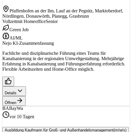
Pfaffenhofen an der Ilm, Lauf an der Pegnitz, Marktoberdorf,
Nördlingen, Donauwörth, Planegg, Grasbrunn
Vollzeit
mit Homeoffice
Senior
Green Job
AI/ML
Nejo KI-Zusammenfassung
Fachliche und disziplinarische Führung eines Teams für
Kanalsanierung in der regionalen Umweltgestaltung. Mehrjährige
Erfahrung in Kanalsanierung und Führungserfahrung erforderlich.
Flexible Arbeitszeiten und Home-Office möglich.
Details
Öffnen
BA
BayWa
vor 10 Tagen
Ausbildung Kaufmann für Groß- und Außenhandelsmanagement
(m/w/x)