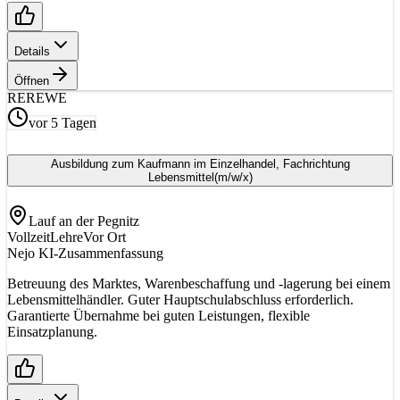
Details
Öffnen
RE
REWE
vor 5 Tagen
Ausbildung zum Kaufmann im Einzelhandel, Fachrichtung
Lebensmittel
(m/w/x)
Lauf an der Pegnitz
Vollzeit
Lehre
Vor Ort
Nejo KI-Zusammenfassung
Betreuung des Marktes, Warenbeschaffung und -lagerung bei einem
Lebensmittelhändler. Guter Hauptschulabschluss erforderlich.
Garantierte Übernahme bei guten Leistungen, flexible
Einsatzplanung.