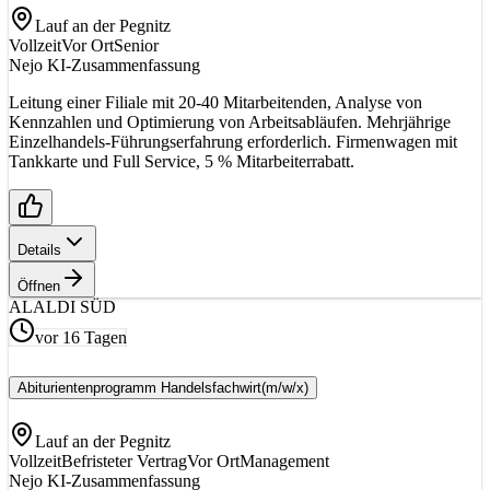
Lauf an der Pegnitz
Vollzeit
Vor Ort
Senior
Nejo KI-Zusammenfassung
Leitung einer Filiale mit 20-40 Mitarbeitenden, Analyse von
Kennzahlen und Optimierung von Arbeitsabläufen. Mehrjährige
Einzelhandels-Führungserfahrung erforderlich. Firmenwagen mit
Tankkarte und Full Service, 5 % Mitarbeiterrabatt.
Details
Öffnen
AL
ALDI SÜD
vor 16 Tagen
Abiturientenprogramm Handelsfachwirt
(m/w/x)
Lauf an der Pegnitz
Vollzeit
Befristeter Vertrag
Vor Ort
Management
Nejo KI-Zusammenfassung