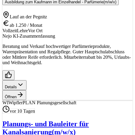
Ausbildung zum Kaufmann im Einzelhandel - Parfümerie
(m/w/x)
Lauf an der Pegnitz
ab 1.250 / Monat
Vollzeit
Lehre
Vor Ort
Nejo KI-Zusammenfassung
Beratung und Verkauf hochwertiger Parfümerieprodukte,
Warenpräsentation und Regalpflege. Guter Hauptschulabschluss
oder Mittlere Reife erforderlich. Mitarbeiterrabatt bis 20%, Urlaubs-
und Weihnachtsgeld.
Details
Öffnen
WI
WipflerPLAN Planungsgesellschaft
vor 10 Tagen
Planungs- und Bauleiter für
Kanalsanierung
(m/w/x)