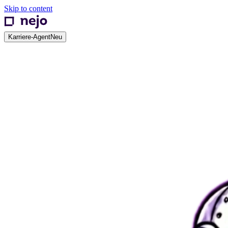
Skip to content
Karriere-Agent
Neu