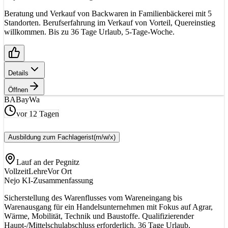
Beratung und Verkauf von Backwaren in Familienbäckerei mit 5
Standorten. Berufserfahrung im Verkauf von Vorteil, Quereinstieg
willkommen. Bis zu 36 Tage Urlaub, 5-Tage-Woche.
Details
Öffnen
BA
BayWa
vor 12 Tagen
Ausbildung zum Fachlagerist
(m/w/x)
Lauf an der Pegnitz
Vollzeit
Lehre
Vor Ort
Nejo KI-Zusammenfassung
Sicherstellung des Warenflusses vom Wareneingang bis
Warenausgang für ein Handelsunternehmen mit Fokus auf Agrar,
Wärme, Mobilität, Technik und Baustoffe. Qualifizierender
Haupt-/Mittelschulabschluss erforderlich. 36 Tage Urlaub,