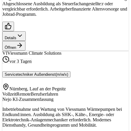
Abgeschlossene Ausbildung als Steuerfachangestellte:r oder
vergleichbar erforderlich. Arbeitgeberfinanzierte Altersvorsorge und
Jobrad-Programm.
Details
Öffnen
VI
Viessmann Climate Solutions
vor 3 Tagen
Servicetechniker Außendienst
(m/w/x)
Nürnberg, Lauf an der Pegnitz
Vollzeit
Remote
Berufserfahren
Nejo KI-Zusammenfassung
Inbetriebnahme und Wartung von Viessmann Wärmepumpen bei
Endkund:innen. Ausbildung als SHK-, Kälte-, Energie- oder
Elektrotechnik-Anlagenmechaniker erforderlich. Modernes
Diensthandy, Gesundheitsprogramm und Mobilität.