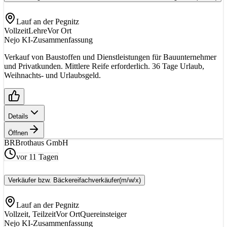
Lauf an der Pegnitz
Vollzeit
Lehre
Vor Ort
Nejo KI-Zusammenfassung
Verkauf von Baustoffen und Dienstleistungen für Bauunternehmer
und Privatkunden. Mittlere Reife erforderlich. 36 Tage Urlaub,
Weihnachts- und Urlaubsgeld.
Details
Öffnen
BR
Brothaus GmbH
vor 11 Tagen
Verkäufer bzw. Bäckereifachverkäufer
(m/w/x)
Lauf an der Pegnitz
Vollzeit, Teilzeit
Vor Ort
Quereinsteiger
Nejo KI-Zusammenfassung