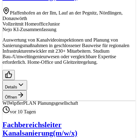
Pfaffenhofen an der Ilm, Lauf an der Pegnitz, Nördlingen,
Donauwörth
Vollzeit
mit Homeoffice
Junior
Nejo KI-Zusammenfassung
Auswertung von Kanalvideoinspektionen und Planung von
Sanierungsmaßnahmen in geschlossener Bauweise für regionalen
Infrastrukturentwickler mit 230+ Mitarbeitern. Studium
Bau-/Umweltingenieurwesen oder vergleichbare Expertise
erforderlich. Home-Office und Gleitzeitregelung.
Details
Öffnen
WI
WipflerPLAN Planungsgesellschaft
vor 10 Tagen
Fachbereichsleiter
Kanalsanierung
(m/w/x)