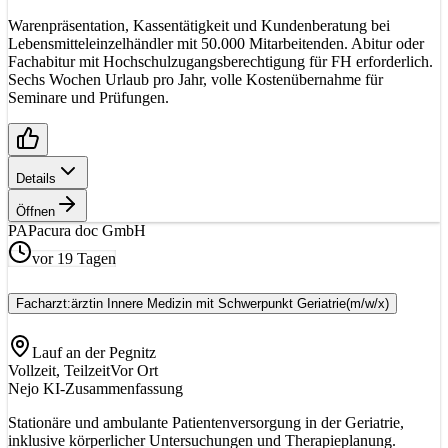
Warenpräsentation, Kassentätigkeit und Kundenberatung bei
Lebensmitteleinzelhändler mit 50.000 Mitarbeitenden. Abitur oder
Fachabitur mit Hochschulzugangsberechtigung für FH erforderlich.
Sechs Wochen Urlaub pro Jahr, volle Kostenübernahme für
Seminare und Prüfungen.
Details
Öffnen
PA
Pacura doc GmbH
vor 19 Tagen
Facharzt:ärztin Innere Medizin mit Schwerpunkt Geriatrie
(m/w/x)
Lauf an der Pegnitz
Vollzeit, Teilzeit
Vor Ort
Nejo KI-Zusammenfassung
Stationäre und ambulante Patientenversorgung in der Geriatrie,
inklusive körperlicher Untersuchungen und Therapieplanung.