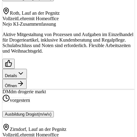
Roth, Lauf an der Pegnitz
Vollzeit
Lehre
mit Homeoffice
Nejo KI-Zusammenfassung
Aktive Mitgestaltung von Prozessen und Aufgaben im Einzelhandel
für Drogerieartikel, inklusive Kundenberatung und Regalpflege.
Schulabschluss und Noten sind erforderlich. Flexible Arbeitszeiten
und Weihnachtsgeld.
Details
Öffnen
DM
dm drogerie markt
vorgestern
Ausbildung Drogist
(m/w/x)
Zirndorf, Lauf an der Pegnitz
Vollzeit
Lehre
mit Homeoffice