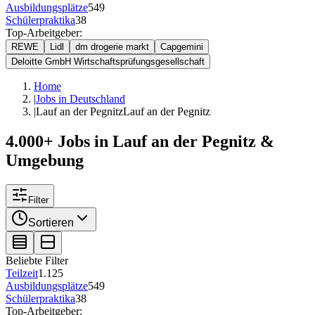
Ausbildungsplätze
549
Schülerpraktika
38
Top-Arbeitgeber:
REWE
Lidl
dm drogerie markt
Capgemini
Deloitte GmbH Wirtschaftsprüfungsgesellschaft
Home
|
Jobs in Deutschland
|
Lauf an der Pegnitz
Lauf an der Pegnitz
4.000+ Jobs in Lauf an der Pegnitz &
Umgebung
Filter
Sortieren
Beliebte Filter
Teilzeit
1.125
Ausbildungsplätze
549
Schülerpraktika
38
Top-Arbeitgeber: