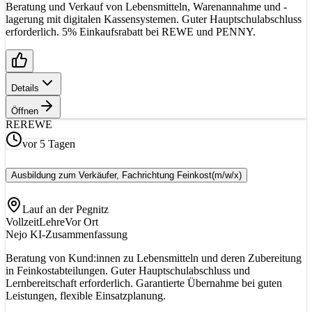
Beratung und Verkauf von Lebensmitteln, Warenannahme und -
lagerung mit digitalen Kassensystemen. Guter Hauptschulabschluss
erforderlich. 5% Einkaufsrabatt bei REWE und PENNY.
Details
Öffnen
RE
REWE
vor 5 Tagen
Ausbildung zum Verkäufer, Fachrichtung Feinkost
(m/w/x)
Lauf an der Pegnitz
Vollzeit
Lehre
Vor Ort
Nejo KI-Zusammenfassung
Beratung von Kund:innen zu Lebensmitteln und deren Zubereitung
in Feinkostabteilungen. Guter Hauptschulabschluss und
Lernbereitschaft erforderlich. Garantierte Übernahme bei guten
Leistungen, flexible Einsatzplanung.