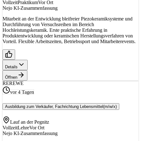
Vollzeit
Praktikum
Vor Ort
Nejo KI-Zusammenfassung
Mitarbeit an der Entwicklung bleifreier Piezokeramiksysteme und
Durchführung von Versuchsreihen im Bereich
Hochleistungskeramik. Erste praktische Erfahrung in
Produktentwicklung oder keramischen Herstellungsverfahren von
Vorteil. Flexible Arbeitszeiten, Betriebssport und Mitarbeiterevents.
Details
Öffnen
RE
REWE
vor 4 Tagen
Ausbildung zum Verkäufer, Fachrichtung Lebensmittel
(m/w/x)
Lauf an der Pegnitz
Vollzeit
Lehre
Vor Ort
Nejo KI-Zusammenfassung