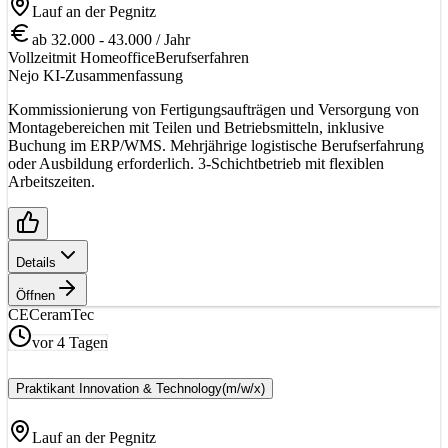
Lauf an der Pegnitz
ab 32.000 - 43.000 / Jahr
Vollzeit
mit Homeoffice
Berufserfahren
Nejo KI-Zusammenfassung
Kommissionierung von Fertigungsaufträgen und Versorgung von
Montagebereichen mit Teilen und Betriebsmitteln, inklusive
Buchung im ERP/WMS. Mehrjährige logistische Berufserfahrung
oder Ausbildung erforderlich. 3-Schichtbetrieb mit flexiblen
Arbeitszeiten.
Details
Öffnen
CE
CeramTec
vor 4 Tagen
Praktikant Innovation & Technology
(m/w/x)
Lauf an der Pegnitz