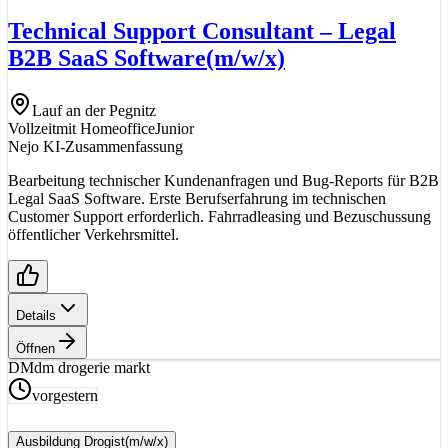
Technical Support Consultant – Legal
B2B SaaS Software
(m/w/x)
Lauf an der Pegnitz
Vollzeit
mit Homeoffice
Junior
Nejo KI-Zusammenfassung
Bearbeitung technischer Kundenanfragen und Bug-Reports für B2B
Legal SaaS Software. Erste Berufserfahrung im technischen
Customer Support erforderlich. Fahrradleasing und Bezuschussung
öffentlicher Verkehrsmittel.
Details
Öffnen
DM
dm drogerie markt
vorgestern
Ausbildung Drogist
(m/w/x)