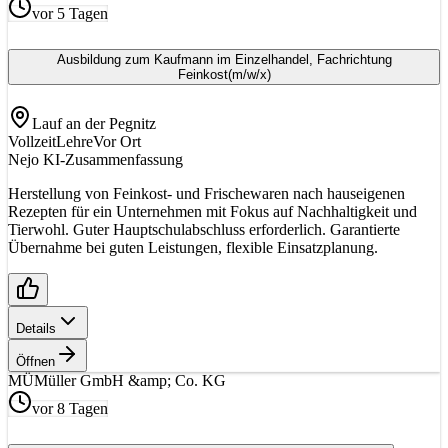
vor 5 Tagen
Ausbildung zum Kaufmann im Einzelhandel, Fachrichtung
Feinkost
(m/w/x)
Lauf an der Pegnitz
Vollzeit
Lehre
Vor Ort
Nejo KI-Zusammenfassung
Herstellung von Feinkost- und Frischewaren nach hauseigenen
Rezepten für ein Unternehmen mit Fokus auf Nachhaltigkeit und
Tierwohl. Guter Hauptschulabschluss erforderlich. Garantierte
Übernahme bei guten Leistungen, flexible Einsatzplanung.
Details
Öffnen
MÜ
Müller GmbH &amp; Co. KG
vor 8 Tagen