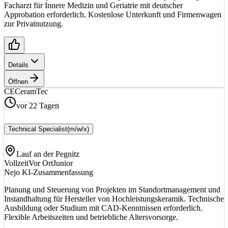
Facharzt für Innere Medizin und Geriatrie mit deutscher
Approbation erforderlich. Kostenlose Unterkunft und Firmenwagen
zur Privatnutzung.
Details
Öffnen
CE
CeramTec
vor 22 Tagen
Technical Specialist
(m/w/x)
Lauf an der Pegnitz
Vollzeit
Vor Ort
Junior
Nejo KI-Zusammenfassung
Planung und Steuerung von Projekten im Standortmanagement und
Instandhaltung für Hersteller von Hochleistungskeramik. Technische
Ausbildung oder Studium mit CAD-Kenntnissen erforderlich.
Flexible Arbeitszeiten und betriebliche Altersvorsorge.