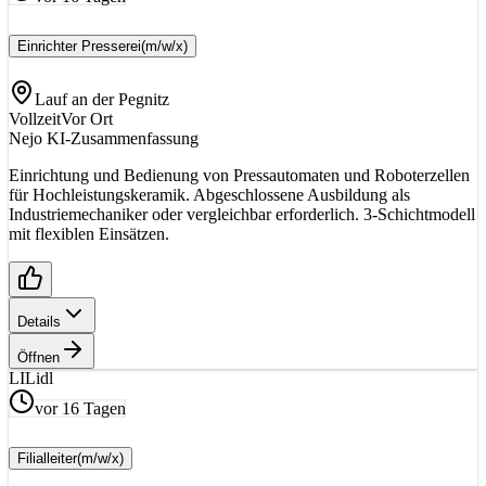
Einrichter Presserei
(m/w/x)
Lauf an der Pegnitz
Vollzeit
Vor Ort
Nejo KI-Zusammenfassung
Einrichtung und Bedienung von Pressautomaten und Roboterzellen
für Hochleistungskeramik. Abgeschlossene Ausbildung als
Industriemechaniker oder vergleichbar erforderlich. 3-Schichtmodell
mit flexiblen Einsätzen.
Details
Öffnen
LI
Lidl
vor 16 Tagen
Filialleiter
(m/w/x)