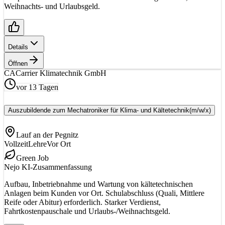
Weihnachts- und Urlaubsgeld.
Details
Öffnen
CA
Carrier Klimatechnik GmbH
vor 13 Tagen
Auszubildende zum Mechatroniker für Klima- und Kältetechnik
(m/w/x)
Lauf an der Pegnitz
Vollzeit
Lehre
Vor Ort
Green Job
Nejo KI-Zusammenfassung
Aufbau, Inbetriebnahme und Wartung von kältetechnischen
Anlagen beim Kunden vor Ort. Schulabschluss (Quali, Mittlere
Reife oder Abitur) erforderlich. Starker Verdienst,
Fahrtkostenpauschale und Urlaubs-/Weihnachtsgeld.