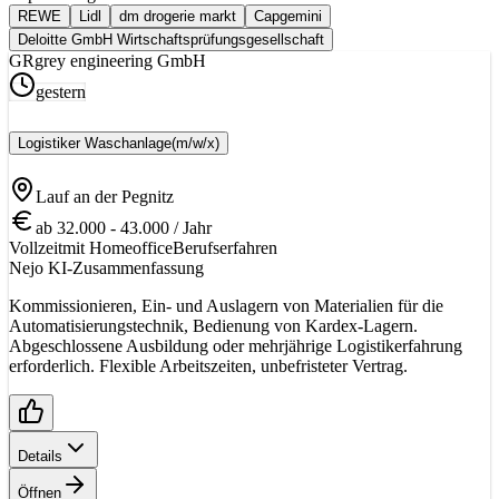
REWE
Lidl
dm drogerie markt
Capgemini
Deloitte GmbH Wirtschaftsprüfungsgesellschaft
GR
grey engineering GmbH
gestern
Logistiker Waschanlage
(m/w/x)
Lauf an der Pegnitz
ab 32.000 - 43.000 / Jahr
Vollzeit
mit Homeoffice
Berufserfahren
Nejo KI-Zusammenfassung
Kommissionieren, Ein- und Auslagern von Materialien für die
Automatisierungstechnik, Bedienung von Kardex-Lagern.
Abgeschlossene Ausbildung oder mehrjährige Logistikerfahrung
erforderlich. Flexible Arbeitszeiten, unbefristeter Vertrag.
Details
Öffnen