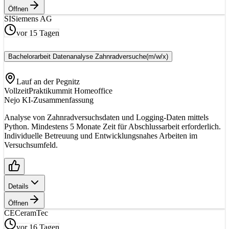
Öffnen
SI
Siemens AG
vor 15 Tagen
Bachelorarbeit Datenanalyse Zahnradversuche
(m/w/x)
Lauf an der Pegnitz
Vollzeit
Praktikum
mit Homeoffice
Nejo KI-Zusammenfassung
Analyse von Zahnradversuchsdaten und Logging-Daten mittels
Python. Mindestens 5 Monate Zeit für Abschlussarbeit erforderlich.
Individuelle Betreuung und Entwicklungsnahes Arbeiten im
Versuchsumfeld.
Details
Öffnen
CE
CeramTec
vor 16 Tagen