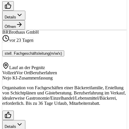
Details
Öffnen
BR
Brothaus GmbH
vor 23 Tagen
stell. Fachgeschäftsleitung
(m/w/x)
Lauf an der Pegnitz
Vollzeit
Vor Ort
Berufserfahren
Nejo KI-Zusammenfassung
Organisation von Fachgeschäften einer Bäckereifamilie, Erstellung
von Schichtplänen und Gästeberatung. Berufserfahrung im Verkauf,
idealerweise Gastronomie/Einzelhandel/Lebensmittel/Bäckerei,
erforderlich. Bis zu 36 Tage Urlaub, Mitarbeiterrabatt.
Details