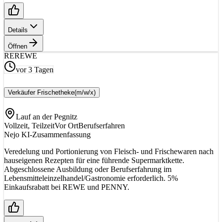
Details
Öffnen
RE
REWE
vor 3 Tagen
Verkäufer Frischetheke
(m/w/x)
Lauf an der Pegnitz
Vollzeit, Teilzeit
Vor Ort
Berufserfahren
Nejo KI-Zusammenfassung
Veredelung und Portionierung von Fleisch- und Frischewaren nach
hauseigenen Rezepten für eine führende Supermarktkette.
Abgeschlossene Ausbildung oder Berufserfahrung im
Lebensmitteleinzelhandel/Gastronomie erforderlich. 5%
Einkaufsrabatt bei REWE und PENNY.