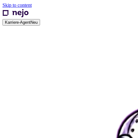
Skip to content
Karriere-Agent
Neu