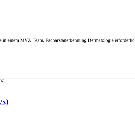
 in einem MVZ-Team. Facharztanerkennung Dermatologie erforderlich. 
nz
/x)