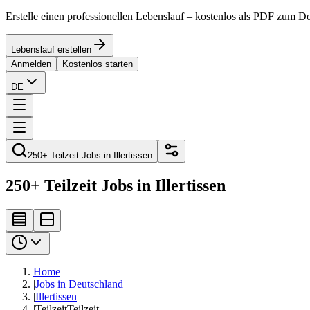
Erstelle einen professionellen Lebenslauf – kostenlos als PDF zum 
Lebenslauf erstellen
Anmelden
Kostenlos starten
DE
250+ Teilzeit Jobs in Illertissen
250+ Teilzeit Jobs in Illertissen
Home
|
Jobs in Deutschland
|
Illertissen
|
Teilzeit
Teilzeit