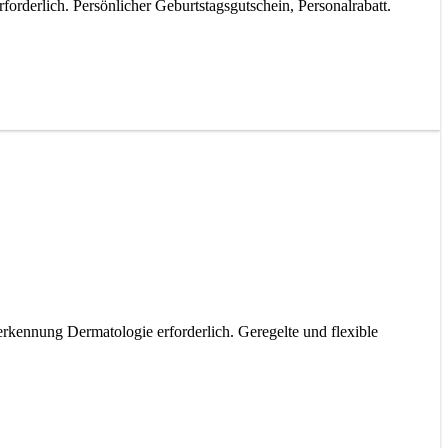
rderlich. Persönlicher Geburtstagsgutschein, Personalrabatt.
kennung Dermatologie erforderlich. Geregelte und flexible