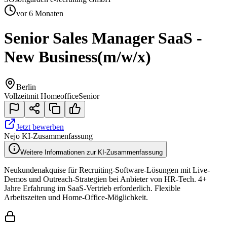
vor 6 Monaten
Senior Sales Manager SaaS -
New Business
(m/w/x)
Berlin
Vollzeit
mit Homeoffice
Senior
Jetzt bewerben
Nejo KI-Zusammenfassung
Weitere Informationen zur KI-Zusammenfassung
Neukundenakquise für Recruiting-Software-Lösungen mit Live-
Demos und Outreach-Strategien bei Anbieter von HR-Tech. 4+
Jahre Erfahrung im SaaS-Vertrieb erforderlich. Flexible
Arbeitszeiten und Home-Office-Möglichkeit.