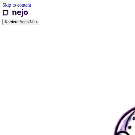
Skip to content
Karriere-Agent
Neu