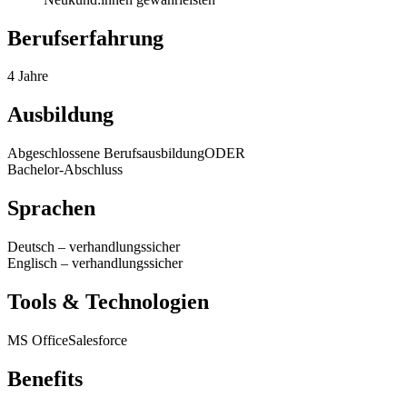
Berufserfahrung
4 Jahre
Ausbildung
Abgeschlossene Berufsausbildung
ODER
Bachelor-Abschluss
Sprachen
Deutsch
–
verhandlungssicher
Englisch
–
verhandlungssicher
Tools & Technologien
MS Office
Salesforce
Benefits