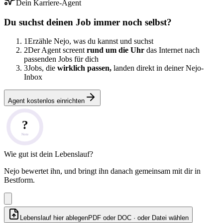
Dein Karriere-Agent
Du suchst deinen Job immer noch selbst?
1
Erzähle Nejo, was du kannst und suchst
2
Der Agent screent
rund um die Uhr
das Internet nach
passenden Jobs für dich
3
Jobs, die
wirklich passen,
landen direkt in deiner Nejo-
Inbox
Agent kostenlos einrichten
?
Note
Wie gut ist dein Lebenslauf?
Nejo bewertet ihn, und bringt ihn danach gemeinsam mit dir in
Bestform.
Lebenslauf hier ablegen
PDF oder DOC · oder
Datei wählen