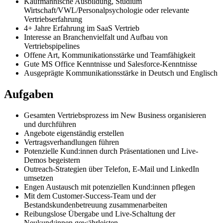
Kaufmännische Ausbildung, Studium
Wirtschaft/VWL/Personalpsychologie oder relevante
Vertriebserfahrung
4+ Jahre Erfahrung im SaaS Vertrieb
Interesse an Branchenvielfalt und Aufbau von
Vertriebspipelines
Offene Art, Kommunikationsstärke und Teamfähigkeit
Gute MS Office Kenntnisse und Salesforce-Kenntnisse
Ausgeprägte Kommunikationsstärke in Deutsch und Englisch
Aufgaben
Gesamten Vertriebsprozess im New Business organisieren
und durchführen
Angebote eigenständig erstellen
Vertragsverhandlungen führen
Potenzielle Kund:innen durch Präsentationen und Live-
Demos begeistern
Outreach-Strategien über Telefon, E-Mail und LinkedIn
umsetzen
Engen Austausch mit potenziellen Kund:innen pflegen
Mit dem Customer-Success-Team und der
Bestandskundenbetreuung zusammenarbeiten
Reibungslose Übergabe und Live-Schaltung der
Neukund:innen gewährleisten