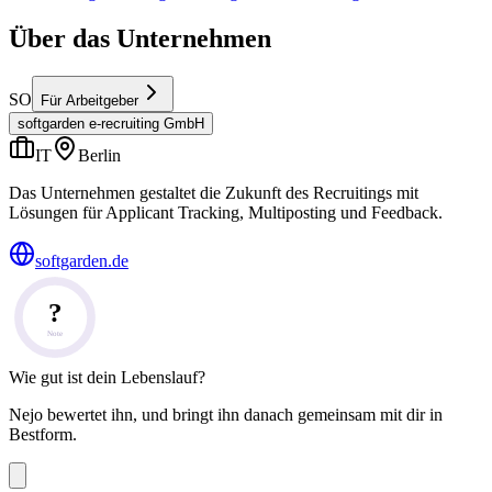
Über das Unternehmen
SO
Für Arbeitgeber
softgarden e-recruiting GmbH
IT
Berlin
Das Unternehmen gestaltet die Zukunft des Recruitings mit
Lösungen für Applicant Tracking, Multiposting und Feedback.
softgarden.de
?
Note
Wie gut ist dein Lebenslauf?
Nejo bewertet ihn, und bringt ihn danach gemeinsam mit dir in
Bestform.