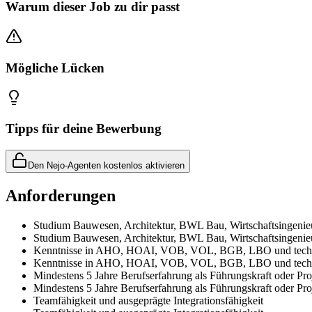
Warum dieser Job zu dir passt
Mögliche Lücken
Tipps für deine Bewerbung
Den Nejo-Agenten kostenlos aktivieren
Anforderungen
Studium Bauwesen, Architektur, BWL Bau, Wirtschaftsingeni
Studium Bauwesen, Architektur, BWL Bau, Wirtschaftsingeni
Kenntnisse in AHO, HOAI, VOB, VOL, BGB, LBO und techni
Kenntnisse in AHO, HOAI, VOB, VOL, BGB, LBO und techni
Mindestens 5 Jahre Berufserfahrung als Führungskraft oder Pro
Mindestens 5 Jahre Berufserfahrung als Führungskraft oder Pro
Teamfähigkeit und ausgeprägte Integrationsfähigkeit