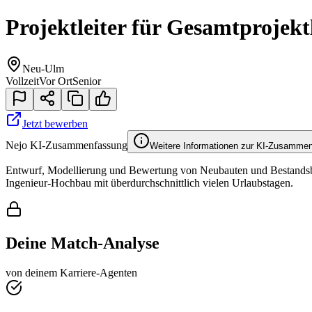
Projektleiter für Gesamtprojek
Neu-Ulm
Vollzeit
Vor Ort
Senior
Jetzt bewerben
Nejo KI-Zusammenfassung
Weitere Informationen zur KI-Zusamme
Entwurf, Modellierung und Bewertung von Neubauten und Bestand
Ingenieur-Hochbau mit überdurchschnittlich vielen Urlaubstagen.
Deine Match-Analyse
von deinem Karriere-Agenten