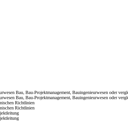
eurwesen Bau, Bau-Projektmanagement, Bauingenieurwesen oder vergl
eurwesen Bau, Bau-Projektmanagement, Bauingenieurwesen oder vergl
schen Richtlinien
schen Richtlinien
jektleitung
jektleitung