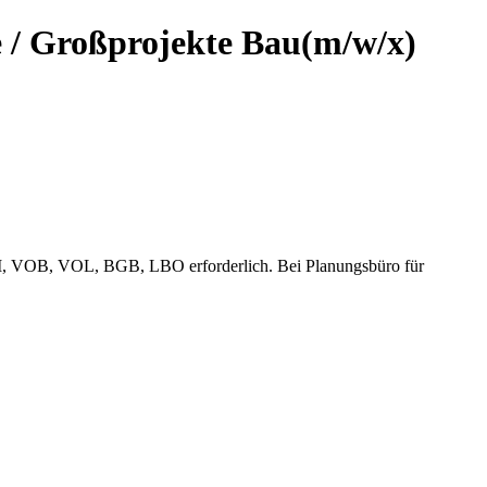
e / Großprojekte Bau
(m/w/x)
, VOB, VOL, BGB, LBO erforderlich. Bei Planungsbüro für