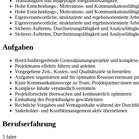
Teamfähigkeit und ausgeprägte Integrationsfähigkeit
Hohe Entscheidungs-, Motivations- und Kommunikationsfähigk
Hohe Entscheidungs-, Motivations- und Kommunikationsfähigk
Eigenverantwortliche, strukturierte und ergebnisorientierte Arb
Eigenverantwortliche, strukturierte und ergebnisorientierte Arb
Sicheres Auftreten, Durchsetzungsfähigkeit und Analysefähigk
Sicheres Auftreten, Durchsetzungsfähigkeit und Analysefähigk
Aufgaben
Bereichsübergreifende Generalplanungsprojekte und komplexe
Projektteams effektiv führen und anleiten
Vorgegebene Zeit-, Kosten- und Qualitätsziele sicherstellen
Aufgaben organisieren und für optimalen Ressourceneinsatz pri
Klare Kommunikationswege zu Team, Projektpartner:innen und
Komplexe Inhalte verständlich vermitteln
Projektfortschritt überwachen und kontinuierlich optimieren
Einhaltung des Projektbudgets gewährleisten
Rechtliche Vorgaben und Vertragsinhalte während der Durchfüh
Stakeholder- und Konfliktmanagement aktiv übernehmen
Berufserfahrung
5 Jahre