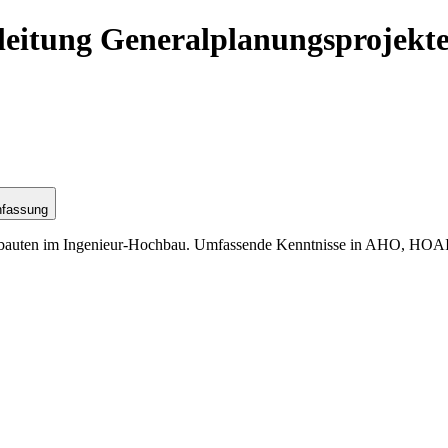
tleitung Generalplanungsprojekt
nfassung
sbauten im Ingenieur-Hochbau. Umfassende Kenntnisse in AHO, HOAI