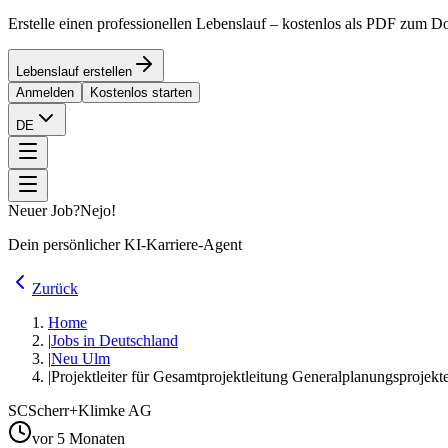
Erstelle einen professionellen Lebenslauf – kostenlos als PDF zum 
Lebenslauf erstellen
Anmelden
Kostenlos starten
DE
Neuer Job?
Nejo!
Dein persönlicher KI-Karriere-Agent
Zurück
Home
|
Jobs in Deutschland
|
Neu Ulm
|
Projektleiter für Gesamtprojektleitung Generalplanungsprojekt
SC
Scherr+Klimke AG
vor 5 Monaten