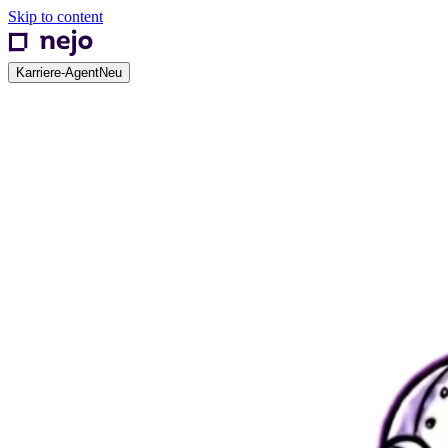
Skip to content
Karriere-Agent
Neu