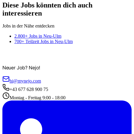
Diese Jobs könnten dich auch
interessieren
Jobs in der Nähe entdecken
2.800+ Jobs in Neu-Ulm
700+ Teilzeit Jobs in Neu-Ulm
Neuer Job? Nejo!
hi@mynejo.com
+43 677 628 900 75
Montag - Freitag 9:00 - 18:00