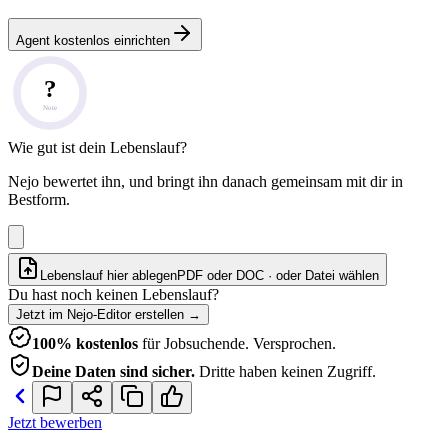
Agent kostenlos einrichten
?
Note
Wie gut ist dein Lebenslauf?
Nejo bewertet ihn, und bringt ihn danach gemeinsam mit dir in
Bestform.
Lebenslauf hier ablegen
PDF oder DOC · oder
Datei wählen
Du hast noch keinen Lebenslauf?
Jetzt im Nejo-Editor erstellen
→
100% kostenlos
für Jobsuchende. Versprochen.
Deine Daten sind sicher.
Dritte haben keinen Zugriff.
Jetzt bewerben