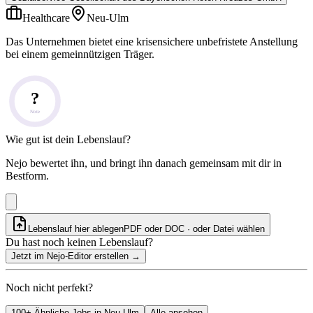
Healthcare
Neu-Ulm
Das Unternehmen bietet eine krisensichere unbefristete Anstellung
bei einem gemeinnützigen Träger.
?
Note
Wie gut ist dein Lebenslauf?
Nejo bewertet ihn, und bringt ihn danach gemeinsam mit dir in
Bestform.
Lebenslauf hier ablegen
PDF oder DOC · oder
Datei wählen
Du hast noch keinen Lebenslauf?
Jetzt im Nejo-Editor erstellen
→
Noch nicht perfekt?
100+ Ähnliche Jobs in Neu-Ulm
Alle ansehen