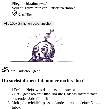
Pflegefachkraft
(m/w/x)
Vollzeit/Teilzeit
nur vor Ort
Berufserfahren
Neu-Ulm
Alle 100+ ähnlichen Jobs ansehen
Dein Karriere-Agent
Du suchst deinen Job immer noch selbst?
1
Erzähle Nejo, was du kannst und suchst
2
Der Agent screent
rund um die Uhr
das Internet nach
passenden Jobs für dich
3
Jobs, die
wirklich passen,
landen direkt in deiner Nejo-
Inbox