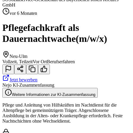
GmbH
vor 6 Monaten
Pflegefachkraft als
Dauernachtwache
(m/w/x)
Neu-Ulm
Vollzeit, Teilzeit
Vor Ort
Berufserfahren
Jetzt bewerben
Nejo KI-Zusammenfassung
Weitere Informationen zur KI-Zusammenfassung
Pflege und Anleitung von Hilfskräften im Nachtdienst für die
Altenpflege bei gemeinnützigem Träger. Abgeschlossene
Ausbildung in der Alten- oder Krankenpflege erforderlich. Feste
Nachtschichten ohne Wechseldienst.