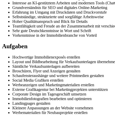
Interesse an KI-gestütztem Arbeiten und modernen Tools (Cha
Grundverständnis für SEO und digitales Online-Marketing
Erfahrung im Umgang mit Druckdaten und Druckvorstufe
Selbstständige, strukturierte und sorgfältige Arbeitsweise
Hoher Qualitätsanspruch und Blick für Details
Teamfähigkeit und Freude an der Zusammenarbeit mit verschi
Sehr gute Deutschkenntnisse in Wort und Schrift
Vorkenntnisse in der Immobilienbranche von Vorteil
Aufgaben
Hochwertige Immobilienexposés erstellen
Layout und Bildbearbeitung für Verkaufsunterlagen übernehm
Sämtliche Verkaufsunterlagen aufbereiten
Broschüren, Flyer und Anzeigen gestalten
Schaufensteraushänge und weitere Printmedien gestalten
Social Media Grafiken erstellen
Werbeanzeigen und Marketingmaterialien erstellen
Externe Grafikagentur bei Marketingprojekten unterstützen
Corporate Design im Tagesgeschäft umsetzen
Immobilienfotografien bearbeiten und optimieren
Landingpages gestalten
Kleinere Anpassungen an der Website vornehmen
Werbematerialien für Neubauprojekte erstellen