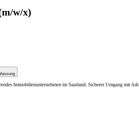
(m/w/x)
nfassung
hrendes Immobilienunternehmen im Saarland. Sicherer Umgang mit Adob