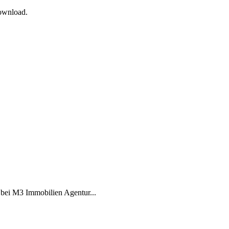
Download.
t bei M3 Immobilien Agentur...