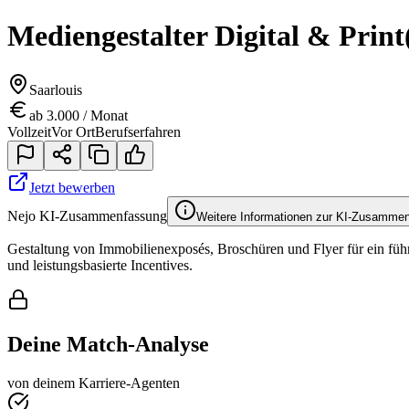
Mediengestalter Digital & Print
Saarlouis
ab 3.000 / Monat
Vollzeit
Vor Ort
Berufserfahren
Jetzt bewerben
Nejo KI-Zusammenfassung
Weitere Informationen zur KI-Zusamme
Gestaltung von Immobilienexposés, Broschüren und Flyer für ein fü
und leistungsbasierte Incentives.
Deine Match-Analyse
von deinem Karriere-Agenten