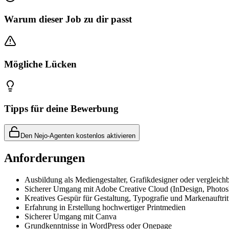
Warum dieser Job zu dir passt
Mögliche Lücken
Tipps für deine Bewerbung
Den Nejo-Agenten kostenlos aktivieren
Anforderungen
Ausbildung als Mediengestalter, Grafikdesigner oder vergleich
Sicherer Umgang mit Adobe Creative Cloud (InDesign, Photosho
Kreatives Gespür für Gestaltung, Typografie und Markenauftrit
Erfahrung in Erstellung hochwertiger Printmedien
Sicherer Umgang mit Canva
Grundkenntnisse in WordPress oder Onepage