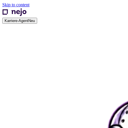
Skip to content
Karriere-Agent
Neu