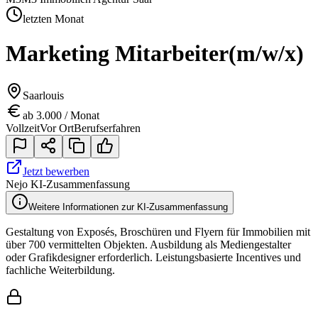
letzten Monat
Marketing Mitarbeiter
(m/w/x)
Saarlouis
ab 3.000 / Monat
Vollzeit
Vor Ort
Berufserfahren
Jetzt bewerben
Nejo KI-Zusammenfassung
Weitere Informationen zur KI-Zusammenfassung
Gestaltung von Exposés, Broschüren und Flyern für Immobilien mit
über 700 vermittelten Objekten. Ausbildung als Mediengestalter
oder Grafikdesigner erforderlich. Leistungsbasierte Incentives und
fachliche Weiterbildung.