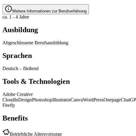
Weitere Informationen zur Berufserfahrung
ca. 1 - 4 Jahre
Ausbildung
Abgeschlossene Berufsausbildung
Sprachen
Deutsch
–
fließend
Tools & Technologien
Adobe Creative
Cloud
InDesign
Photoshop
Illustrator
Canva
WordPress
Onepage
ChatG
Firefly
Benefits
Betriebliche Altersvorsorge