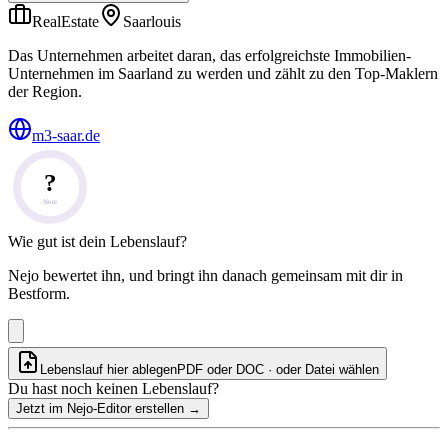
RealEstate
Saarlouis
Das Unternehmen arbeitet daran, das erfolgreichste Immobilien-
Unternehmen im Saarland zu werden und zählt zu den Top-Maklern
der Region.
m3-saar.de
?
Note
Wie gut ist dein Lebenslauf?
Nejo bewertet ihn, und bringt ihn danach gemeinsam mit dir in
Bestform.
Lebenslauf hier ablegen
PDF oder DOC · oder
Datei wählen
Du hast noch keinen Lebenslauf?
Jetzt im Nejo-Editor erstellen
→