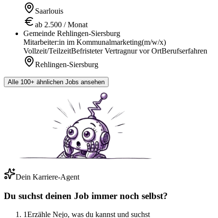
Saarlouis
ab 2.500 / Monat
Gemeinde Rehlingen-Siersburg
Mitarbeiter:in im Kommunalmarketing
(m/w/x)
Vollzeit/Teilzeit
Befristeter Vertrag
nur vor Ort
Berufserfahren
Rehlingen-Siersburg
Alle 100+ ähnlichen Jobs ansehen
Dein Karriere-Agent
Du suchst deinen Job immer noch selbst?
1
Erzähle Nejo, was du kannst und suchst