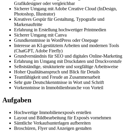
Grafikdesigner oder vergleichbar
Sicherer Umgang mit Adobe Creative Cloud (InDesign,
Photoshop, Illustrator)
Kreatives Gespür für Gestaltung, Typografie und
Markenauftritte
Erfahrung in Erstellung hochwertiger Printmedien
Sicherer Umgang mit Canva
Grundkenntnisse in WordPress oder Onepage
Interesse an KI-gestütztem Arbeiten und modernen Tools
(ChatGPT, Adobe Firefly)
Grundverständnis für SEO und digitales Online-Marketing
Erfahrung im Umgang mit Druckdaten und Druckvorstufe
Selbstständige, strukturierte und sorgfältige Arbeitsweise
Hoher Qualitätsanspruch und Blick für Details
Teamfähigkeit und Freude an Zusammenarbeit
Sehr gute Deutschkenntnisse in Wort und Schrift
Vorkenntnisse in Immobilienbranche von Vorteil
Aufgaben
Hochwertige Immobilienexposés erstellen
Layout und Bildbearbeitung für Exposés vornehmen
Sämtliche Verkaufsunterlagen aufbereiten
Broschüren, Flyer und Anzeigen gestalten