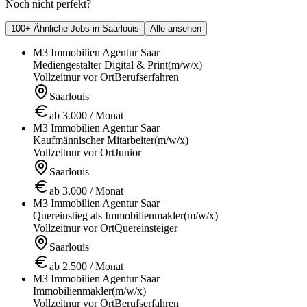
Noch nicht perfekt?
100+ Ähnliche Jobs in Saarlouis
Alle ansehen
M3 Immobilien Agentur Saar
Mediengestalter Digital & Print
(m/w/x)
Vollzeit
nur vor Ort
Berufserfahren
Saarlouis
ab 3.000 / Monat
M3 Immobilien Agentur Saar
Kaufmännischer Mitarbeiter
(m/w/x)
Vollzeit
nur vor Ort
Junior
Saarlouis
ab 3.000 / Monat
M3 Immobilien Agentur Saar
Quereinstieg als Immobilienmakler
(m/w/x)
Vollzeit
nur vor Ort
Quereinsteiger
Saarlouis
ab 2.500 / Monat
M3 Immobilien Agentur Saar
Immobilienmakler
(m/w/x)
Vollzeit
nur vor Ort
Berufserfahren