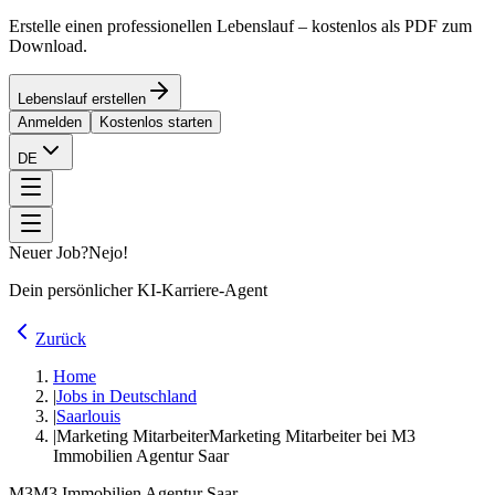
Erstelle einen professionellen Lebenslauf – kostenlos als PDF zum
Download.
Lebenslauf erstellen
Anmelden
Kostenlos starten
DE
Neuer Job?
Nejo!
Dein persönlicher KI-Karriere-Agent
Zurück
Home
|
Jobs in Deutschland
|
Saarlouis
|
Marketing Mitarbeiter
Marketing Mitarbeiter bei M3
Immobilien Agentur Saar
M3
M3 Immobilien Agentur Saar