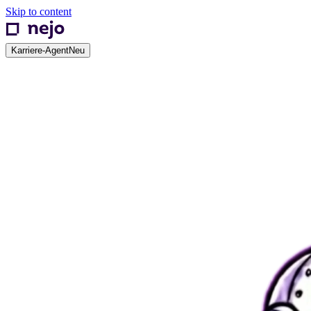
Skip to content
Karriere-Agent
Neu