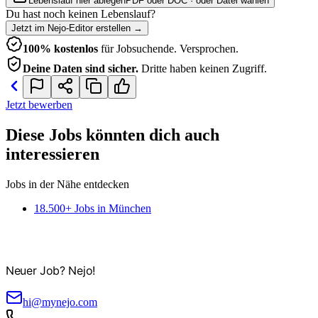
Lebenslauf hier ablegen
PDF oder DOC · oder
Datei wählen
Du hast noch keinen Lebenslauf?
Jetzt im Nejo-Editor erstellen
→
100% kostenlos
für Jobsuchende. Versprochen.
Deine Daten sind sicher.
Dritte haben keinen Zugriff.
Jetzt bewerben
Diese Jobs könnten dich auch
interessieren
Jobs in der Nähe entdecken
18.500+ Jobs in München
Neuer Job? Nejo!
hi@mynejo.com