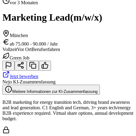
vor 3 Monaten
Marketing Lead
(m/w/x)
München
ab 75.000 - 90.000 / Jahr
Vollzeit
Vor Ort
Berufserfahren
Green Job
Jetzt bewerben
Nejo KI-Zusammenfassung
Weitere Informationen zur KI-Zusammenfassung
B2B marketing for energy transition tech, driving brand awareness
and lead generation. C1 English and German, 3+ years tech/energy
B2B experience required. Virtual share options, annual development
budget.