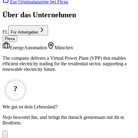
Zur Originalanzeige bei Flexa
Über das Unternehmen
FL
Für Arbeitgeber
Flexa
EnergyAutomation
München
The company delivers a Virtual Power Plant (VPP) that enables
efficient electricity trading for the residential sector, supporting a
renewable electricity future.
?
Note
Wie gut ist dein Lebenslauf?
Nejo bewertet ihn, und bringt ihn danach gemeinsam mit dir in
Bestform.