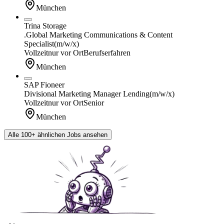
München
Trina Storage
.Global Marketing Communications & Content
Specialist
(m/w/x)
Vollzeit
nur vor Ort
Berufserfahren
München
SAP Fioneer
Divisional Marketing Manager Lending
(m/w/x)
Vollzeit
nur vor Ort
Senior
München
Alle 100+ ähnlichen Jobs ansehen