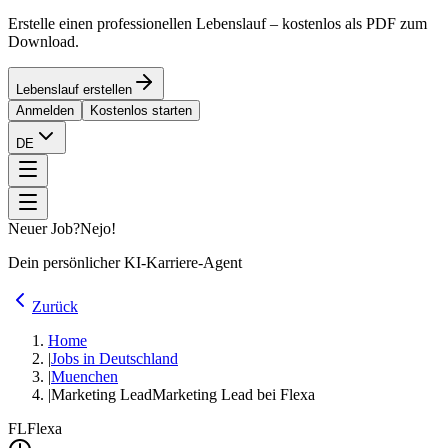
Erstelle einen professionellen Lebenslauf – kostenlos als PDF zum
Download.
Lebenslauf erstellen
Anmelden
Kostenlos starten
DE
Neuer Job?
Nejo!
Dein persönlicher KI-Karriere-Agent
Zurück
Home
|
Jobs in Deutschland
|
Muenchen
|
Marketing Lead
Marketing Lead bei Flexa
FL
Flexa