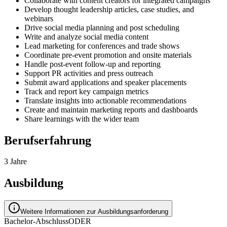
Collaborate with content creators for integrated campaigns
Develop thought leadership articles, case studies, and
webinars
Drive social media planning and post scheduling
Write and analyze social media content
Lead marketing for conferences and trade shows
Coordinate pre-event promotion and onsite materials
Handle post-event follow-up and reporting
Support PR activities and press outreach
Submit award applications and speaker placements
Track and report key campaign metrics
Translate insights into actionable recommendations
Create and maintain marketing reports and dashboards
Share learnings with the wider team
Berufserfahrung
3 Jahre
Ausbildung
Weitere Informationen zur Ausbildungsanforderung
Bachelor-Abschluss
ODER