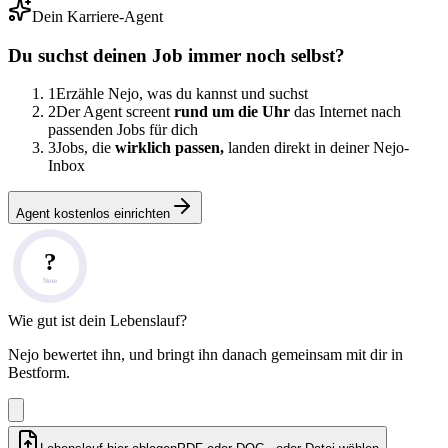
Dein Karriere-Agent
Du suchst deinen Job immer noch selbst?
1
Erzähle Nejo, was du kannst und suchst
2
Der Agent screent
rund um die Uhr
das Internet nach
passenden Jobs für dich
3
Jobs, die
wirklich passen,
landen direkt in deiner Nejo-
Inbox
Agent kostenlos einrichten
?
Note
Wie gut ist dein Lebenslauf?
Nejo bewertet ihn, und bringt ihn danach gemeinsam mit dir in
Bestform.