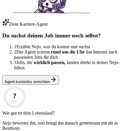
Dein Karriere-Agent
Du suchst deinen Job immer noch selbst?
1
Erzähle Nejo, was du kannst und suchst
2
Der Agent screent
rund um die Uhr
das Internet nach
passenden Jobs für dich
3
Jobs, die
wirklich passen,
landen direkt in deiner Nejo-
Inbox
Agent kostenlos einrichten
?
Note
Wie gut ist dein Lebenslauf?
Nejo bewertet ihn, und bringt ihn danach gemeinsam mit dir in
Bestform.