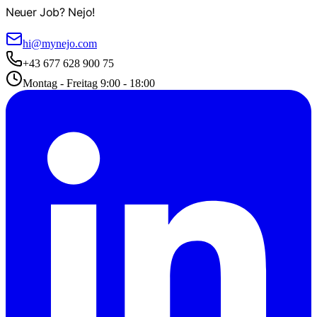
Neuer Job? Nejo!
hi@mynejo.com
+43 677 628 900 75
Montag - Freitag 9:00 - 18:00