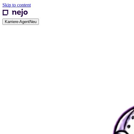
Skip to content
Karriere-Agent
Neu