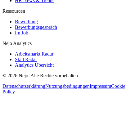
HR News & Trends
Ressourcen
Bewerbung
Bewerbungsgespräch
Im Job
Nejo Analytics
Arbeitsmarkt Radar
Skill Radar
Analytics Übersicht
© 2026 Nejo. Alle Rechte vorbehalten.
Datenschutzerklärung
Nutzungsbedingungen
Impressum
Cookie
Policy