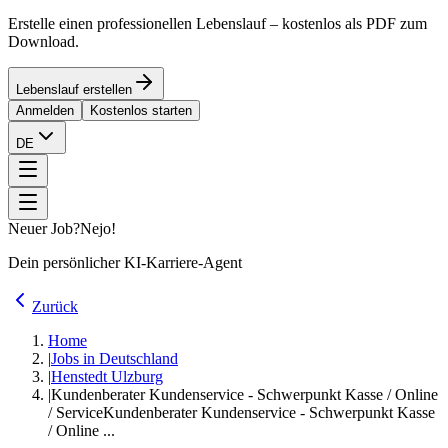
Erstelle einen professionellen Lebenslauf – kostenlos als PDF zum
Download.
Lebenslauf erstellen
Anmelden
Kostenlos starten
DE
Neuer Job?
Nejo!
Dein persönlicher KI-Karriere-Agent
Zurück
Home
|
Jobs in Deutschland
|
Henstedt Ulzburg
|
Kundenberater Kundenservice - Schwerpunkt Kasse / Online
/ Service
Kundenberater Kundenservice - Schwerpunkt Kasse
/ Online ...