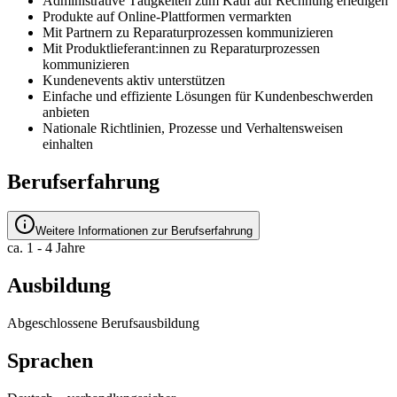
Administrative Tätigkeiten zum Kauf auf Rechnung erledigen
Produkte auf Online-Plattformen vermarkten
Mit Partnern zu Reparaturprozessen kommunizieren
Mit Produktlieferant:innen zu Reparaturprozessen
kommunizieren
Kundenevents aktiv unterstützen
Einfache und effiziente Lösungen für Kundenbeschwerden
anbieten
Nationale Richtlinien, Prozesse und Verhaltensweisen
einhalten
Berufserfahrung
Weitere Informationen zur Berufserfahrung
ca. 1 - 4 Jahre
Ausbildung
Abgeschlossene Berufsausbildung
Sprachen