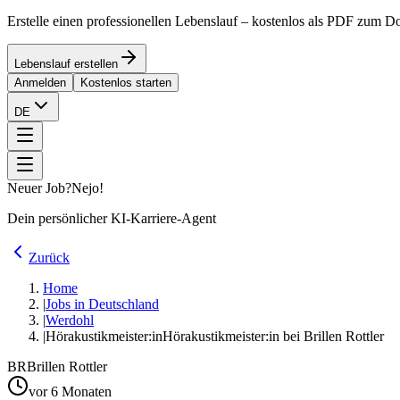
Erstelle einen professionellen Lebenslauf – kostenlos als PDF zum 
Lebenslauf erstellen
Anmelden
Kostenlos starten
DE
Neuer Job?
Nejo!
Dein persönlicher KI-Karriere-Agent
Zurück
Home
|
Jobs in Deutschland
|
Werdohl
|
Hörakustikmeister:in
Hörakustikmeister:in bei Brillen Rottler
BR
Brillen Rottler
vor 6 Monaten