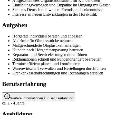
Ausgezeichnetes Organisationstalent für Kundendaten
Einfühlungsvermögen und Empathie im Umgang mit Gästen
Sicheres Deutsch und weitere Fremdsprachenkenntnisse
Interesse an neuen Entwicklungen in der Hörakustik
Aufgaben
Hörgeräte individuell beraten und anpassen
Abdrücke für Ohrpassstücke nehmen
Maßgeschneiderte Otoplastiken anfertigen
Kunden nach Hörgeräteanpassung betreuen
Reparatur- und Serviceleistungen durchführen
Reklamationen schnell und kundenorientiert bearbeiten
Termine effizient planen und koordinieren
Warenwirtschaft verwalten und Bestellungen durchführen
Krankenkassenabrechnungen und Rechnungen erstellen
Berufserfahrung
Weitere Informationen zur Berufserfahrung
ca. 1 - 4 Jahre
Ausbildung