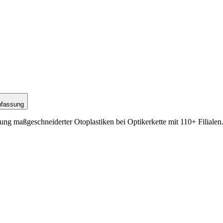
nfassung
g maßgeschneiderter Otoplastiken bei Optikerkette mit 110+ Filialen.