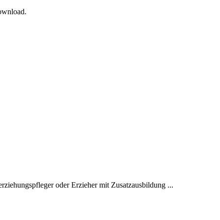
Download.
erziehungspfleger oder Erzieher mit Zusatzausbildung ...