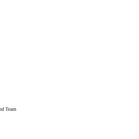
und Team