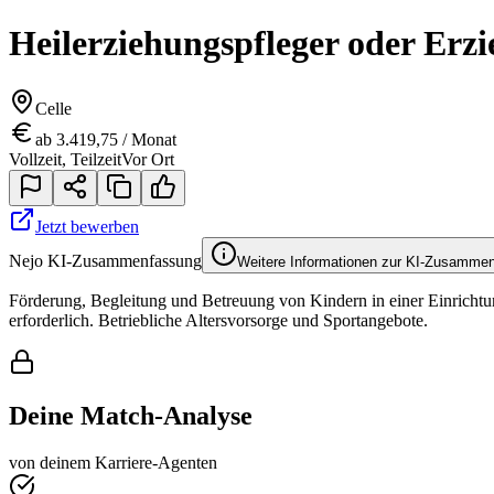
Heilerziehungspfleger oder Erz
Celle
ab 3.419,75 / Monat
Vollzeit, Teilzeit
Vor Ort
Jetzt bewerben
Nejo KI-Zusammenfassung
Weitere Informationen zur KI-Zusamme
Förderung, Begleitung und Betreuung von Kindern in einer Einrichtu
erforderlich. Betriebliche Altersvorsorge und Sportangebote.
Deine Match-Analyse
von deinem Karriere-Agenten