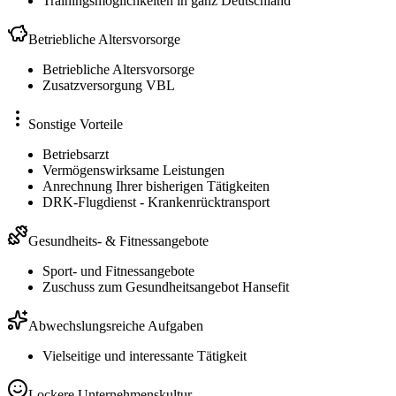
Trainingsmöglichkeiten in ganz Deutschland
Betriebliche Altersvorsorge
Betriebliche Altersvorsorge
Zusatzversorgung VBL
Sonstige Vorteile
Betriebsarzt
Vermögenswirksame Leistungen
Anrechnung Ihrer bisherigen Tätigkeiten
DRK-Flugdienst - Krankenrücktransport
Gesundheits- & Fitnessangebote
Sport- und Fitnessangebote
Zuschuss zum Gesundheitsangebot Hansefit
Abwechslungsreiche Aufgaben
Vielseitige und interessante Tätigkeit
Lockere Unternehmenskultur