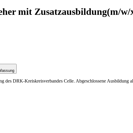
ieher mit Zusatzausbildung
(m/w/
nfassung
ng des DRK-Kreiskreisverbandes Celle. Abgeschlossene Ausbildung als