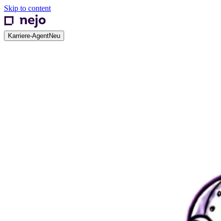
Skip to content
Karriere-Agent
Neu