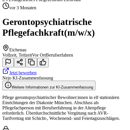
vor 3 Monaten
Gerontopsychiatrische
Pflegefachkraft
(m/w/x)
Eichenau
Vollzeit, Teilzeit
Vor Ort
Berufserfahren
Jetzt bewerben
Nejo KI-Zusammenfassung
Weitere Informationen zur KI-Zusammenfassung
Pflege gerontopsychiatrischer Bewohner:innen in elf stationären
Einrichtungen der Diakonie München. Abschluss als
Pflegefachperson mit Berufserfahrung in der Altenpflege
erforderlich. Überdurchschnittliche Vergütung nach AVR-
Tarifvertrag mit Schicht-, Wochenend- und Feiertagszuschlägen.