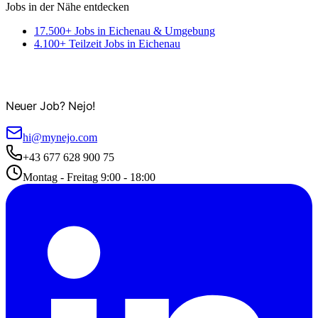
Jobs in der Nähe entdecken
17.500+ Jobs in Eichenau & Umgebung
4.100+ Teilzeit Jobs in Eichenau
Neuer Job? Nejo!
hi@mynejo.com
+43 677 628 900 75
Montag - Freitag 9:00 - 18:00