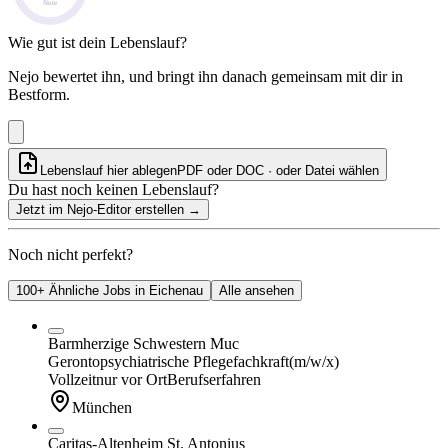
Note
Wie gut ist dein Lebenslauf?
Nejo bewertet ihn, und bringt ihn danach gemeinsam mit dir in
Bestform.
Lebenslauf hier ablegen
PDF oder DOC · oder
Datei wählen
Du hast noch keinen Lebenslauf?
Jetzt im Nejo-Editor erstellen
→
Noch nicht perfekt?
100+ Ähnliche Jobs in Eichenau
Alle ansehen
Barmherzige Schwestern Muc
Gerontopsychiatrische Pflegefachkraft
(m/w/x)
Vollzeit
nur vor Ort
Berufserfahren
München
Caritas-Altenheim St. Antonius