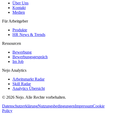
Über Uns
Kontakt
Medien
Für Arbeitgeber
Produkte
HR News & Trends
Ressourcen
Bewerbung
Bewerbungsgespräch
Im Job
Nejo Analytics
Arbeitsmarkt Radar
Skill Radar
Analytics Übersicht
© 2026 Nejo. Alle Rechte vorbehalten.
Datenschutzerklärung
Nutzungsbedingungen
Impressum
Cookie
Policy