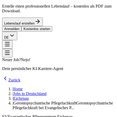
Erstelle einen professionellen Lebenslauf – kostenlos als PDF zum
Download.
Lebenslauf erstellen
Anmelden
Kostenlos starten
DE
Neuer Job?
Nejo!
Dein persönlicher KI-Karriere-Agent
Zurück
Home
|
Jobs in Deutschland
|
Eichenau
|
Gerontopsychiatrische Pflegefachkraft
Gerontopsychiatrische
Pflegefachkraft bei Evangelisches P...
EV
Evangelisches Pflegezentrum Eichenau