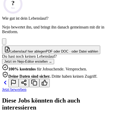
?
Note
Wie gut ist dein Lebenslauf?
Nejo bewertet ihn, und bringt ihn danach gemeinsam mit dir in
Bestform.
Lebenslauf hier ablegen
PDF oder DOC · oder
Datei wählen
Du hast noch keinen Lebenslauf?
Jetzt im Nejo-Editor erstellen
→
100% kostenlos
für Jobsuchende. Versprochen.
Deine Daten sind sicher.
Dritte haben keinen Zugriff.
Jetzt bewerben
Diese Jobs könnten dich auch
interessieren