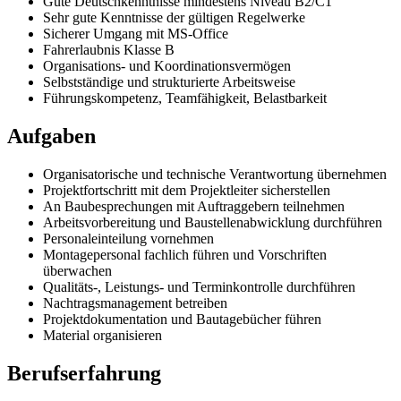
Gute Deutschkenntnisse mindestens Niveau B2/C1
Sehr gute Kenntnisse der gültigen Regelwerke
Sicherer Umgang mit MS-Office
Fahrerlaubnis Klasse B
Organisations- und Koordinationsvermögen
Selbstständige und strukturierte Arbeitsweise
Führungskompetenz, Teamfähigkeit, Belastbarkeit
Aufgaben
Organisatorische und technische Verantwortung übernehmen
Projektfortschritt mit dem Projektleiter sicherstellen
An Baubesprechungen mit Auftraggebern teilnehmen
Arbeitsvorbereitung und Baustellenabwicklung durchführen
Personaleinteilung vornehmen
Montagepersonal fachlich führen und Vorschriften
überwachen
Qualitäts-, Leistungs- und Terminkontrolle durchführen
Nachtragsmanagement betreiben
Projektdokumentation und Bautagebücher führen
Material organisieren
Berufserfahrung