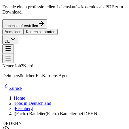
Erstelle einen professionellen Lebenslauf – kostenlos als PDF zum
Download.
Lebenslauf erstellen
Anmelden
Kostenlos starten
DE
Neuer Job?
Nejo!
Dein persönlicher KI-Karriere-Agent
Zurück
Home
|
Jobs in Deutschland
|
Eisenberg
|
(Fach-) Bauleiter
(Fach-) Bauleiter bei DEHN
DE
DEHN