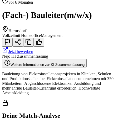
vor 6 Monaten
(Fach-) Bauleiter
(m/w/x)
Hermsdorf
Vollzeit
mit Homeoffice
Management
Jetzt bewerben
Nejo KI-Zusammenfassung
Weitere Informationen zur KI-Zusammenfassung
Bauleitung von Elektroinstallationsprojekten in Kliniken, Schulen
und Produktionshallen bei Elektroinstallationsunternehmen mit 350
Mitarbeitern. Abgeschlossene Elektroniker-Ausbildung und
mehrjährige Bauleiter-Erfahrung erforderlich. Hochwertige
Arbeitskleidung.
Deine Match-Analyse