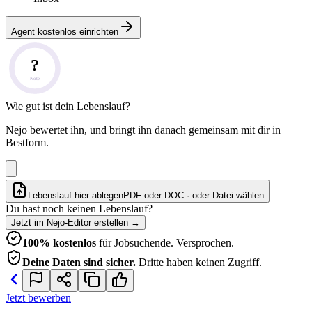
Agent kostenlos einrichten
?
Note
Wie gut ist dein Lebenslauf?
Nejo bewertet ihn, und bringt ihn danach gemeinsam mit dir in
Bestform.
Lebenslauf hier ablegen
PDF oder DOC · oder
Datei wählen
Du hast noch keinen Lebenslauf?
Jetzt im Nejo-Editor erstellen
→
100% kostenlos
für Jobsuchende. Versprochen.
Deine Daten sind sicher.
Dritte haben keinen Zugriff.
Jetzt bewerben