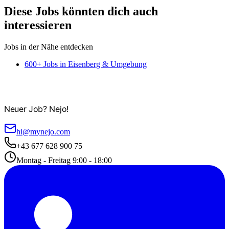
Diese Jobs könnten dich auch
interessieren
Jobs in der Nähe entdecken
600+ Jobs in Eisenberg & Umgebung
Neuer Job? Nejo!
hi@mynejo.com
+43 677 628 900 75
Montag - Freitag 9:00 - 18:00