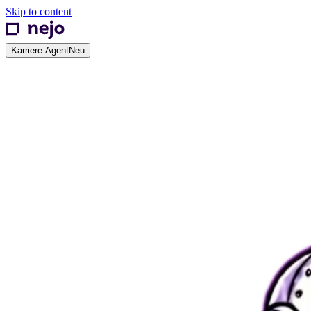
Skip to content
Karriere-Agent
Neu