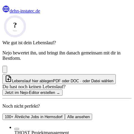
dehn-instatec.de
?
Note
Wie gut ist dein Lebenslauf?
Nejo bewertet ihn, und bringt ihn danach gemeinsam mit dir in
Bestform.
Lebenslauf hier ablegen
PDF oder DOC · oder
Datei wählen
Du hast noch keinen Lebenslauf?
Jetzt im Nejo-Editor erstellen
→
Noch nicht perfekt?
100+ Ähnliche Jobs in Hermsdorf
Alle ansehen
THOST Projektmanagement