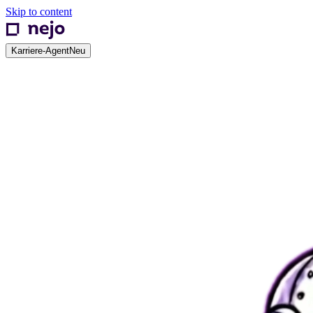
Skip to content
Karriere-Agent
Neu