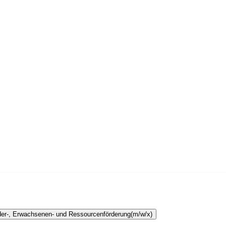
der-, Erwachsenen- und Ressourcenförderung
(m/w/x)