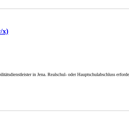
/x)
itätsdienstleister in Jena. Realschul- oder Hauptschulabschluss erfo