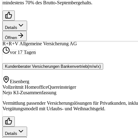
mindestens 70% des Brutto-Septembergehalts.
Details
Öffnen
R+
R+V Allgemeine Versicherung AG
vor 17 Tagen
Kundenberater Versicherungen Bankenvertrieb
(m/w/x)
Eisenberg
Vollzeit
mit Homeoffice
Quereinsteiger
Nejo KI-Zusammenfassung
Vermittlung passender Versicherungslösungen für Privatkunden, inkl
Vergütungsmodell mit Urlaubs- und Weihnachtsgeld.
Details