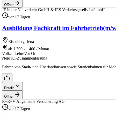
Öffnen
JE
Jenaer Nahverkehr GmbH & JES Verkehrsgesellschaft mbH
vor 17 Tagen
Ausbildung Fachkraft im Fahrbetrieb
(m/w
Eisenberg, Jena
ab 1.300 - 1.400 / Monat
Vollzeit
Lehre
Vor Ort
Nejo KI-Zusammenfassung
Fahren von Stadt- und Überlandbussen sowie Straßenbahnen für Mobil
Details
Öffnen
R+
R+V Allgemeine Versicherung AG
vor 17 Tagen