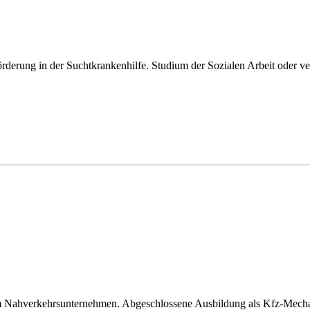
erung in der Suchtkrankenhilfe. Studium der Sozialen Arbeit oder verg
m Nahverkehrsunternehmen. Abgeschlossene Ausbildung als Kfz-Mechat