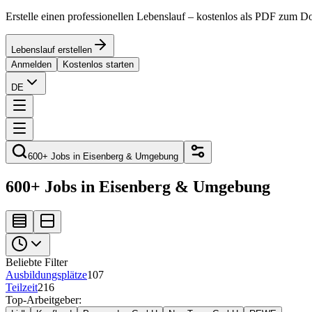
Erstelle einen professionellen Lebenslauf – kostenlos als PDF zum 
Lebenslauf erstellen
Anmelden
Kostenlos starten
DE
600+ Jobs in Eisenberg & Umgebung
600+ Jobs in Eisenberg & Umgebung
Beliebte Filter
Ausbildungsplätze
107
Teilzeit
216
Top-Arbeitgeber: