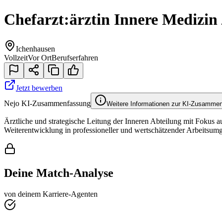
Chefarzt:ärztin Innere Medizin 
Ichenhausen
Vollzeit
Vor Ort
Berufserfahren
Jetzt bewerben
Nejo KI-Zusammenfassung
Weitere Informationen zur KI-Zusamme
Ärztliche und strategische Leitung der Inneren Abteilung mit Fokus a
Weiterentwicklung in professioneller und wertschätzender Arbeitsum
Deine Match-Analyse
von deinem Karriere-Agenten