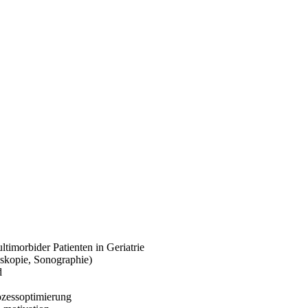
timorbider Patienten in Geriatrie
skopie, Sonographie)
d
zessoptimierung