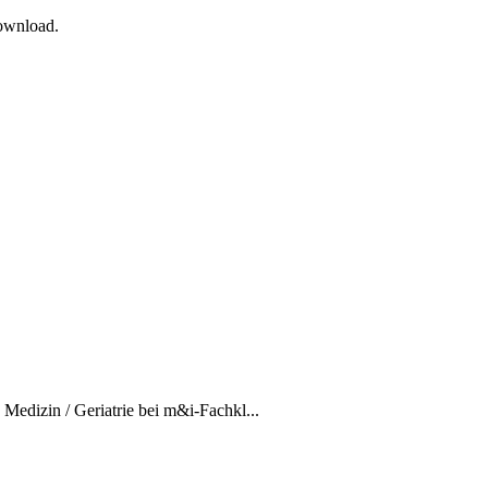
Download.
e Medizin / Geriatrie bei m&i-Fachkl...