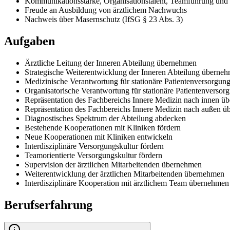
Kommunikationsstärke, Organisationstalent, Teamführung und 
Freude an Ausbildung von ärztlichem Nachwuchs
Nachweis über Masernschutz (IfSG § 23 Abs. 3)
Aufgaben
Ärztliche Leitung der Inneren Abteilung übernehmen
Strategische Weiterentwicklung der Inneren Abteilung überne
Medizinische Verantwortung für stationäre Patientenversorgu
Organisatorische Verantwortung für stationäre Patientenverso
Repräsentation des Fachbereichs Innere Medizin nach innen ü
Repräsentation des Fachbereichs Innere Medizin nach außen 
Diagnostisches Spektrum der Abteilung abdecken
Bestehende Kooperationen mit Kliniken fördern
Neue Kooperationen mit Kliniken entwickeln
Interdisziplinäre Versorgungskultur fördern
Teamorientierte Versorgungskultur fördern
Supervision der ärztlichen Mitarbeitenden übernehmen
Weiterentwicklung der ärztlichen Mitarbeitenden übernehmen
Interdisziplinäre Kooperation mit ärztlichem Team übernehmen
Berufserfahrung