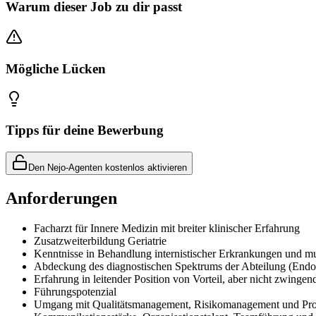
Warum dieser Job zu dir passt
Mögliche Lücken
Tipps für deine Bewerbung
Den Nejo-Agenten kostenlos aktivieren
Anforderungen
Facharzt für Innere Medizin mit breiter klinischer Erfahrung
Zusatzweiterbildung Geriatrie
Kenntnisse in Behandlung internistischer Erkrankungen und mul
Abdeckung des diagnostischen Spektrums der Abteilung (Endo
Erfahrung in leitender Position von Vorteil, aber nicht zwingen
Führungspotenzial
Umgang mit Qualitätsmanagement, Risikomanagement und Pro