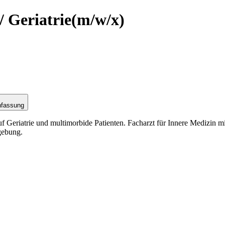
/ Geriatrie
(m/w/x)
nfassung
uf Geriatrie und multimorbide Patienten. Facharzt für Innere Medizin m
gebung.