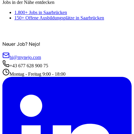
Jobs in der Nähe entdecken
1.800+ Jobs in Saarbrücken
150+ Offene Ausbildungsplätze in Saarbrücken
Neuer Job? Nejo!
hi@mynejo.com
+43 677 628 900 75
Montag - Freitag 9:00 - 18:00