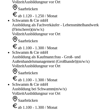
Vollzeit
Ausbildung
nur vor Ort
Saarbrücken
ab 1.120 - 1.250 / Monat
Schwamm & Cie mbH
Ausbildung als Fachverkäufer - Lebensmittelhandwerk
(Fleischerei)
(m/w/x)
Vollzeit
Ausbildung
nur vor Ort
Saarbrücken
ab 1.100 - 1.300 / Monat
Schwamm & Cie mbH
Ausbildung als Kaufmann:frau - Groß- und
Außenhandelsmanagement (Großhandel)
(m/w/x)
Vollzeit
Ausbildung
nur vor Ort
Saarbrücken
ab 1.100 - 1.300 / Monat
Schwamm & Cie mbH
Ausbildung bei Schwamm
(m/w/x)
Vollzeit
Ausbildung
nur vor Ort
Saarbrücken
ab 1.100 - 1.300 / Monat