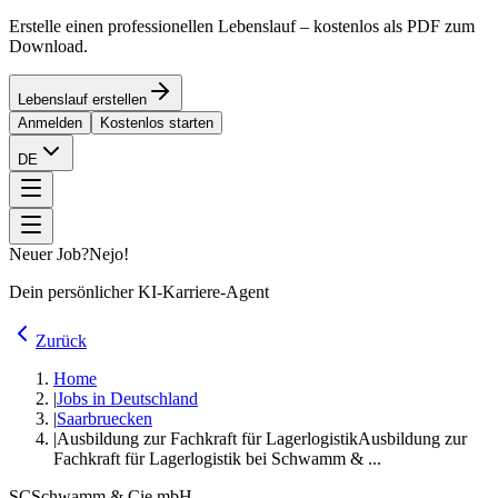
Erstelle einen professionellen Lebenslauf – kostenlos als PDF zum
Download.
Lebenslauf erstellen
Anmelden
Kostenlos starten
DE
Neuer Job?
Nejo!
Dein persönlicher KI-Karriere-Agent
Zurück
Home
|
Jobs in Deutschland
|
Saarbruecken
|
Ausbildung zur Fachkraft für Lagerlogistik
Ausbildung zur
Fachkraft für Lagerlogistik bei Schwamm & ...
SC
Schwamm & Cie mbH