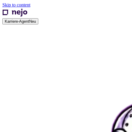
Skip to content
Karriere-Agent
Neu