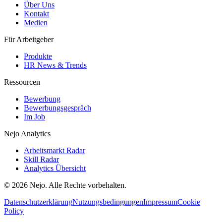
Über Uns
Kontakt
Medien
Für Arbeitgeber
Produkte
HR News & Trends
Ressourcen
Bewerbung
Bewerbungsgespräch
Im Job
Nejo Analytics
Arbeitsmarkt Radar
Skill Radar
Analytics Übersicht
© 2026 Nejo. Alle Rechte vorbehalten.
Datenschutzerklärung
Nutzungsbedingungen
Impressum
Cookie
Policy