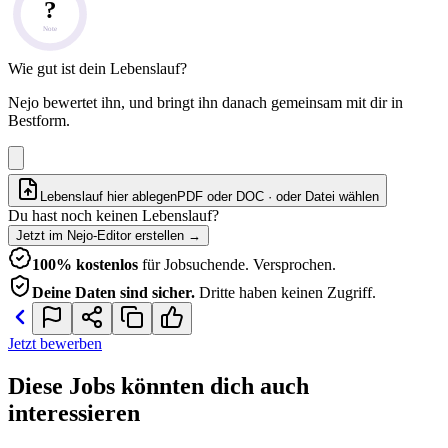
?
Note
Wie gut ist dein Lebenslauf?
Nejo bewertet ihn, und bringt ihn danach gemeinsam mit dir in
Bestform.
Lebenslauf hier ablegen
PDF oder DOC · oder
Datei wählen
Du hast noch keinen Lebenslauf?
Jetzt im Nejo-Editor erstellen
→
100% kostenlos
für Jobsuchende. Versprochen.
Deine Daten sind sicher.
Dritte haben keinen Zugriff.
Jetzt bewerben
Diese Jobs könnten dich auch
interessieren