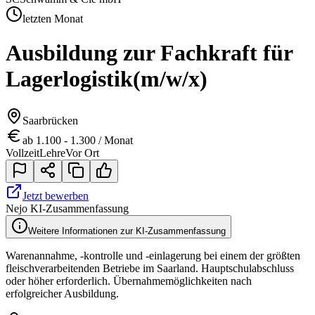
letzten Monat
Ausbildung zur Fachkraft für
Lagerlogistik
(m/w/x)
Saarbrücken
ab 1.100 - 1.300 / Monat
Vollzeit
Lehre
Vor Ort
Jetzt bewerben
Nejo KI-Zusammenfassung
Weitere Informationen zur KI-Zusammenfassung
Warenannahme, -kontrolle und -einlagerung bei einem der größten
fleischverarbeitenden Betriebe im Saarland. Hauptschulabschluss
oder höher erforderlich. Übernahmemöglichkeiten nach
erfolgreicher Ausbildung.