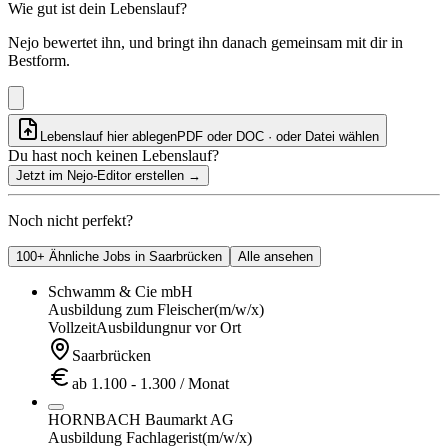
Wie gut ist dein Lebenslauf?
Nejo bewertet ihn, und bringt ihn danach gemeinsam mit dir in
Bestform.
Lebenslauf hier ablegen
PDF oder DOC · oder
Datei wählen
Du hast noch keinen Lebenslauf?
Jetzt im Nejo-Editor erstellen
→
Noch nicht perfekt?
100+ Ähnliche Jobs in Saarbrücken
Alle ansehen
Schwamm & Cie mbH
Ausbildung zum Fleischer
(m/w/x)
Vollzeit
Ausbildung
nur vor Ort
Saarbrücken
ab 1.100 - 1.300 / Monat
HORNBACH Baumarkt AG
Ausbildung Fachlagerist
(m/w/x)