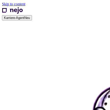
Skip to content
Karriere-Agent
Neu