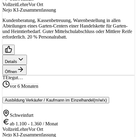
Vollzeit
Lehre
Vor Ort
Nejo KI-Zusammenfassung
Kundenberatung, Kassenbetreuung, Warenbestellung in allen
Abteilungen eines Garten-Centers einer Handelskette für Garten-
und Heimtierbedarf. Guter Mittelschulabschluss oder Mittlere Reife
erforderlich. 20 % Personalrabatt.
Details
Öffnen
TE
tegut…
vor 6 Monaten
Ausbildung Verkäufer / Kaufmann im Einzelhandel
(m/w/x)
Schweinfurt
ab 1.100 - 1.360 / Monat
Vollzeit
Lehre
Vor Ort
Nejo KI-Zusammenfassung