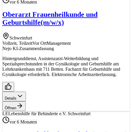
vor 6 Monaten
Oberarzt Frauenheilkunde und
Geburtshilfe
(m/w/x)
Schweinfurt
Vollzeit, Teilzeit
Vor Ort
Management
Nejo KI-Zusammenfassung
Hintergrunddienst, Assistenzarzt-Weiterbildung und
Spezialsprechstunden in der Gynäkologie und Geburtshilfe am
Lehrkrankenhaus mit 711 Betten. Facharzt für Geburtshilfe und
Gynäkologie erforderlich. Elektronische Arbeitszeiterfassung.
Details
Öffnen
LE
Lebenshilfe für Behinderte e.V. Schweinfurt
vor 6 Monaten