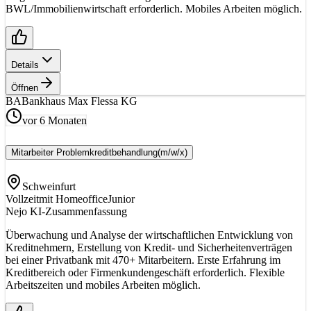
BWL/Immobilienwirtschaft erforderlich. Mobiles Arbeiten möglich.
Details
Öffnen
BA
Bankhaus Max Flessa KG
vor 6 Monaten
Mitarbeiter Problemkreditbehandlung
(m/w/x)
Schweinfurt
Vollzeit
mit Homeoffice
Junior
Nejo KI-Zusammenfassung
Überwachung und Analyse der wirtschaftlichen Entwicklung von
Kreditnehmern, Erstellung von Kredit- und Sicherheitenverträgen
bei einer Privatbank mit 470+ Mitarbeitern. Erste Erfahrung im
Kreditbereich oder Firmenkundengeschäft erforderlich. Flexible
Arbeitszeiten und mobiles Arbeiten möglich.