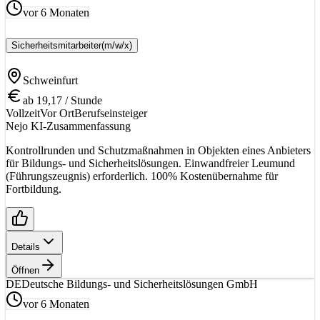
vor 6 Monaten
Sicherheitsmitarbeiter
(m/w/x)
Schweinfurt
ab 19,17 / Stunde
Vollzeit
Vor Ort
Berufseinsteiger
Nejo KI-Zusammenfassung
Kontrollrunden und Schutzmaßnahmen in Objekten eines Anbieters
für Bildungs- und Sicherheitslösungen. Einwandfreier Leumund
(Führungszeugnis) erforderlich. 100% Kostenübernahme für
Fortbildung.
Details
Öffnen
DE
Deutsche Bildungs- und Sicherheitslösungen GmbH
vor 6 Monaten