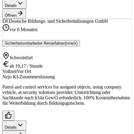
Details
Öffnen
DE
Deutsche Bildungs- und Sicherheitslösungen GmbH
vor 6 Monaten
Sicherheitsmitarbeiter Revierfahrer
(m/w/x)
Schweinfurt
ab 19,17 / Stunde
Vollzeit
Vor Ort
Nejo KI-Zusammenfassung
Patrol and control services for assigned objects, using company
vehicle, at security solutions provider. Unterrichtung oder
Sachkunde nach §34a GewO erforderlich. 100% Kostenübernahme
für Weiterbildung durch Bildungsgutschein.
Details