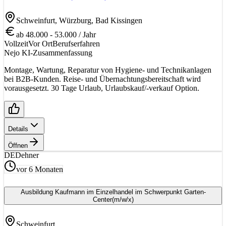
Schweinfurt, Würzburg, Bad Kissingen
ab 48.000 - 53.000 / Jahr
Vollzeit
Vor Ort
Berufserfahren
Nejo KI-Zusammenfassung
Montage, Wartung, Reparatur von Hygiene- und Technikanlagen
bei B2B-Kunden. Reise- und Übernachtungsbereitschaft wird
vorausgesetzt. 30 Tage Urlaub, Urlaubskauf/-verkauf Option.
Details
Öffnen
DE
Dehner
vor 6 Monaten
Ausbildung Kaufmann im Einzelhandel im Schwerpunkt Garten-
Center
(m/w/x)
Schweinfurt