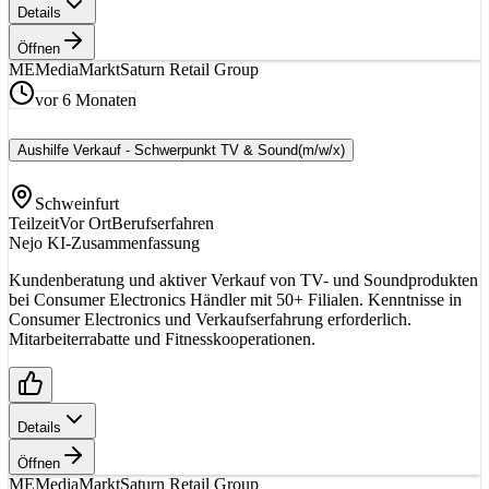
Details
Öffnen
ME
MediaMarktSaturn Retail Group
vor 6 Monaten
Aushilfe Verkauf - Schwerpunkt TV & Sound
(m/w/x)
Schweinfurt
Teilzeit
Vor Ort
Berufserfahren
Nejo KI-Zusammenfassung
Kundenberatung und aktiver Verkauf von TV- und Soundprodukten
bei Consumer Electronics Händler mit 50+ Filialen. Kenntnisse in
Consumer Electronics und Verkaufserfahrung erforderlich.
Mitarbeiterrabatte und Fitnesskooperationen.
Details
Öffnen
ME
MediaMarktSaturn Retail Group