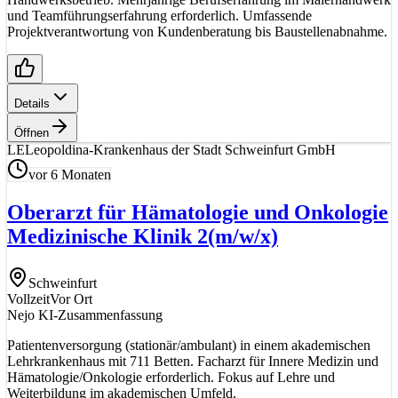
und Teamführungserfahrung erforderlich. Umfassende
Projektverantwortung von Kundenberatung bis Baustellenabnahme.
Details
Öffnen
LE
Leopoldina-Krankenhaus der Stadt Schweinfurt GmbH
vor 6 Monaten
Oberarzt für Hämatologie und Onkologie
Medizinische Klinik 2
(m/w/x)
Schweinfurt
Vollzeit
Vor Ort
Nejo KI-Zusammenfassung
Patientenversorgung (stationär/ambulant) in einem akademischen
Lehrkrankenhaus mit 711 Betten. Facharzt für Innere Medizin und
Hämatologie/Onkologie erforderlich. Fokus auf Lehre und
Weiterbildung im akademischen Umfeld.