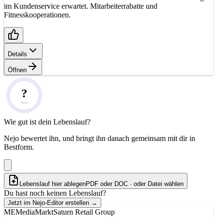
im Kundenservice erwartet. Mitarbeiterrabatte und
Fitnesskooperationen.
Details
Öffnen
?
Note
Wie gut ist dein Lebenslauf?
Nejo bewertet ihn, und bringt ihn danach gemeinsam mit dir in
Bestform.
Lebenslauf hier ablegen
PDF oder DOC · oder
Datei wählen
Du hast noch keinen Lebenslauf?
Jetzt im Nejo-Editor erstellen
→
ME
MediaMarktSaturn Retail Group