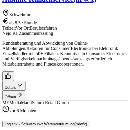
Schweinfurt
ab 8,5 / Stunde
Teilzeit
Vor Ort
Berufserfahren
Nejo KI-Zusammenfassung
Kundenberatung und Abwicklung von Online-
Abholungen/Retouren für Consumer Electronics bei Elektronik-
Einzelhändler mit 50+ Filialen. Kenntnisse in Consumer Electronics
und Verfügbarkeit nachmittags/abends/samstags erforderlich.
Mitarbeiterrabatte und Fitnesskooperationen.
Details
Öffnen
ME
MediaMarktSaturn Retail Group
vor 6 Monaten
Logistik - Schwerpunkt Warenverräumung
(m/w/x)