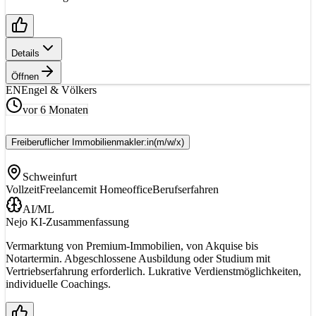
Details
Öffnen
EN
Engel & Völkers
vor 6 Monaten
Freiberuflicher Immobilienmakler:in
(m/w/x)
Schweinfurt
Vollzeit
Freelance
mit Homeoffice
Berufserfahren
AI/ML
Nejo KI-Zusammenfassung
Vermarktung von Premium-Immobilien, von Akquise bis
Notartermin. Abgeschlossene Ausbildung oder Studium mit
Vertriebserfahrung erforderlich. Lukrative Verdienstmöglichkeiten,
individuelle Coachings.