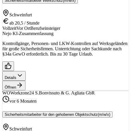
Sicherheitsmitarbeiter Werkschutz
(m/w/x)
Schweinfurt
ab 20,5 / Stunde
Vollzeit
Vor Ort
Berufseinsteiger
Nejo KI-Zusammenfassung
Kontrollgänge, Personen- und LKW-Kontrollen auf Werksgeländen
für große Sicherheitsfirmen. Unterrichtung oder Sachkunde nach
§34a GewO erforderlich. Bis zu 30 Tage Urlaub.
Details
Öffnen
WO
Workzone24 S.Bonvissuto & G. Agliata GbR
vor 6 Monaten
Sicherheitsmitarbeiter für den gehobenen Objektschutz
(m/w/x)
Schweinfurt