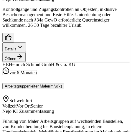
Kontrollgänge und Zugangskontrollen an Objekten, inklusive
Besuchermanagement und Erste Hilfe. Unterrichtung oder
Sachkunde nach §34a GewO erforderlich; Quereinsteiger
willkommen. 26-30 Tage bezahlter Urlaub.
Details
Öffnen
HE
Heinrich Schmid GmbH & Co. KG
vor 6 Monaten
Arbeitsgruppenleiter Maler
(m/w/x)
Schweinfurt
Vollzeit
Vor Ort
Senior
Nejo KI-Zusammenfassung
Führung von Maler-Arbeitsgruppen auf wechselnden Baustellen,
von Kundenberatung bis Baustellenplanung, in einem
Handwerksbetrieb. Mehrjährige Berufserfahrung im Malerhandwerk