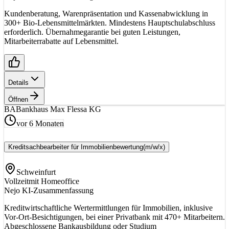
Kundenberatung, Warenpräsentation und Kassenabwicklung in
300+ Bio-Lebensmittelmärkten. Mindestens Hauptschulabschluss
erforderlich. Übernahmegarantie bei guten Leistungen,
Mitarbeiterrabatte auf Lebensmittel.
Details
Öffnen
BA
Bankhaus Max Flessa KG
vor 6 Monaten
Kreditsachbearbeiter für Immobilienbewertung
(m/w/x)
Schweinfurt
Vollzeit
mit Homeoffice
Nejo KI-Zusammenfassung
Kreditwirtschaftliche Wertermittlungen für Immobilien, inklusive
Vor-Ort-Besichtigungen, bei einer Privatbank mit 470+ Mitarbeitern.
Abgeschlossene Bankausbildung oder Studium