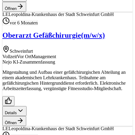
Öffnen
LE
Leopoldina-Krankenhaus der Stadt Schweinfurt GmbH
vor 6 Monaten
Oberarzt Gefäßchirurgie
(m/w/x)
Schweinfurt
Vollzeit
Vor Ort
Management
Nejo KI-Zusammenfassung
Mitgestaltung und Aufbau einer gefäßchirurgischen Abteilung an
einem akademischen Lehrkrankenhaus. Teilnahme am
gefäßchirurgischen Hintergrunddienst erforderlich. Elektronische
Arbeitszeiterfassung, vergünstigte Fitnessstudio-Mitgliedschaft.
Details
Öffnen
LE
Leopoldina-Krankenhaus der Stadt Schweinfurt GmbH