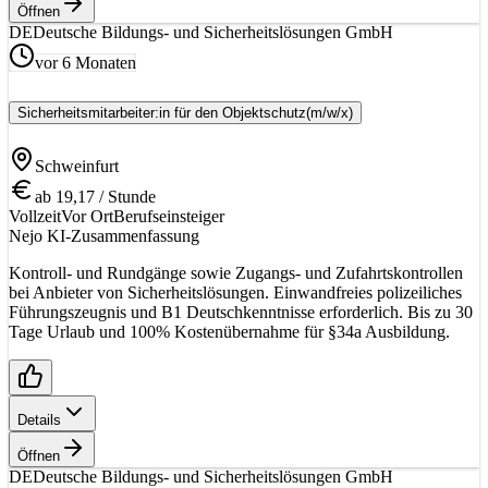
Öffnen
DE
Deutsche Bildungs- und Sicherheitslösungen GmbH
vor 6 Monaten
Sicherheitsmitarbeiter:in für den Objektschutz
(m/w/x)
Schweinfurt
ab 19,17 / Stunde
Vollzeit
Vor Ort
Berufseinsteiger
Nejo KI-Zusammenfassung
Kontroll- und Rundgänge sowie Zugangs- und Zufahrtskontrollen
bei Anbieter von Sicherheitslösungen. Einwandfreies polizeiliches
Führungszeugnis und B1 Deutschkenntnisse erforderlich. Bis zu 30
Tage Urlaub und 100% Kostenübernahme für §34a Ausbildung.
Details
Öffnen
DE
Deutsche Bildungs- und Sicherheitslösungen GmbH