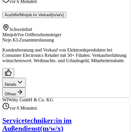
vor 6 Monaten
Aushilfe/Minijob im Verkauf
(m/w/x)
Schweinfurt
Minijob
Vor Ort
Berufseinsteiger
Nejo KI-Zusammenfassung
Kundenberatung und Verkauf von Elektronikprodukten bei
Consumer Electronics Retailer mit 50+ Filialen. Verkaufserfahrung
wünschenswert. Weihnachts- und Urlaubsgeld, Mitarbeiterrabatte.
Details
Öffnen
WI
Witty GmbH & Co. KG
vor 6 Monaten
Servicetechniker:in im
Außendienst
(m/w/x)