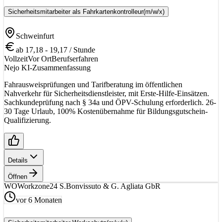
Sicherheitsmitarbeiter als Fahrkartenkontrolleur
(m/w/x)
Schweinfurt
ab 17,18 - 19,17 / Stunde
Vollzeit
Vor Ort
Berufserfahren
Nejo KI-Zusammenfassung
Fahrausweisprüfungen und Tarifberatung im öffentlichen
Nahverkehr für Sicherheitsdienstleister, mit Erste-Hilfe-Einsätzen.
Sachkundeprüfung nach § 34a und ÖPV-Schulung erforderlich. 26-
30 Tage Urlaub, 100% Kostenübernahme für Bildungsgutschein-
Qualifizierung.
Details
Öffnen
WO
Workzone24 S.Bonvissuto & G. Agliata GbR
vor 6 Monaten