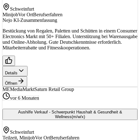
Schweinfurt
Minijob
Vor Ort
Berufserfahren
Nejo KI-Zusammenfassung
Bestückung von Regalen, Paletten und Schütten in einem Consumer
Electronics Markt mit 50+ Filialen. Unterstützung bei Warenausgabe
und Online-Abholung. Gute Deutschkenntnisse erforderlich.
Mitarbeiterrabatte und Fitnesskooperationen.
Details
Öffnen
ME
MediaMarktSaturn Retail Group
vor 6 Monaten
Aushilfe Verkauf - Schwerpunkt Haushalt & Gesundheit &
Wellness
(m/w/x)
Schweinfurt
Teilzeit, Minijob
Vor Ort
Berufserfahren