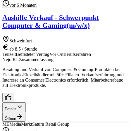
vor 6 Monaten
Aushilfe Verkauf - Schwerpunkt
Computer & Gaming
(m/w/x)
Schweinfurt
ab 8,5 / Stunde
Teilzeit
Befristeter Vertrag
Vor Ort
Berufserfahren
Nejo KI-Zusammenfassung
Beratung und Verkauf von Computer- & Gaming-Produkten bei
Elektronik-Einzelhändler mit 50+ Filialen. Verkaufserfahrung und
Interesse an Consumer Electronics erforderlich. Mitarbeiterrabatte
auf Elektronikprodukte.
Details
Öffnen
ME
MediaMarktSaturn Retail Group