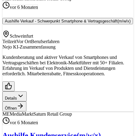
vor 6 Monaten
Aushilfe Verkauf - Schwerpunkt Smartphone & Vertragsgeschäft
(m/w/x)
Schweinfurt
Teilzeit
Vor Ort
Berufserfahren
Nejo KI-Zusammenfassung
Kundenberatung und aktiver Verkauf von Smartphones und
Vertragsgeschäften bei Elektronik-Marktführer mit 50+ Filialen.
Erfahrung im Verkauf von Produkten und Dienstleistungen
erforderlich. Mitarbeiterrabatte, Fitnesskooperationen.
Details
Öffnen
ME
MediaMarktSaturn Retail Group
vor 6 Monaten
Aushilfe Kundenservice
(m/w/x)