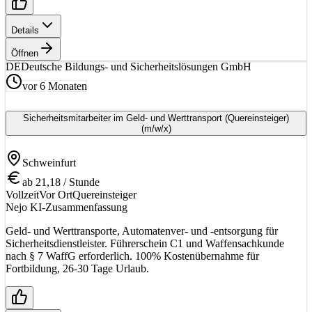
Details
Öffnen
DE
Deutsche Bildungs- und Sicherheitslösungen GmbH
vor 6 Monaten
Sicherheitsmitarbeiter im Geld- und Werttransport (Quereinsteiger)
(m/w/x)
Schweinfurt
ab 21,18 / Stunde
Vollzeit
Vor Ort
Quereinsteiger
Nejo KI-Zusammenfassung
Geld- und Werttransporte, Automatenver- und -entsorgung für
Sicherheitsdienstleister. Führerschein C1 und Waffensachkunde
nach § 7 WaffG erforderlich. 100% Kostenübernahme für
Fortbildung, 26-30 Tage Urlaub.