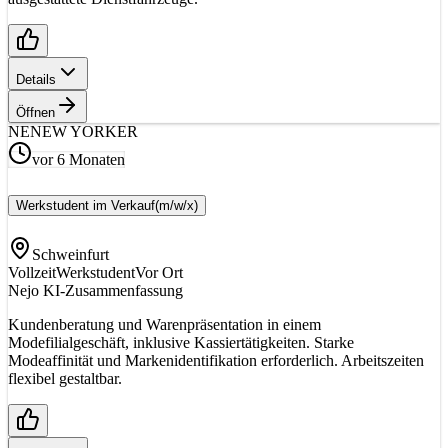
Details
Öffnen
NE
NEW YORKER
vor 6 Monaten
Werkstudent im Verkauf
(m/w/x)
Schweinfurt
Vollzeit
Werkstudent
Vor Ort
Nejo KI-Zusammenfassung
Kundenberatung und Warenpräsentation in einem
Modefilialgeschäft, inklusive Kassiertätigkeiten. Starke
Modeaffinität und Markenidentifikation erforderlich. Arbeitszeiten
flexibel gestaltbar.