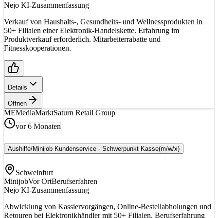
Nejo KI-Zusammenfassung
Verkauf von Haushalts-, Gesundheits- und Wellnessprodukten in
50+ Filialen einer Elektronik-Handelskette. Erfahrung im
Produktverkauf erforderlich. Mitarbeiterrabatte und
Fitnesskooperationen.
Details
Öffnen
ME
MediaMarktSaturn Retail Group
vor 6 Monaten
Aushilfe/Minijob Kundenservice - Schwerpunkt Kasse
(m/w/x)
Schweinfurt
Minijob
Vor Ort
Berufserfahren
Nejo KI-Zusammenfassung
Abwicklung von Kassiervorgängen, Online-Bestellabholungen und
Retouren bei Elektronikhändler mit 50+ Filialen. Berufserfahrung