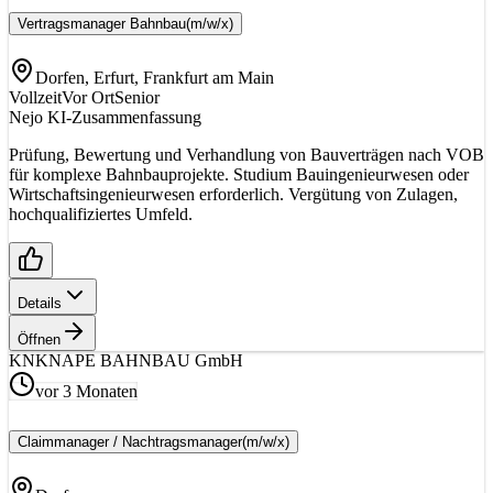
Vertragsmanager Bahnbau
(m/w/x)
Dorfen, Erfurt, Frankfurt am Main
Vollzeit
Vor Ort
Senior
Nejo KI-Zusammenfassung
Prüfung, Bewertung und Verhandlung von Bauverträgen nach VOB
für komplexe Bahnbauprojekte. Studium Bauingenieurwesen oder
Wirtschaftsingenieurwesen erforderlich. Vergütung von Zulagen,
hochqualifiziertes Umfeld.
Details
Öffnen
KN
KNAPE BAHNBAU GmbH
vor 3 Monaten
Claimmanager / Nachtragsmanager
(m/w/x)