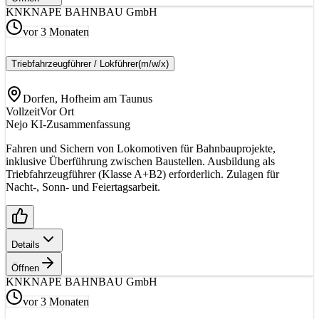
KN
KNAPE BAHNBAU GmbH
vor 3 Monaten
Triebfahrzeugführer / Lokführer
(m/w/x)
Dorfen, Hofheim am Taunus
Vollzeit
Vor Ort
Nejo KI-Zusammenfassung
Fahren und Sichern von Lokomotiven für Bahnbauprojekte,
inklusive Überführung zwischen Baustellen. Ausbildung als
Triebfahrzeugführer (Klasse A+B2) erforderlich. Zulagen für
Nacht-, Sonn- und Feiertagsarbeit.
Details
Öffnen
KN
KNAPE BAHNBAU GmbH
vor 3 Monaten