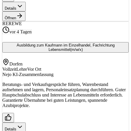
Details
Öffnen
RE
REWE
vor 4 Tagen
Ausbildung zum Kaufmann im Einzelhandel, Fachrichtung
Lebensmittel
(m/w/x)
Dorfen
Vollzeit
Lehre
Vor Ort
Nejo KI-Zusammenfassung
Beratungs- und Verkaufsgespräche führen, Warenbestand
aufnehmen und lagern, Personaleinsatzplanung durchführen. Guter
Hauptschulabschluss und Interesse an Lebensmitteln erforderlich.
Garantierte Übernahme bei guten Leistungen, spannende
Azubiprojekte.
Details