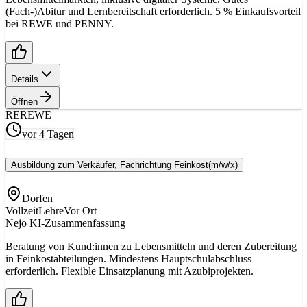
(Fach-)Abitur und Lernbereitschaft erforderlich. 5 % Einkaufsvorteil
bei REWE und PENNY.
Details
Öffnen
RE
REWE
vor 4 Tagen
Ausbildung zum Verkäufer, Fachrichtung Feinkost
(m/w/x)
Dorfen
Vollzeit
Lehre
Vor Ort
Nejo KI-Zusammenfassung
Beratung von Kund:innen zu Lebensmitteln und deren Zubereitung
in Feinkostabteilungen. Mindestens Hauptschulabschluss
erforderlich. Flexible Einsatzplanung mit Azubiprojekten.