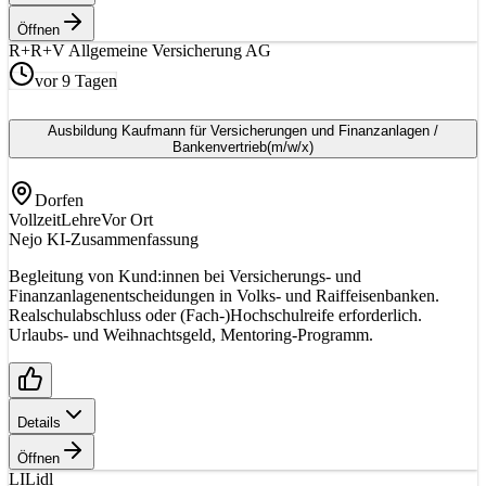
Öffnen
R+
R+V Allgemeine Versicherung AG
vor 9 Tagen
Ausbildung Kaufmann für Versicherungen und Finanzanlagen /
Bankenvertrieb
(m/w/x)
Dorfen
Vollzeit
Lehre
Vor Ort
Nejo KI-Zusammenfassung
Begleitung von Kund:innen bei Versicherungs- und
Finanzanlagenentscheidungen in Volks- und Raiffeisenbanken.
Realschulabschluss oder (Fach-)Hochschulreife erforderlich.
Urlaubs- und Weihnachtsgeld, Mentoring-Programm.
Details
Öffnen
LI
Lidl