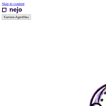
Skip to content
Karriere-Agent
Neu