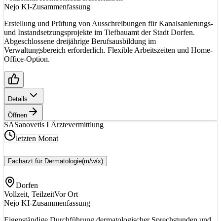
Nejo KI-Zusammenfassung
Erstellung und Prüfung von Ausschreibungen für Kanalsanierungs-
und Instandsetzungsprojekte im Tiefbauamt der Stadt Dorfen.
Abgeschlossene dreijährige Berufsausbildung im
Verwaltungsbereich erforderlich. Flexible Arbeitszeiten und Home-
Office-Option.
Details
Öffnen
SA
Sanovetis I Ärztevermittlung
letzten Monat
Facharzt für Dermatologie
(m/w/x)
Dorfen
Vollzeit, Teilzeit
Vor Ort
Nejo KI-Zusammenfassung
Eigenständige Durchführung dermatologischer Sprechstunden und