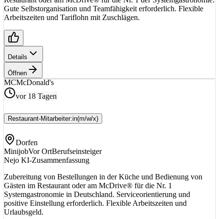
Gute Selbstorganisation und Teamfähigkeit erforderlich. Flexible
Arbeitszeiten und Tariflohn mit Zuschlägen.
Details
Öffnen
MC
McDonald's
vor 18 Tagen
Restaurant-Mitarbeiter:in
(m/w/x)
Dorfen
Minijob
Vor Ort
Berufseinsteiger
Nejo KI-Zusammenfassung
Zubereitung von Bestellungen in der Küche und Bedienung von
Gästen im Restaurant oder am McDrive® für die Nr. 1
Systemgastronomie in Deutschland. Serviceorientierung und
positive Einstellung erforderlich. Flexible Arbeitszeiten und
Urlaubsgeld.