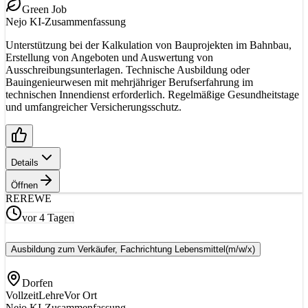
Green Job
Nejo KI-Zusammenfassung
Unterstützung bei der Kalkulation von Bauprojekten im Bahnbau,
Erstellung von Angeboten und Auswertung von
Ausschreibungsunterlagen. Technische Ausbildung oder
Bauingenieurwesen mit mehrjähriger Berufserfahrung im
technischen Innendienst erforderlich. Regelmäßige Gesundheitstage
und umfangreicher Versicherungsschutz.
Details
Öffnen
RE
REWE
vor 4 Tagen
Ausbildung zum Verkäufer, Fachrichtung Lebensmittel
(m/w/x)
Dorfen
Vollzeit
Lehre
Vor Ort
Nejo KI-Zusammenfassung