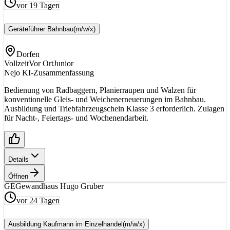
vor 19 Tagen
Geräteführer Bahnbau
(m/w/x)
Dorfen
Vollzeit
Vor Ort
Junior
Nejo KI-Zusammenfassung
Bedienung von Radbaggern, Planierraupen und Walzen für
konventionelle Gleis- und Weichenerneuerungen im Bahnbau.
Ausbildung und Triebfahrzeugschein Klasse 3 erforderlich. Zulagen
für Nacht-, Feiertags- und Wochenendarbeit.
Details
Öffnen
GE
Gewandhaus Hugo Gruber
vor 24 Tagen
Ausbildung Kaufmann im Einzelhandel
(m/w/x)