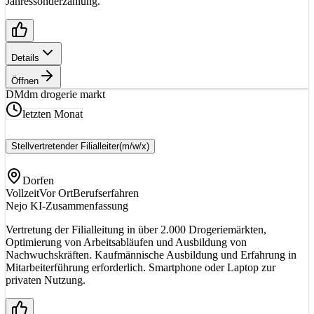
Jahressonderzahlung.
Details
Öffnen
DM
dm drogerie markt
letzten Monat
Stellvertretender Filialleiter
(m/w/x)
Dorfen
Vollzeit
Vor Ort
Berufserfahren
Nejo KI-Zusammenfassung
Vertretung der Filialleitung in über 2.000 Drogeriemärkten,
Optimierung von Arbeitsabläufen und Ausbildung von
Nachwuchskräften. Kaufmännische Ausbildung und Erfahrung in
Mitarbeiterführung erforderlich. Smartphone oder Laptop zur
privaten Nutzung.