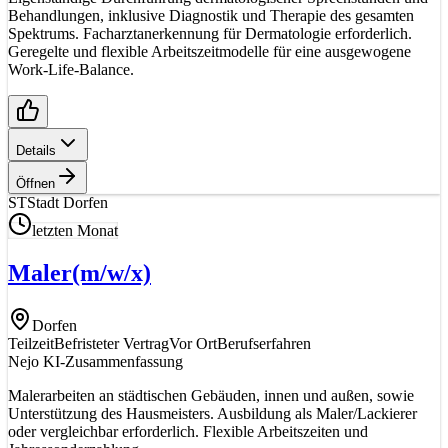
Behandlungen, inklusive Diagnostik und Therapie des gesamten
Spektrums. Facharztanerkennung für Dermatologie erforderlich.
Geregelte und flexible Arbeitszeitmodelle für eine ausgewogene
Work-Life-Balance.
Details
Öffnen
ST
Stadt Dorfen
letzten Monat
Maler
(m/w/x)
Dorfen
Teilzeit
Befristeter Vertrag
Vor Ort
Berufserfahren
Nejo KI-Zusammenfassung
Malerarbeiten an städtischen Gebäuden, innen und außen, sowie
Unterstützung des Hausmeisters. Ausbildung als Maler/Lackierer
oder vergleichbar erforderlich. Flexible Arbeitszeiten und