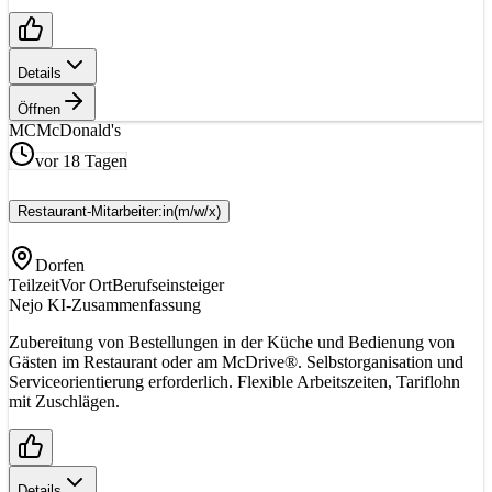
Details
Öffnen
MC
McDonald's
vor 18 Tagen
Restaurant-Mitarbeiter:in
(m/w/x)
Dorfen
Teilzeit
Vor Ort
Berufseinsteiger
Nejo KI-Zusammenfassung
Zubereitung von Bestellungen in der Küche und Bedienung von
Gästen im Restaurant oder am McDrive®. Selbstorganisation und
Serviceorientierung erforderlich. Flexible Arbeitszeiten, Tariflohn
mit Zuschlägen.
Details