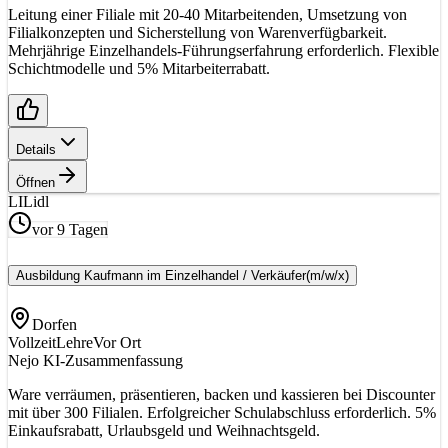
Leitung einer Filiale mit 20-40 Mitarbeitenden, Umsetzung von
Filialkonzepten und Sicherstellung von Warenverfügbarkeit.
Mehrjährige Einzelhandels-Führungserfahrung erforderlich. Flexible
Schichtmodelle und 5% Mitarbeiterrabatt.
Details
Öffnen
LI
Lidl
vor 9 Tagen
Ausbildung Kaufmann im Einzelhandel / Verkäufer
(m/w/x)
Dorfen
Vollzeit
Lehre
Vor Ort
Nejo KI-Zusammenfassung
Ware verräumen, präsentieren, backen und kassieren bei Discounter
mit über 300 Filialen. Erfolgreicher Schulabschluss erforderlich. 5%
Einkaufsrabatt, Urlaubsgeld und Weihnachtsgeld.