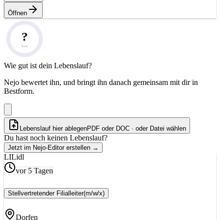
Öffnen
?
Note
Wie gut ist dein Lebenslauf?
Nejo bewertet ihn, und bringt ihn danach gemeinsam mit dir in
Bestform.
Lebenslauf hier ablegen
PDF oder DOC · oder
Datei wählen
Du hast noch keinen Lebenslauf?
Jetzt im Nejo-Editor erstellen
→
LI
Lidl
vor 5 Tagen
Stellvertretender Filialleiter
(m/w/x)
Dorfen