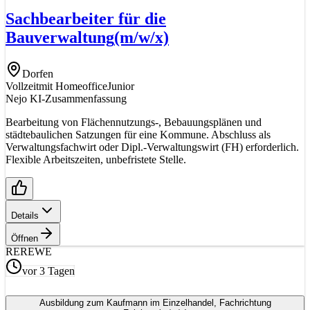
Sachbearbeiter für die
Bauverwaltung
(m/w/x)
Dorfen
Vollzeit
mit Homeoffice
Junior
Nejo KI-Zusammenfassung
Bearbeitung von Flächennutzungs-, Bebauungsplänen und
städtebaulichen Satzungen für eine Kommune. Abschluss als
Verwaltungsfachwirt oder Dipl.-Verwaltungswirt (FH) erforderlich.
Flexible Arbeitszeiten, unbefristete Stelle.
Details
Öffnen
RE
REWE
vor 3 Tagen
Ausbildung zum Kaufmann im Einzelhandel, Fachrichtung