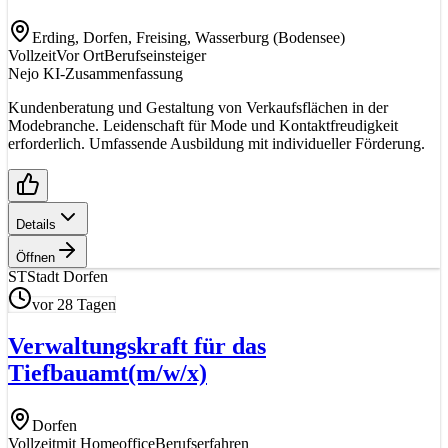
Erding, Dorfen, Freising, Wasserburg (Bodensee)
Vollzeit
Vor Ort
Berufseinsteiger
Nejo KI-Zusammenfassung
Kundenberatung und Gestaltung von Verkaufsflächen in der
Modebranche. Leidenschaft für Mode und Kontaktfreudigkeit
erforderlich. Umfassende Ausbildung mit individueller Förderung.
Details
Öffnen
ST
Stadt Dorfen
vor 28 Tagen
Verwaltungskraft für das
Tiefbauamt
(m/w/x)
Dorfen
Vollzeit
mit Homeoffice
Berufserfahren