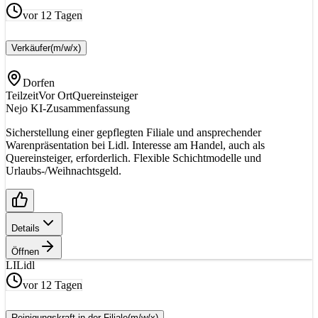
vor 12 Tagen
Verkäufer
(m/w/x)
Dorfen
Teilzeit
Vor Ort
Quereinsteiger
Nejo KI-Zusammenfassung
Sicherstellung einer gepflegten Filiale und ansprechender
Warenpräsentation bei Lidl. Interesse am Handel, auch als
Quereinsteiger, erforderlich. Flexible Schichtmodelle und
Urlaubs-/Weihnachtsgeld.
Details
Öffnen
LI
Lidl
vor 12 Tagen
Reinigungskraft in der Filiale
(m/w/x)