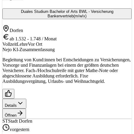
Duales Studium Bachelor of Arts BWL - Versicherung
Bankenvertrieb
(m/w/x)
Dorfen
ab 1.532 - 1.748 / Monat
Vollzeit
Lehre
Vor Ort
Nejo KI-Zusammenfassung
Begleitung von Kund:innen bei Entscheidungen zu Versicherungen,
Vorsorge und Finanzanlagen bei einem der größten deutschen
Versicherer. Fach-/Hochschulreife mit guter Mathe-Note oder
abgeschlossene Ausbildung erforderlich. Fixe
Ausbildungsvergütung, Urlaubs- und Weihnachtsgeld.
Details
Öffnen
ST
Stadt Dorfen
vorgestern