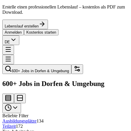
Erstelle einen professionellen Lebenslauf – kostenlos als PDF zum
Download.
Lebenslauf erstellen
Anmelden
Kostenlos starten
DE
600+ Jobs in Dorfen & Umgebung
600+ Jobs in Dorfen & Umgebung
Beliebte Filter
Ausbildungsplätze
134
Teilzeit
172