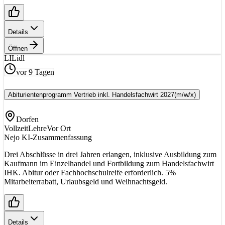
Details
Öffnen
LI
Lidl
vor 9 Tagen
Abiturientenprogramm Vertrieb inkl. Handelsfachwirt 2027
(m/w/x)
Dorfen
Vollzeit
Lehre
Vor Ort
Nejo KI-Zusammenfassung
Drei Abschlüsse in drei Jahren erlangen, inklusive Ausbildung zum
Kaufmann im Einzelhandel und Fortbildung zum Handelsfachwirt
IHK. Abitur oder Fachhochschulreife erforderlich. 5%
Mitarbeiterrabatt, Urlaubsgeld und Weihnachtsgeld.
Details