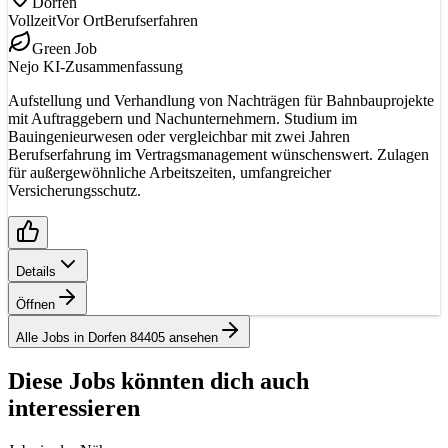
Dorfen
Vollzeit
Vor Ort
Berufserfahren
Green Job
Nejo KI-Zusammenfassung
Aufstellung und Verhandlung von Nachträgen für Bahnbauprojekte
mit Auftraggebern und Nachunternehmern. Studium im
Bauingenieurwesen oder vergleichbar mit zwei Jahren
Berufserfahrung im Vertragsmanagement wünschenswert. Zulagen
für außergewöhnliche Arbeitszeiten, umfangreicher
Versicherungsschutz.
Details
Öffnen
Alle Jobs in Dorfen 84405 ansehen
Diese Jobs könnten dich auch
interessieren