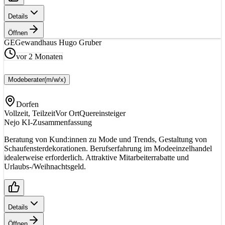
Details
Öffnen
GE
Gewandhaus Hugo Gruber
vor 2 Monaten
Modeberater
(m/w/x)
Dorfen
Vollzeit, Teilzeit
Vor Ort
Quereinsteiger
Nejo KI-Zusammenfassung
Beratung von Kund:innen zu Mode und Trends, Gestaltung von
Schaufensterdekorationen. Berufserfahrung im Modeeinzelhandel
idealerweise erforderlich. Attraktive Mitarbeiterrabatte und
Urlaubs-/Weihnachtsgeld.
Details
Öffnen