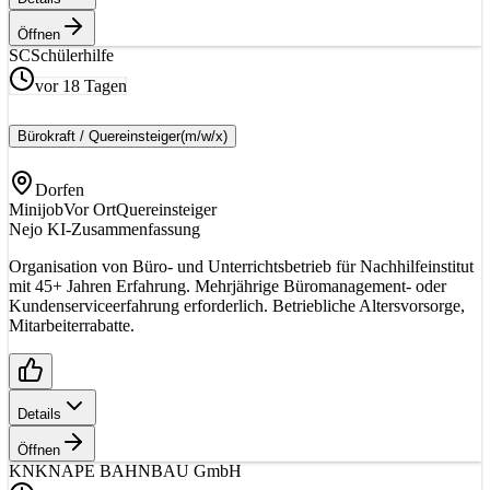
Öffnen
SC
Schülerhilfe
vor 18 Tagen
Bürokraft / Quereinsteiger
(m/w/x)
Dorfen
Minijob
Vor Ort
Quereinsteiger
Nejo KI-Zusammenfassung
Organisation von Büro- und Unterrichtsbetrieb für Nachhilfeinstitut
mit 45+ Jahren Erfahrung. Mehrjährige Büromanagement- oder
Kundenserviceerfahrung erforderlich. Betriebliche Altersvorsorge,
Mitarbeiterrabatte.
Details
Öffnen
KN
KNAPE BAHNBAU GmbH