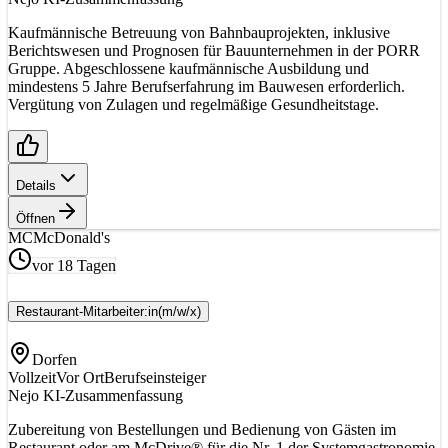
Kaufmännische Betreuung von Bahnbauprojekten, inklusive
Berichtswesen und Prognosen für Bauunternehmen in der PORR
Gruppe. Abgeschlossene kaufmännische Ausbildung und
mindestens 5 Jahre Berufserfahrung im Bauwesen erforderlich.
Vergütung von Zulagen und regelmäßige Gesundheitstage.
Details
Öffnen
MC
McDonald's
vor 18 Tagen
Restaurant-Mitarbeiter:in
(m/w/x)
Dorfen
Vollzeit
Vor Ort
Berufseinsteiger
Nejo KI-Zusammenfassung
Zubereitung von Bestellungen und Bedienung von Gästen im
Restaurant oder am McDrive® für die Nr. 1 der Systemgastronomie.