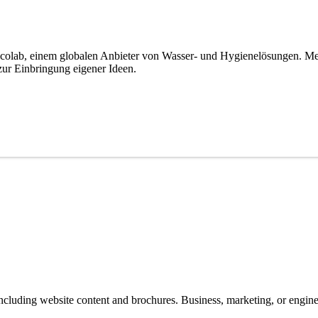
colab, einem globalen Anbieter von Wasser- und Hygienelösungen. Meh
zur Einbringung eigener Ideen.
luding website content and brochures. Business, marketing, or enginee