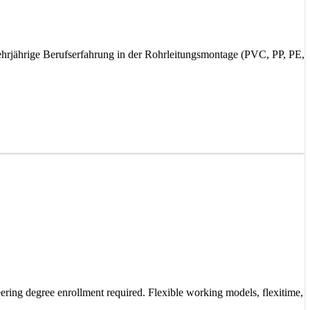
rjährige Berufserfahrung in der Rohrleitungsmontage (PVC, PP, PE,
ring degree enrollment required. Flexible working models, flexitime,