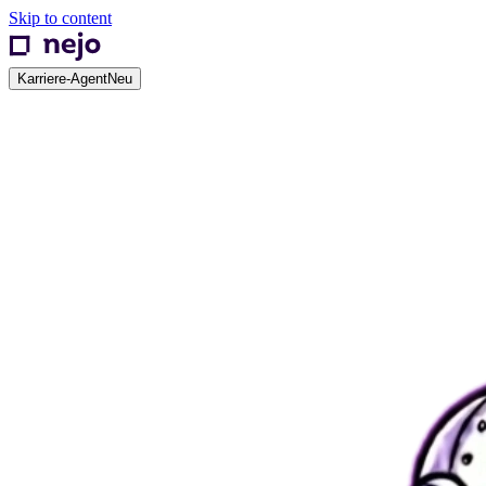
Skip to content
Karriere-Agent
Neu