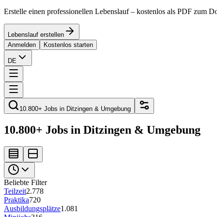
Erstelle einen professionellen Lebenslauf – kostenlos als PDF zum 
Lebenslauf erstellen
Anmelden
Kostenlos starten
DE
10.800+ Jobs in Ditzingen & Umgebung
10.800+ Jobs in Ditzingen & Umgebung
Beliebte Filter
Teilzeit
2.778
Praktika
720
Ausbildungsplätze
1.081