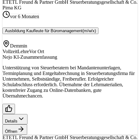
ET
ETL Freund & Partner GmbH Steuerberatungsgesellschaft & Co.
Pirna KG
vor 6 Monaten
Ausbildung Kaufleute für Büromanagement
(m/w/x)
Demmin
Vollzeit
Lehre
Vor Ort
Nejo KI-Zusammenfassung
Unterstützung von Steuerberatern bei Mandantenunterlagen,
Terminplanung und Entgeltabrechnung in Steuerberatungsfirma für
Unternehmen, Selbstständige, Freiberufler. Erfolgreicher
Schulabschluss erforderlich. Übernahme der Lehrmaterialien,
kostenfreier Zugang zu Online-Datenbanken, gute
Übernahmechancen.
Details
Öffnen
ET
ETL Freund & Partner GmbH Steuerberatungsgesellschaft & Co.