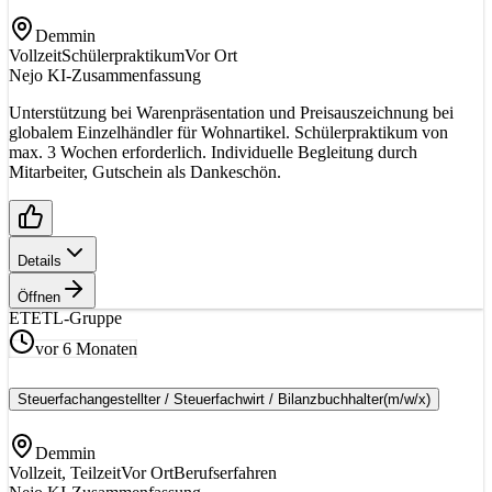
Demmin
Vollzeit
Schülerpraktikum
Vor Ort
Nejo KI-Zusammenfassung
Unterstützung bei Warenpräsentation und Preisauszeichnung bei
globalem Einzelhändler für Wohnartikel. Schülerpraktikum von
max. 3 Wochen erforderlich. Individuelle Begleitung durch
Mitarbeiter, Gutschein als Dankeschön.
Details
Öffnen
ET
ETL-Gruppe
vor 6 Monaten
Steuerfachangestellter / Steuerfachwirt / Bilanzbuchhalter
(m/w/x)
Demmin
Vollzeit, Teilzeit
Vor Ort
Berufserfahren