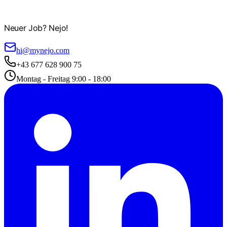
Neuer Job? Nejo!
hi@mynejo.com
+43 677 628 900 75
Montag - Freitag 9:00 - 18:00