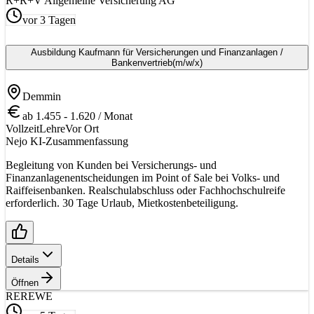
R+
R+V Allgemeine Versicherung AG
vor 3 Tagen
Ausbildung Kaufmann für Versicherungen und Finanzanlagen /
Bankenvertrieb
(m/w/x)
Demmin
ab 1.455 - 1.620 / Monat
Vollzeit
Lehre
Vor Ort
Nejo KI-Zusammenfassung
Begleitung von Kunden bei Versicherungs- und
Finanzanlagenentscheidungen im Point of Sale bei Volks- und
Raiffeisenbanken. Realschulabschluss oder Fachhochschulreife
erforderlich. 30 Tage Urlaub, Mietkostenbeteiligung.
Details
Öffnen
RE
REWE