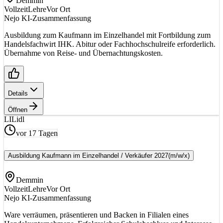
Demmin
Vollzeit
Lehre
Vor Ort
Nejo KI-Zusammenfassung
Ausbildung zum Kaufmann im Einzelhandel mit Fortbildung zum
Handelsfachwirt IHK. Abitur oder Fachhochschulreife erforderlich.
Übernahme von Reise- und Übernachtungskosten.
Details
Öffnen
LI
Lidl
vor 17 Tagen
Ausbildung Kaufmann im Einzelhandel / Verkäufer 2027
(m/w/x)
Demmin
Vollzeit
Lehre
Vor Ort
Nejo KI-Zusammenfassung
Ware verräumen, präsentieren und Backen in Filialen eines