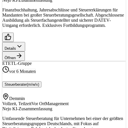
Nejo KI-Zusammenfassung
Finanzbuchhaltung, Jahresabschlüsse und Steuererklärungen für
Mandanten bei großer Steuerberatungsgesellschaft. Abgeschlossene
Ausbildung als Steuerfachangestellter und sicherer DATEV-
Umgang erforderlich. Exklusives Fortbildungsprogramm.
Details
Öffnen
ET
ETL-Gruppe
vor 6 Monaten
Steuerberater
(m/w/x)
Demmin
Vollzeit, Teilzeit
Vor Ort
Management
Nejo KI-Zusammenfassung
Umfassende Steuerberatung für Unternehmen bei einer der größten
Steuerberatungsgruppen Deutschlands, mit Fokus auf