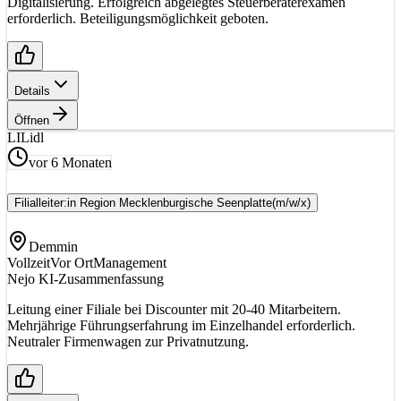
Digitalisierung. Erfolgreich abgelegtes Steuerberaterexamen
erforderlich. Beteiligungsmöglichkeit geboten.
Details
Öffnen
LI
Lidl
vor 6 Monaten
Filialleiter:in Region Mecklenburgische Seenplatte
(m/w/x)
Demmin
Vollzeit
Vor Ort
Management
Nejo KI-Zusammenfassung
Leitung einer Filiale bei Discounter mit 20-40 Mitarbeitern.
Mehrjährige Führungserfahrung im Einzelhandel erforderlich.
Neutraler Firmenwagen zur Privatnutzung.