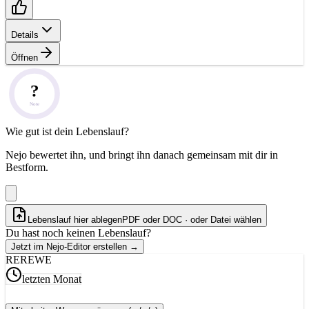
Details
Öffnen
?
Note
Wie gut ist dein Lebenslauf?
Nejo bewertet ihn, und bringt ihn danach gemeinsam mit dir in
Bestform.
Lebenslauf hier ablegen
PDF oder DOC · oder
Datei wählen
Du hast noch keinen Lebenslauf?
Jetzt im Nejo-Editor erstellen
→
RE
REWE
letzten Monat