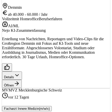
Demmin
ab 40.000 - 60.000 / Jahr
Vollzeit
mit Homeoffice
Berufserfahren
AI/ML
Nejo KI-Zusammenfassung
Erstellung von Nachrichten, Reportagen und Video-Clips für die
Großregion Demmin mit Fokus auf KI-Tools und neue
Erzählformate. Abgeschlossenes Volontariat, Studium oder
Ausbildung in Journalismus, Medien oder Kommunikation
erforderlich. 30 Tage Urlaub, Homeoffice-Optionen.
Details
Öffnen
MV
MVZ Mecklenburgische Schweiz
vor 12 Tagen
Facharzt Innere Medizin
(m/w/x)