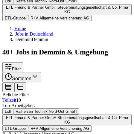
Lidl
Raiffeisen Technik Nord-Ost GmbH
ETL Freund & Partner GmbH Steuerberatungsgesellschaft & Co. Pirna
KG
ETL-Gruppe
R+V Allgemeine Versicherung AG
Home
|
Jobs in Deutschland
|
Demmin
Demmin
40+ Jobs in Demmin & Umgebung
Filter
Sortieren
Beliebte Filter
Teilzeit
10
Top-Arbeitgeber:
Lidl
Raiffeisen Technik Nord-Ost GmbH
ETL Freund & Partner GmbH Steuerberatungsgesellschaft & Co. Pirna
KG
ETL-Gruppe
R+V Allgemeine Versicherung AG