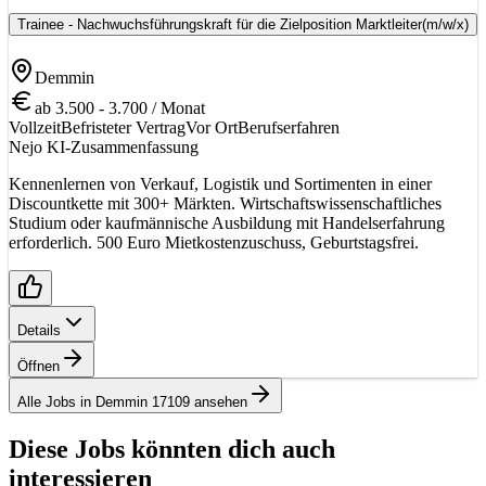
Trainee - Nachwuchsführungskraft für die Zielposition Marktleiter
(m/w/x)
Demmin
ab 3.500 - 3.700 / Monat
Vollzeit
Befristeter Vertrag
Vor Ort
Berufserfahren
Nejo KI-Zusammenfassung
Kennenlernen von Verkauf, Logistik und Sortimenten in einer
Discountkette mit 300+ Märkten. Wirtschaftswissenschaftliches
Studium oder kaufmännische Ausbildung mit Handelserfahrung
erforderlich. 500 Euro Mietkostenzuschuss, Geburtstagsfrei.
Details
Öffnen
Alle Jobs in Demmin 17109 ansehen
Diese Jobs könnten dich auch
interessieren