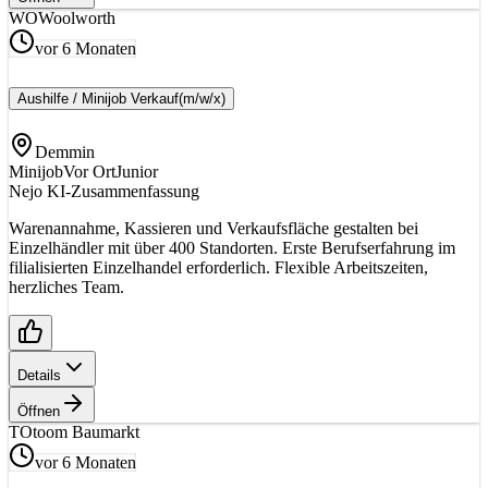
WO
Woolworth
vor 6 Monaten
Aushilfe / Minijob Verkauf
(m/w/x)
Demmin
Minijob
Vor Ort
Junior
Nejo KI-Zusammenfassung
Warenannahme, Kassieren und Verkaufsfläche gestalten bei
Einzelhändler mit über 400 Standorten. Erste Berufserfahrung im
filialisierten Einzelhandel erforderlich. Flexible Arbeitszeiten,
herzliches Team.
Details
Öffnen
TO
toom Baumarkt
vor 6 Monaten