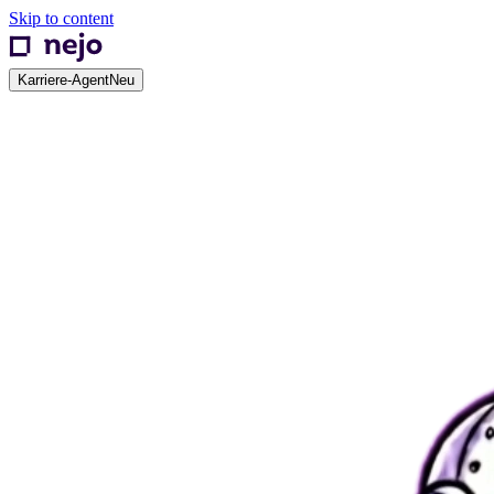
Skip to content
Karriere-Agent
Neu