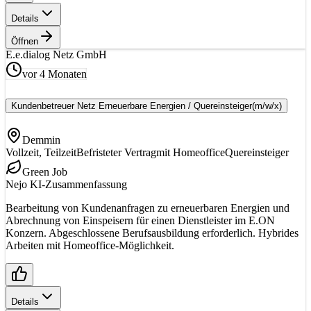
Details
Öffnen
E.
e.dialog Netz GmbH
vor 4 Monaten
Kundenbetreuer Netz Erneuerbare Energien / Quereinsteiger
(m/w/x)
Demmin
Vollzeit, Teilzeit
Befristeter Vertrag
mit Homeoffice
Quereinsteiger
Green Job
Nejo KI-Zusammenfassung
Bearbeitung von Kundenanfragen zu erneuerbaren Energien und
Abrechnung von Einspeisern für einen Dienstleister im E.ON
Konzern. Abgeschlossene Berufsausbildung erforderlich. Hybrides
Arbeiten mit Homeoffice-Möglichkeit.
Details