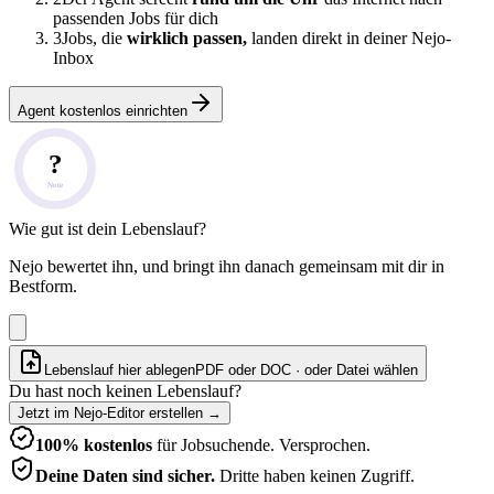
passenden Jobs für dich
3
Jobs, die
wirklich passen,
landen direkt in deiner Nejo-
Inbox
Agent kostenlos einrichten
?
Note
Wie gut ist dein Lebenslauf?
Nejo bewertet ihn, und bringt ihn danach gemeinsam mit dir in
Bestform.
Lebenslauf hier ablegen
PDF oder DOC · oder
Datei wählen
Du hast noch keinen Lebenslauf?
Jetzt im Nejo-Editor erstellen
→
100% kostenlos
für Jobsuchende. Versprochen.
Deine Daten sind sicher.
Dritte haben keinen Zugriff.