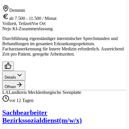
Demmin
ab 7.500 - 11.500 / Monat
Vollzeit, Teilzeit
Vor Ort
Nejo KI-Zusammenfassung
Durchführung eigenständiger internistischer Sprechstunden und
Behandlungen im gesamten Erkrankungsspektrum.
Facharztanerkennung für Innere Medizin erforderlich. Ausreichend
Zeit pro Patient, geregelte Arbeitszeiten.
Details
Öffnen
LA
Landkreis Mecklenburgische Seenplatte
vor 12 Tagen
Sachbearbeiter
Bezirkssozialdienst
(m/w/x)