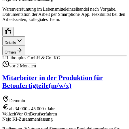
Warenverräumung im Lebensmitteleinzelhandel nach Vorgabe.
Dokumentation der Arbeit per Smartphone-App. Flexibilität bei den
Arbeitszeiten, kollegiales Team.
Details
Öffnen
LI
Lithonplus GmbH & Co. KG
vor 2 Monaten
Mitarbeiter in der Produktion für
Betonfertigteile
(m/w/x)
Demmin
ab 34.000 - 45.000 / Jahr
Vollzeit
Vor Ort
Berufserfahren
Nejo KI-Zusammenfassung
Bedienung, Wartung und Steuerung von Produktionsanlagen für