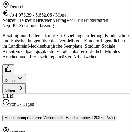
Demmin
ab 4.073,39 - 5.652,06 / Monat
Vollzeit, Teilzeit
Befristeter Vertrag
Vor Ort
Berufserfahren
Nejo KI-Zusammenfassung
Beratung und Unterstützung zur Erziehungsförderung, Kinderschutz
und Entscheidungen über den Verbleib von Kindern/Jugendlichen
im Landkreis Mecklenburgische Seenplatte. Studium Soziale
Arbeit/Sozialpädagogik oder vergleichbar erforderlich. Mobiles
Arbeiten nach Probezeit, regelmäßige Arbeitszeiten.
Details
Öffnen
LI
Lidl
vor 17 Tagen
Abiturientenprogramm Vertrieb inkl. Handelsfachwirt 2027
(m/w/x)