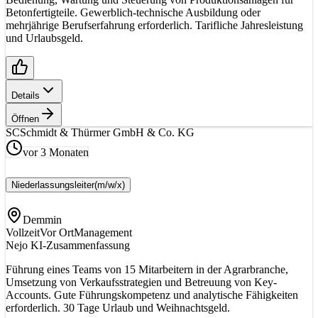
Betonfertigteile. Gewerblich-technische Ausbildung oder
mehrjährige Berufserfahrung erforderlich. Tarifliche Jahresleistung
und Urlaubsgeld.
Details
Öffnen
SC
Schmidt & Thürmer GmbH & Co. KG
vor 3 Monaten
Niederlassungsleiter
(m/w/x)
Demmin
Vollzeit
Vor Ort
Management
Nejo KI-Zusammenfassung
Führung eines Teams von 15 Mitarbeitern in der Agrarbranche,
Umsetzung von Verkaufsstrategien und Betreuung von Key-
Accounts. Gute Führungskompetenz und analytische Fähigkeiten
erforderlich. 30 Tage Urlaub und Weihnachtsgeld.