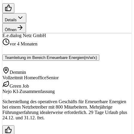
Details
Öffnen
E.
e.dialog Netz GmbH
vor 4 Monaten
Teamleitung im Bereich Erneuerbare Energien
(m/w/x)
Demmin
Vollzeit
mit Homeoffice
Senior
Green Job
Nejo KI-Zusammenfassung
Sicherstellung des operativen Geschäfts für Erneuerbare Energien
bei einem Netzbetreiber mit 800 Mitarbeitern. Mehrjährige
Führungserfahrung idealerweise erforderlich. 29 Tage Urlaub plus
24.12. und 31.12. frei.