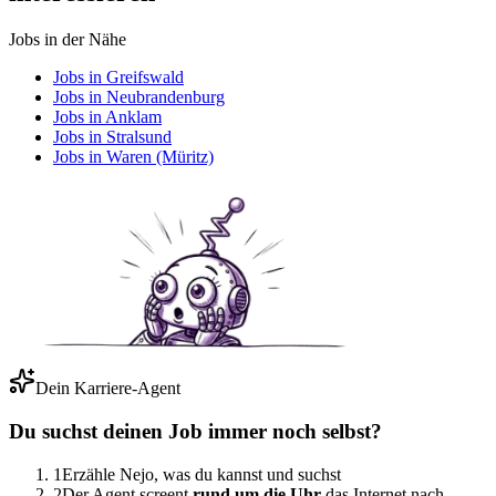
Jobs in der Nähe
Jobs in Greifswald
Jobs in Neubrandenburg
Jobs in Anklam
Jobs in Stralsund
Jobs in Waren (Müritz)
Dein Karriere-Agent
Du suchst deinen Job immer noch selbst?
1
Erzähle Nejo, was du kannst und suchst
2
Der Agent screent
rund um die Uhr
das Internet nach