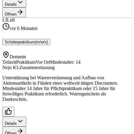
Details
Öffnen
LI
Lidl
vor 6 Monaten
Schülerpraktikum
(m/w/x)
Demmin
Teilzeit
Praktikum
Vor Ort
Mindestalter: 14
Nejo KI-Zusammenfassung
Unterstützung bei Warenverräumung und Aufbau von
Aktionsartikeln in Filialen eines weltweit tätigen Discounters.
Mindestalter 14 Jahre für Pflichtpraktikum oder 15 Jahre für
freiwilliges Praktikum erforderlich. Warengutschein als
Dankeschön.
Details
Öffnen