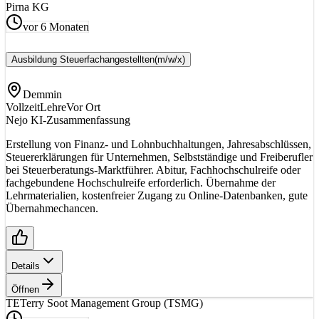
Pirna KG
vor 6 Monaten
Ausbildung Steuerfachangestellten
(m/w/x)
Demmin
Vollzeit
Lehre
Vor Ort
Nejo KI-Zusammenfassung
Erstellung von Finanz- und Lohnbuchhaltungen, Jahresabschlüssen,
Steuererklärungen für Unternehmen, Selbstständige und Freiberufler
bei Steuerberatungs-Marktführer. Abitur, Fachhochschulreife oder
fachgebundene Hochschulreife erforderlich. Übernahme der
Lehrmaterialien, kostenfreier Zugang zu Online-Datenbanken, gute
Übernahmechancen.
Details
Öffnen
TE
Terry Soot Management Group (TSMG)