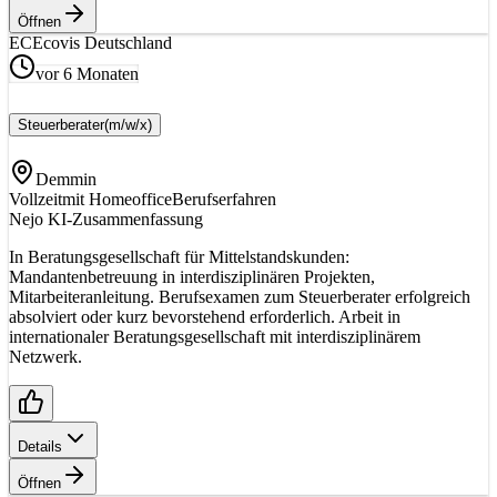
Öffnen
EC
Ecovis Deutschland
vor 6 Monaten
Steuerberater
(m/w/x)
Demmin
Vollzeit
mit Homeoffice
Berufserfahren
Nejo KI-Zusammenfassung
In Beratungsgesellschaft für Mittelstandskunden:
Mandantenbetreuung in interdisziplinären Projekten,
Mitarbeiteranleitung. Berufsexamen zum Steuerberater erfolgreich
absolviert oder kurz bevorstehend erforderlich. Arbeit in
internationaler Beratungsgesellschaft mit interdisziplinärem
Netzwerk.
Details
Öffnen