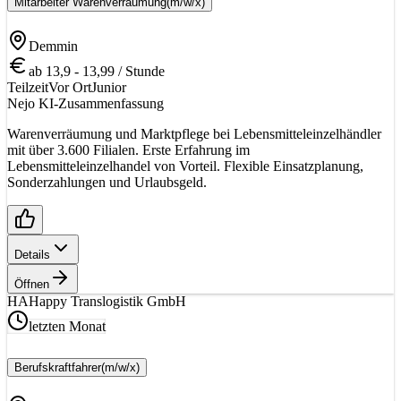
Mitarbeiter Warenverräumung
(m/w/x)
Demmin
ab 13,9 - 13,99 / Stunde
Teilzeit
Vor Ort
Junior
Nejo KI-Zusammenfassung
Warenverräumung und Marktpflege bei Lebensmitteleinzelhändler
mit über 3.600 Filialen. Erste Erfahrung im
Lebensmitteleinzelhandel von Vorteil. Flexible Einsatzplanung,
Sonderzahlungen und Urlaubsgeld.
Details
Öffnen
HA
Happy Translogistik GmbH
letzten Monat
Berufskraftfahrer
(m/w/x)