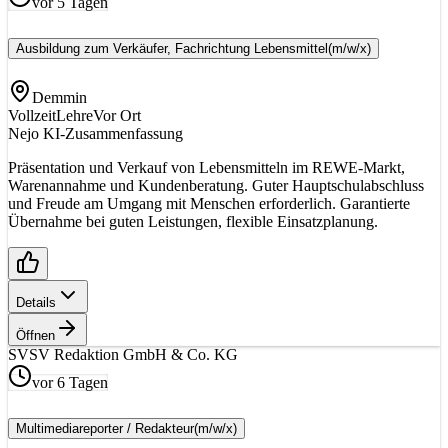
vor 5 Tagen
Ausbildung zum Verkäufer, Fachrichtung Lebensmittel
(m/w/x)
Demmin
Vollzeit
Lehre
Vor Ort
Nejo KI-Zusammenfassung
Präsentation und Verkauf von Lebensmitteln im REWE-Markt,
Warenannahme und Kundenberatung. Guter Hauptschulabschluss
und Freude am Umgang mit Menschen erforderlich. Garantierte
Übernahme bei guten Leistungen, flexible Einsatzplanung.
Details
Öffnen
SV
SV Redaktion GmbH & Co. KG
vor 6 Tagen
Multimediareporter / Redakteur
(m/w/x)