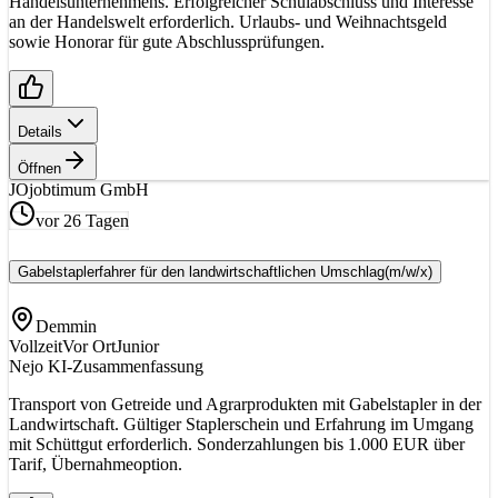
Handelsunternehmens. Erfolgreicher Schulabschluss und Interesse
an der Handelswelt erforderlich. Urlaubs- und Weihnachtsgeld
sowie Honorar für gute Abschlussprüfungen.
Details
Öffnen
JO
jobtimum GmbH
vor 26 Tagen
Gabelstaplerfahrer für den landwirtschaftlichen Umschlag
(m/w/x)
Demmin
Vollzeit
Vor Ort
Junior
Nejo KI-Zusammenfassung
Transport von Getreide und Agrarprodukten mit Gabelstapler in der
Landwirtschaft. Gültiger Staplerschein und Erfahrung im Umgang
mit Schüttgut erforderlich. Sonderzahlungen bis 1.000 EUR über
Tarif, Übernahmeoption.