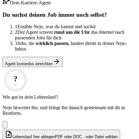
Dein Karriere-Agent
Du suchst deinen Job immer noch selbst?
1
Erzähle Nejo, was du kannst und suchst
2
Der Agent screent
rund um die Uhr
das Internet nach
passenden Jobs für dich
3
Jobs, die
wirklich passen,
landen direkt in deiner Nejo-
Inbox
Agent kostenlos einrichten
?
Note
Wie gut ist dein Lebenslauf?
Nejo bewertet ihn, und bringt ihn danach gemeinsam mit dir in
Bestform.
Lebenslauf hier ablegen
PDF oder DOC · oder
Datei wählen