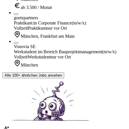
ab 3.500 / Monat
goetzpartners
Praktikant:in Corporate Finance
(m/w/x)
Vollzeit
Praktikum
nur vor Ort
München, Frankfurt am Main
Vonovia SE
Werkstudent im Bereich Bauprojektmanagement
(m/w/x)
Vollzeit
Werkstudent
nur vor Ort
München
Alle 100+ ähnlichen Jobs ansehen