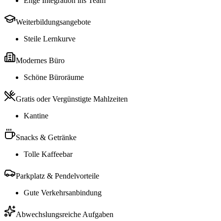
Enge Integration ins Team
Weiterbildungsangebote
Steile Lernkurve
Modernes Büro
Schöne Büroräume
Gratis oder Vergünstigte Mahlzeiten
Kantine
Snacks & Getränke
Tolle Kaffeebar
Parkplatz & Pendelvorteile
Gute Verkehrsanbindung
Abwechslungsreiche Aufgaben