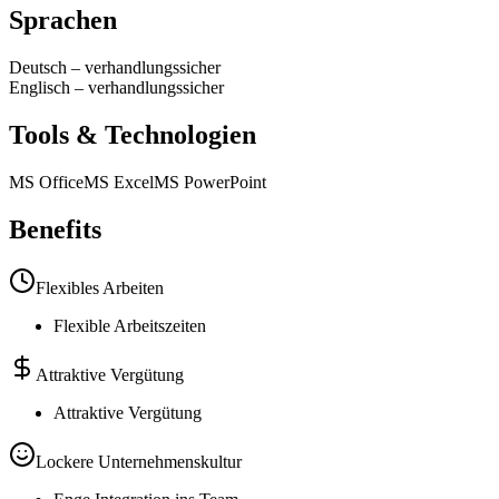
Sprachen
Deutsch
–
verhandlungssicher
Englisch
–
verhandlungssicher
Tools & Technologien
MS Office
MS Excel
MS PowerPoint
Benefits
Flexibles Arbeiten
Flexible Arbeitszeiten
Attraktive Vergütung
Attraktive Vergütung
Lockere Unternehmenskultur