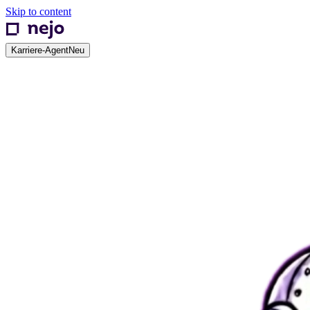
Skip to content
Karriere-Agent
Neu