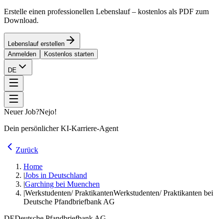
Erstelle einen professionellen Lebenslauf – kostenlos als PDF zum
Download.
Lebenslauf erstellen
Anmelden
Kostenlos starten
DE
Neuer Job?
Nejo!
Dein persönlicher KI-Karriere-Agent
Zurück
Home
|
Jobs in Deutschland
|
Garching bei Muenchen
|
Werkstudenten/ Praktikanten
Werkstudenten/ Praktikanten bei
Deutsche Pfandbriefbank AG
DE
Deutsche Pfandbriefbank AG