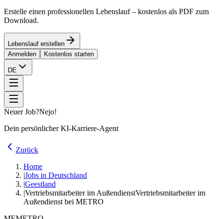
Erstelle einen professionellen Lebenslauf – kostenlos als PDF zum
Download.
Lebenslauf erstellen
Anmelden
Kostenlos starten
DE
Neuer Job?
Nejo!
Dein persönlicher KI-Karriere-Agent
Zurück
Home
|
Jobs in Deutschland
|
Geestland
|
Vertriebsmitarbeiter im Außendienst
Vertriebsmitarbeiter im
Außendienst bei METRO
ME
METRO