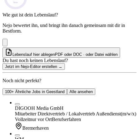
Note
Wie gut ist dein Lebenslauf?
Nejo bewertet ihn, und bringt ihn danach gemeinsam mit dir in
Bestform.
Lebenslauf hier ablegen
PDF oder DOC · oder
Datei wählen
Du hast noch keinen Lebenslauf?
Jetzt im Nejo-Editor erstellen
→
Noch nicht perfekt?
100+ Ähnliche Jobs in Geestland
Alle ansehen
DIGOOH Media GmbH
Mitarbeiter Direktvertrieb / Lokalvertrieb Außendienst
(m/w/x)
Vollzeit
nur vor Ort
Berufserfahren
Bremerhaven