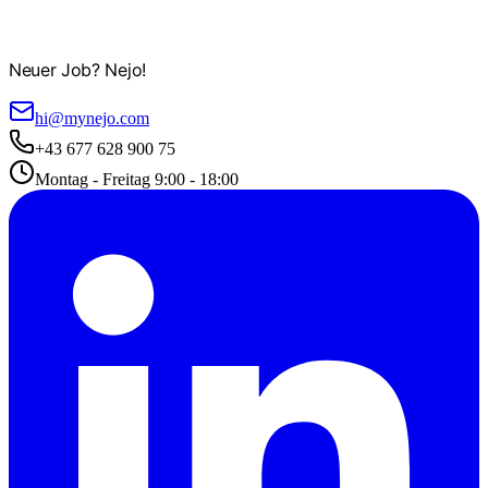
Neuer Job? Nejo!
hi@mynejo.com
+43 677 628 900 75
Montag - Freitag 9:00 - 18:00