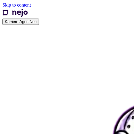
Skip to content
Karriere-Agent
Neu