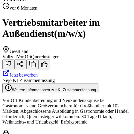
vor 6 Monaten
Vertriebsmitarbeiter im
Außendienst
(m/w/x)
Geestland
Vollzeit
Vor Ort
Quereinsteiger
Jetzt bewerben
Nejo KI-Zusammenfassung
Weitere Informationen zur KI-Zusammenfassung
Vor-Ort-Kundenbetreuung und Neukundenakquise bei
Gastronomie- und Großverbrauchern für Großhändler mit 102
Märkten. Abgeschlossene Ausbildung in Gastronomie oder Handel
erforderlich; Quereinsteiger willkommen. 30 Tage Urlaub,
Weihnachts- und Urlaubsgeld, Erfolgsprämie.