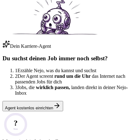
Dein Karriere-Agent
Du suchst deinen Job immer noch selbst?
1
Erzähle Nejo, was du kannst und suchst
2
Der Agent screent
rund um die Uhr
das Internet nach
passenden Jobs für dich
3
Jobs, die
wirklich passen,
landen direkt in deiner Nejo-
Inbox
Agent kostenlos einrichten
?
Note