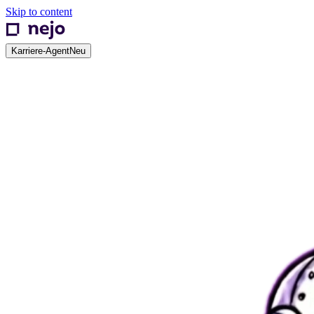
Skip to content
Karriere-Agent
Neu