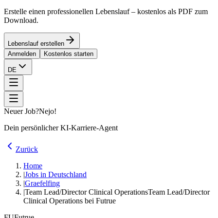
Erstelle einen professionellen Lebenslauf – kostenlos als PDF zum
Download.
Lebenslauf erstellen
Anmelden
Kostenlos starten
DE
Neuer Job?
Nejo!
Dein persönlicher KI-Karriere-Agent
Zurück
Home
|
Jobs in Deutschland
|
Graefelfing
|
Team Lead/Director Clinical Operations
Team Lead/Director
Clinical Operations bei Futrue
FU
Futrue