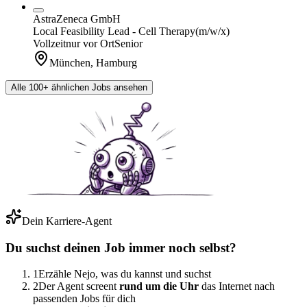
AstraZeneca GmbH
Local Feasibility Lead - Cell Therapy
(m/w/x)
Vollzeit
nur vor Ort
Senior
München, Hamburg
Alle 100+ ähnlichen Jobs ansehen
Dein Karriere-Agent
Du suchst deinen Job immer noch selbst?
1
Erzähle Nejo, was du kannst und suchst
2
Der Agent screent
rund um die Uhr
das Internet nach
passenden Jobs für dich