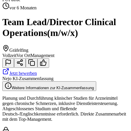
vor 6 Monaten
Team Lead/Director Clinical
Operations
(m/w/x)
Gräfelfing
Vollzeit
Vor Ort
Management
Jetzt bewerben
Nejo KI-Zusammenfassung
Weitere Informationen zur KI-Zusammenfassung
Planung und Durchführung klinischer Studien für Arzneimittel
gegen chronische Schmerzen, inklusive Dienstleistersteuerung.
Abgeschlossenes Studium und fließende
Deutsch-/Englischkenntnisse erforderlich. Direkte Zusammenarbeit
mit dem Top-Management.