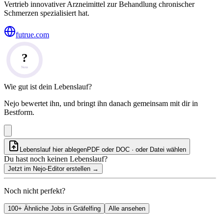
Vertrieb innovativer Arzneimittel zur Behandlung chronischer
Schmerzen spezialisiert hat.
futrue.com
?
Note
Wie gut ist dein Lebenslauf?
Nejo bewertet ihn, und bringt ihn danach gemeinsam mit dir in
Bestform.
Lebenslauf hier ablegen
PDF oder DOC · oder
Datei wählen
Du hast noch keinen Lebenslauf?
Jetzt im Nejo-Editor erstellen
→
Noch nicht perfekt?
100+ Ähnliche Jobs in Gräfelfing
Alle ansehen