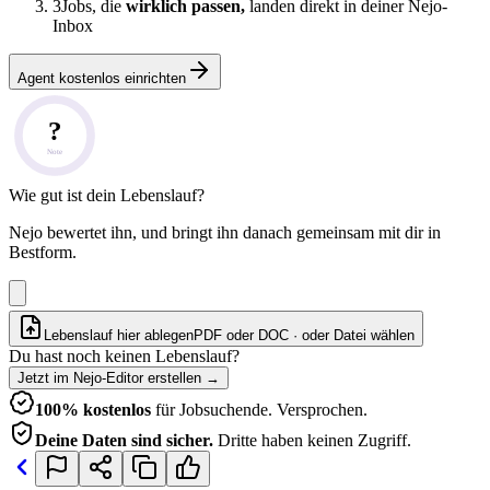
3
Jobs, die
wirklich passen,
landen direkt in deiner Nejo-
Inbox
Agent kostenlos einrichten
?
Note
Wie gut ist dein Lebenslauf?
Nejo bewertet ihn, und bringt ihn danach gemeinsam mit dir in
Bestform.
Lebenslauf hier ablegen
PDF oder DOC · oder
Datei wählen
Du hast noch keinen Lebenslauf?
Jetzt im Nejo-Editor erstellen
→
100% kostenlos
für Jobsuchende. Versprochen.
Deine Daten sind sicher.
Dritte haben keinen Zugriff.