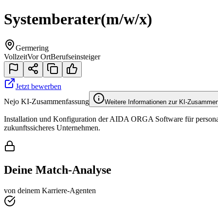
Systemberater
(m/w/x)
Germering
Vollzeit
Vor Ort
Berufseinsteiger
Jetzt bewerben
Nejo KI-Zusammenfassung
Weitere Informationen zur KI-Zusamme
Installation und Konfiguration der AIDA ORGA Software für personalw
zukunftssicheres Unternehmen.
Deine Match-Analyse
von deinem Karriere-Agenten