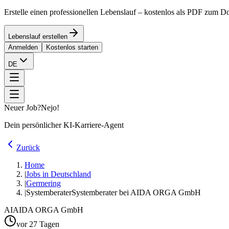
Erstelle einen professionellen Lebenslauf – kostenlos als PDF zum 
Lebenslauf erstellen
Anmelden
Kostenlos starten
DE
Neuer Job?
Nejo!
Dein persönlicher KI-Karriere-Agent
Zurück
Home
|
Jobs in Deutschland
|
Germering
|
Systemberater
Systemberater bei AIDA ORGA GmbH
AI
AIDA ORGA GmbH
vor 27 Tagen