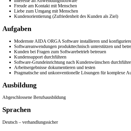
Interesse an Anwendungssoftware
Freude am Kontakt mit Menschen
Liebe zum Umgang mit Menschen
Kundenorientierung (Zufriedenheit des Kunden als Ziel)
Aufgaben
Modernste AIDA ORGA Software installieren und konfigurier
Softwareanwendungen produkttechnisch unterstützen und betr
Kunden bei Fragen zum Softwarebetrieb betreuen
Kundensupport durchführen
Software-Grundeinrichtung nach Kundenwünschen durchführ
Arbeitsergebnisse dokumentieren und testen
Pragmatische und unkonventionelle Lösungen für komplexe A
Ausbildung
Abgeschlossene Berufsausbildung
Sprachen
Deutsch
–
verhandlungssicher