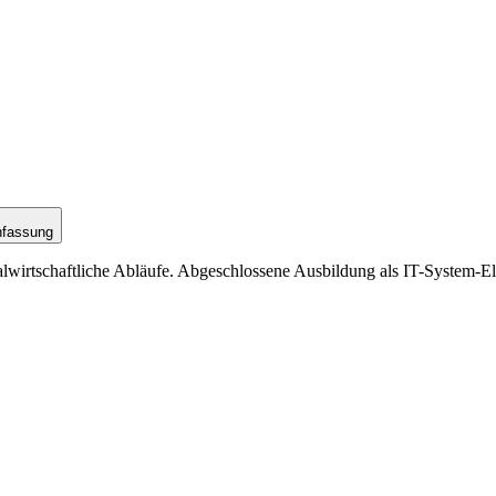
nfassung
irtschaftliche Abläufe. Abgeschlossene Ausbildung als IT-System-Elekt