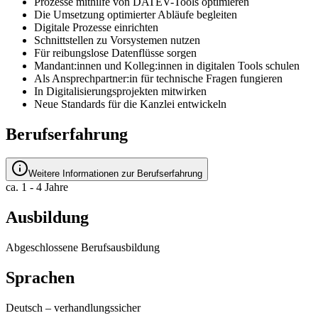
Prozesse mithilfe von DATEV-Tools optimieren
Die Umsetzung optimierter Abläufe begleiten
Digitale Prozesse einrichten
Schnittstellen zu Vorsystemen nutzen
Für reibungslose Datenflüsse sorgen
Mandant:innen und Kolleg:innen in digitalen Tools schulen
Als Ansprechpartner:in für technische Fragen fungieren
In Digitalisierungsprojekten mitwirken
Neue Standards für die Kanzlei entwickeln
Berufserfahrung
Weitere Informationen zur Berufserfahrung
ca. 1 - 4 Jahre
Ausbildung
Abgeschlossene Berufsausbildung
Sprachen
Deutsch
–
verhandlungssicher