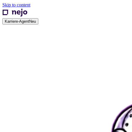
Skip to content
Karriere-Agent
Neu