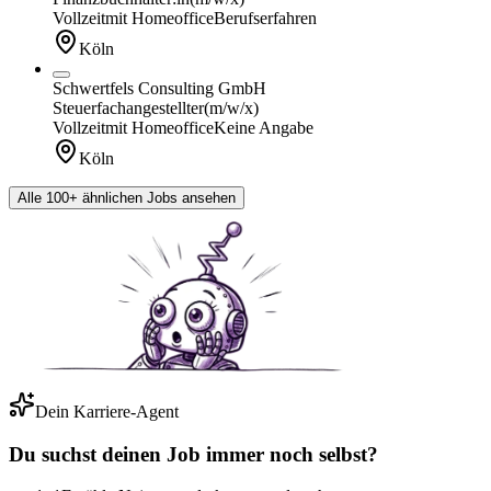
Vollzeit
mit Homeoffice
Berufserfahren
Köln
Schwertfels Consulting GmbH
Steuerfachangestellter
(m/w/x)
Vollzeit
mit Homeoffice
Keine Angabe
Köln
Alle 100+ ähnlichen Jobs ansehen
Dein Karriere-Agent
Du suchst deinen Job immer noch selbst?