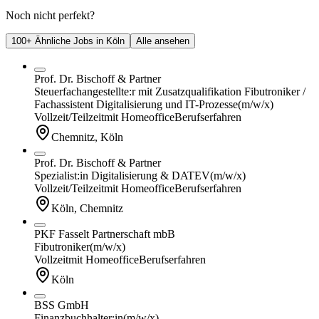
Noch nicht perfekt?
100+ Ähnliche Jobs in Köln
Alle ansehen
Prof. Dr. Bischoff & Partner
Steuerfachangestellte:r mit Zusatzqualifikation Fibutroniker /
Fachassistent Digitalisierung und IT-Prozesse
(m/w/x)
Vollzeit/Teilzeit
mit Homeoffice
Berufserfahren
Chemnitz, Köln
Prof. Dr. Bischoff & Partner
Spezialist:in Digitalisierung & DATEV
(m/w/x)
Vollzeit/Teilzeit
mit Homeoffice
Berufserfahren
Köln, Chemnitz
PKF Fasselt Partnerschaft mbB
Fibutroniker
(m/w/x)
Vollzeit
mit Homeoffice
Berufserfahren
Köln
BSS GmbH
Finanzbuchhalter:in
(m/w/x)