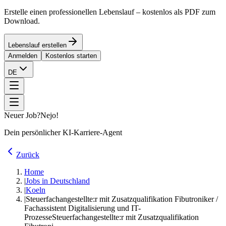
Erstelle einen professionellen Lebenslauf – kostenlos als PDF zum
Download.
Lebenslauf erstellen
Anmelden
Kostenlos starten
DE
Neuer Job?
Nejo!
Dein persönlicher KI-Karriere-Agent
Zurück
Home
|
Jobs in Deutschland
|
Koeln
|
Steuerfachangestellte:r mit Zusatzqualifikation Fibutroniker /
Fachassistent Digitalisierung und IT-
Prozesse
Steuerfachangestellte:r mit Zusatzqualifikation