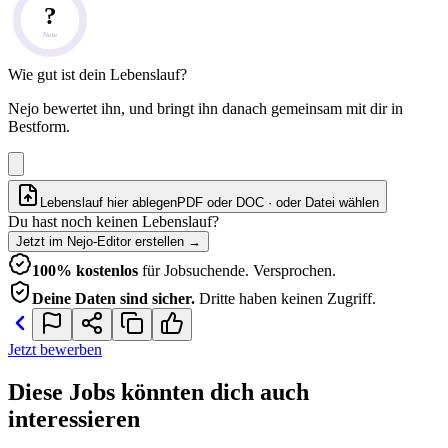
?
Note
Wie gut ist dein Lebenslauf?
Nejo bewertet ihn, und bringt ihn danach gemeinsam mit dir in
Bestform.
Lebenslauf hier ablegen
PDF oder DOC · oder
Datei wählen
Du hast noch keinen Lebenslauf?
Jetzt im Nejo-Editor erstellen
→
100% kostenlos
für Jobsuchende. Versprochen.
Deine Daten sind sicher.
Dritte haben keinen Zugriff.
Jetzt bewerben
Diese Jobs könnten dich auch
interessieren