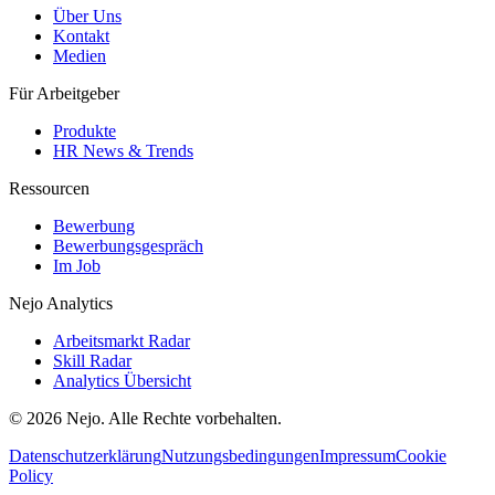
Über Uns
Kontakt
Medien
Für Arbeitgeber
Produkte
HR News & Trends
Ressourcen
Bewerbung
Bewerbungsgespräch
Im Job
Nejo Analytics
Arbeitsmarkt Radar
Skill Radar
Analytics Übersicht
© 2026 Nejo. Alle Rechte vorbehalten.
Datenschutzerklärung
Nutzungsbedingungen
Impressum
Cookie
Policy