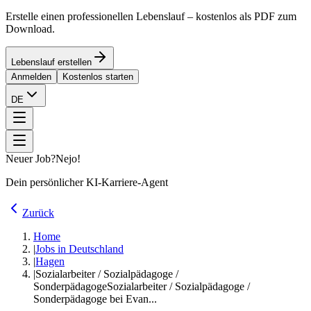
Erstelle einen professionellen Lebenslauf – kostenlos als PDF zum
Download.
Lebenslauf erstellen
Anmelden
Kostenlos starten
DE
Neuer Job?
Nejo!
Dein persönlicher KI-Karriere-Agent
Zurück
Home
|
Jobs in Deutschland
|
Hagen
|
Sozialarbeiter / Sozialpädagoge /
Sonderpädagoge
Sozialarbeiter / Sozialpädagoge /
Sonderpädagoge bei Evan...