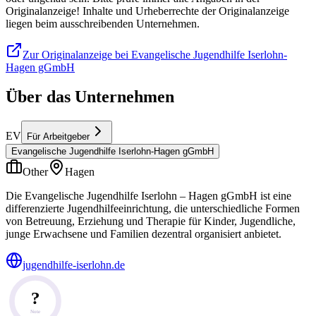
Originalanzeige! Inhalte und Urheberrechte der Originalanzeige
liegen beim ausschreibenden Unternehmen.
Zur Originalanzeige bei Evangelische Jugendhilfe Iserlohn-
Hagen gGmbH
Über das Unternehmen
EV
Für Arbeitgeber
Evangelische Jugendhilfe Iserlohn-Hagen gGmbH
Other
Hagen
Die Evangelische Jugendhilfe Iserlohn – Hagen gGmbH ist eine
differenzierte Jugendhilfeeinrichtung, die unterschiedliche Formen
von Betreuung, Erziehung und Therapie für Kinder, Jugendliche,
junge Erwachsene und Familien dezentral organisiert anbietet.
jugendhilfe-iserlohn.de
?
Note