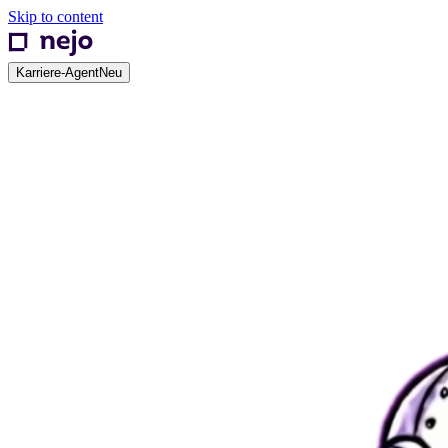
Skip to content
Karriere-Agent
Neu