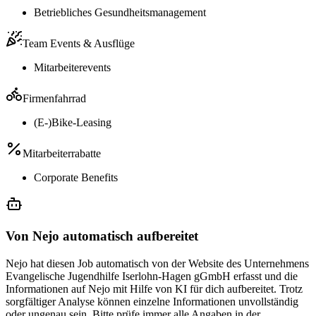
Betriebliches Gesundheitsmanagement
Team Events & Ausflüge
Mitarbeiterevents
Firmenfahrrad
(E-)Bike-Leasing
Mitarbeiterrabatte
Corporate Benefits
Von Nejo automatisch aufbereitet
Nejo hat diesen Job automatisch von der Website des Unternehmens
Evangelische Jugendhilfe Iserlohn-Hagen gGmbH erfasst und die
Informationen auf Nejo mit Hilfe von KI für dich aufbereitet. Trotz
sorgfältiger Analyse können einzelne Informationen unvollständig
oder ungenau sein. Bitte prüfe immer alle Angaben in der