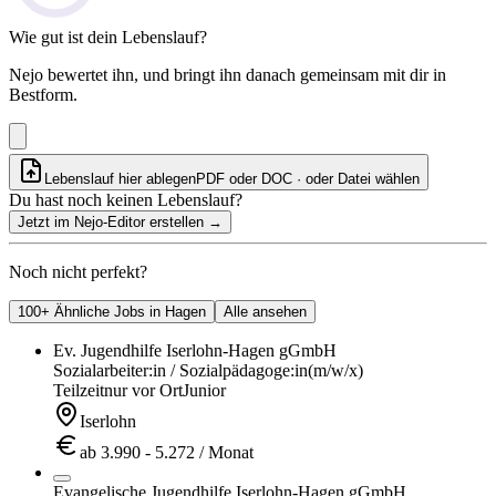
Wie gut ist dein Lebenslauf?
Nejo bewertet ihn, und bringt ihn danach gemeinsam mit dir in
Bestform.
Lebenslauf hier ablegen
PDF oder DOC · oder
Datei wählen
Du hast noch keinen Lebenslauf?
Jetzt im Nejo-Editor erstellen
→
Noch nicht perfekt?
100+ Ähnliche Jobs in Hagen
Alle ansehen
Ev. Jugendhilfe Iserlohn-Hagen gGmbH
Sozialarbeiter:in / Sozialpädagoge:in
(m/w/x)
Teilzeit
nur vor Ort
Junior
Iserlohn
ab 3.990 - 5.272 / Monat
Evangelische Jugendhilfe Iserlohn-Hagen gGmbH