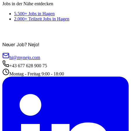
Jobs in der Nähe entdecken
5.500+ Jobs in Hagen
2.000+ Teilzeit Jobs in Hagen
Neuer Job? Nejo!
hi@mynejo.com
+43 677 628 900 75
Montag - Freitag 9:00 - 18:00