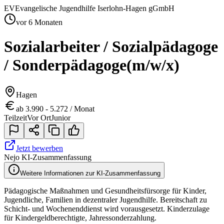
EV
Evangelische Jugendhilfe Iserlohn-Hagen gGmbH
vor 6 Monaten
Sozialarbeiter / Sozialpädagoge
/ Sonderpädagoge
(m/w/x)
Hagen
ab 3.990 - 5.272 / Monat
Teilzeit
Vor Ort
Junior
Jetzt bewerben
Nejo KI-Zusammenfassung
Weitere Informationen zur KI-Zusammenfassung
Pädagogische Maßnahmen und Gesundheitsfürsorge für Kinder,
Jugendliche, Familien in dezentraler Jugendhilfe. Bereitschaft zu
Schicht- und Wochenenddienst wird vorausgesetzt. Kinderzulage
für Kindergeldberechtigte, Jahressonderzahlung.