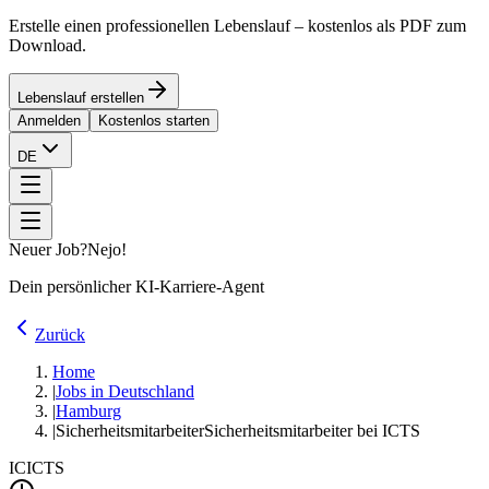
Erstelle einen professionellen Lebenslauf – kostenlos als PDF zum
Download.
Lebenslauf erstellen
Anmelden
Kostenlos starten
DE
Neuer Job?
Nejo!
Dein persönlicher KI-Karriere-Agent
Zurück
Home
|
Jobs in Deutschland
|
Hamburg
|
Sicherheitsmitarbeiter
Sicherheitsmitarbeiter bei ICTS
IC
ICTS