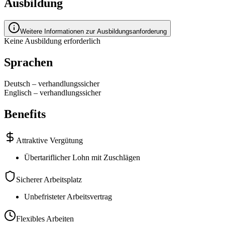
Ausbildung
Weitere Informationen zur Ausbildungsanforderung
Keine Ausbildung erforderlich
Sprachen
Deutsch
–
verhandlungssicher
Englisch
–
verhandlungssicher
Benefits
Attraktive Vergütung
Übertariflicher Lohn mit Zuschlägen
Sicherer Arbeitsplatz
Unbefristeter Arbeitsvertrag
Flexibles Arbeiten