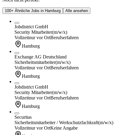
100+ Ähnliche Jobs in Hamburg
Alle ansehen
Jobdistrict GmbH
Security Mitarbeiter
(m/w/x)
Vollzeit
nur vor Ort
Berufserfahren
Hamburg
Exchange AG Deutschland
Sicherheitsmitarbeiter
(m/w/x)
Vollzeit
nur vor Ort
Berufserfahren
Hamburg
Jobdistrict GmbH
Security Mitarbeiter
(m/w/x)
Vollzeit
nur vor Ort
Berufserfahren
Hamburg
Securitas
Sicherheitsmitarbeiter / Werkschutzfachkraft
(m/w/x)
Vollzeit
nur vor Ort
Keine Angabe