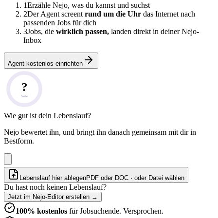
1
Erzähle Nejo, was du kannst und suchst
2
Der Agent screent
rund um die Uhr
das Internet nach
passenden Jobs für dich
3
Jobs, die
wirklich passen,
landen direkt in deiner Nejo-
Inbox
Agent kostenlos einrichten
?
Note
Wie gut ist dein Lebenslauf?
Nejo bewertet ihn, und bringt ihn danach gemeinsam mit dir in
Bestform.
Lebenslauf hier ablegen
PDF oder DOC · oder
Datei wählen
Du hast noch keinen Lebenslauf?
Jetzt im Nejo-Editor erstellen
→
100% kostenlos
für Jobsuchende. Versprochen.