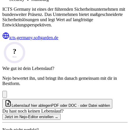
ICTS Germany ist eines der führenden Sicherheitsunternehmen mit
bundesweiter Präsenz. Das Unternehmen bietet maßgeschneiderte
Sicherheitslösungen und legt Wert auf langfristige
Entwicklungsperspektiven.
icts-germany.softgarden.de
?
Note
Wie gut ist dein Lebenslauf?
Nejo bewertet ihn, und bringt ihn danach gemeinsam mit dir in
Bestform.
Lebenslauf hier ablegen
PDF oder DOC · oder
Datei wählen
Du hast noch keinen Lebenslauf?
Jetzt im Nejo-Editor erstellen
→
Noch nicht perfekt?