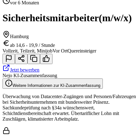
vor 6 Monaten
Sicherheitsmitarbeiter
(m/w/x)
Hamburg
ab 14,6 - 19,9 / Stunde
Vollzeit, Teilzeit, Minijob
Vor Ort
Quereinsteiger
Jetzt bewerben
Nejo KI-Zusammenfassung
Weitere Informationen zur KI-Zusammenfassung
Überwachung von Datacenter-Zugängen und Personen/Fahrzeugen
bei Sicherheitsunternehmen mit bundesweiter Präsenz.
Sachkundeprüfung nach §34a wünschenswert,
Schichtdienstbereitschaft erwartet. Übertariflicher Lohn mit
Zuschlägen, klimatisierter Arbeitsplatz.