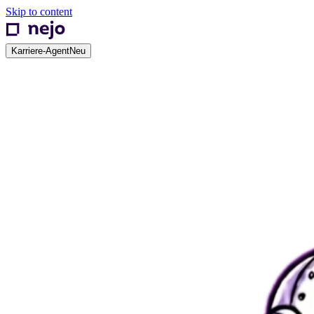
Skip to content
Karriere-Agent
Neu