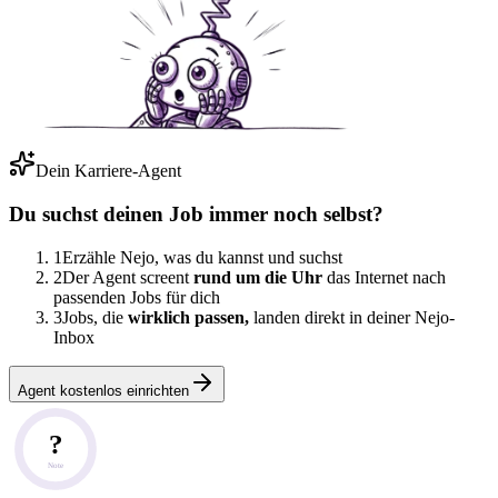
Dein Karriere-Agent
Du suchst deinen Job immer noch selbst?
1
Erzähle Nejo, was du kannst und suchst
2
Der Agent screent
rund um die Uhr
das Internet nach
passenden Jobs für dich
3
Jobs, die
wirklich passen,
landen direkt in deiner Nejo-
Inbox
Agent kostenlos einrichten
?
Note