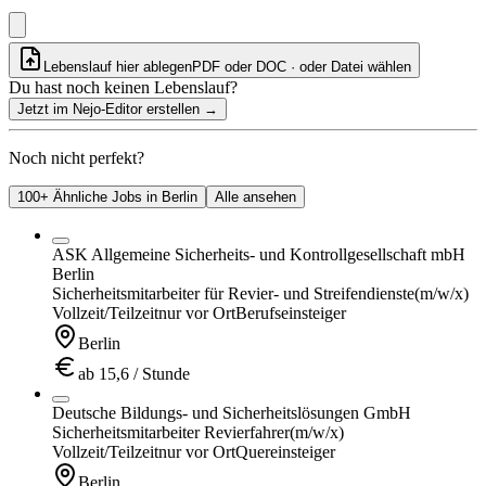
Lebenslauf hier ablegen
PDF oder DOC · oder
Datei wählen
Du hast noch keinen Lebenslauf?
Jetzt im Nejo-Editor erstellen
→
Noch nicht perfekt?
100+ Ähnliche Jobs in Berlin
Alle ansehen
ASK Allgemeine Sicherheits- und Kontrollgesellschaft mbH
Berlin
Sicherheitsmitarbeiter für Revier- und Streifendienste
(m/w/x)
Vollzeit/Teilzeit
nur vor Ort
Berufseinsteiger
Berlin
ab 15,6 / Stunde
Deutsche Bildungs- und Sicherheitslösungen GmbH
Sicherheitsmitarbeiter Revierfahrer
(m/w/x)
Vollzeit/Teilzeit
nur vor Ort
Quereinsteiger
Berlin