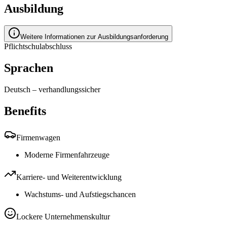
Ausbildung
Weitere Informationen zur Ausbildungsanforderung
Pflichtschulabschluss
Sprachen
Deutsch
–
verhandlungssicher
Benefits
Firmenwagen
Moderne Firmenfahrzeuge
Karriere- und Weiterentwicklung
Wachstums- und Aufstiegschancen
Lockere Unternehmenskultur