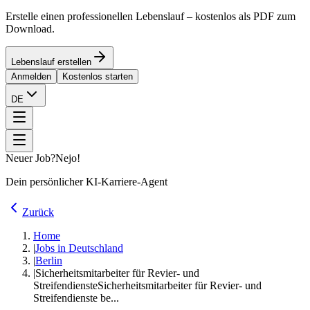
Erstelle einen professionellen Lebenslauf – kostenlos als PDF zum
Download.
Lebenslauf erstellen
Anmelden
Kostenlos starten
DE
Neuer Job?
Nejo!
Dein persönlicher KI-Karriere-Agent
Zurück
Home
|
Jobs in Deutschland
|
Berlin
|
Sicherheitsmitarbeiter für Revier- und
Streifendienste
Sicherheitsmitarbeiter für Revier- und
Streifendienste be...