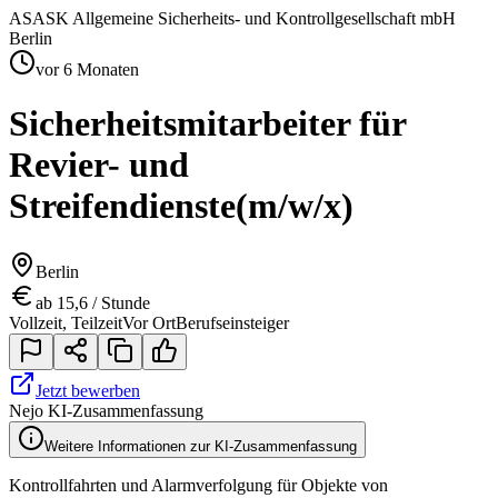
AS
ASK Allgemeine Sicherheits- und Kontrollgesellschaft mbH
Berlin
vor 6 Monaten
Sicherheitsmitarbeiter für
Revier- und
Streifendienste
(m/w/x)
Berlin
ab 15,6 / Stunde
Vollzeit, Teilzeit
Vor Ort
Berufseinsteiger
Jetzt bewerben
Nejo KI-Zusammenfassung
Weitere Informationen zur KI-Zusammenfassung
Kontrollfahrten und Alarmverfolgung für Objekte von