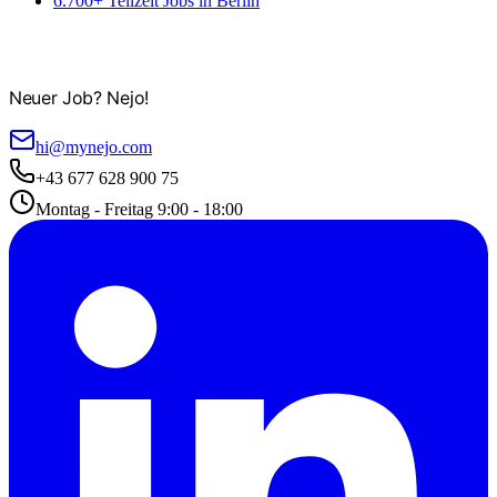
6.700+ Teilzeit Jobs in Berlin
Neuer Job? Nejo!
hi@mynejo.com
+43 677 628 900 75
Montag - Freitag 9:00 - 18:00