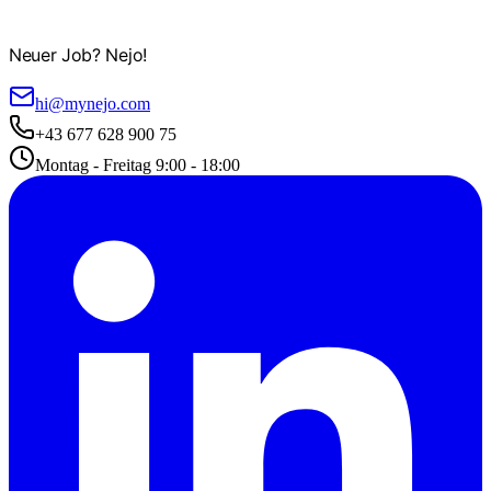
Neuer Job? Nejo!
hi@mynejo.com
+43 677 628 900 75
Montag - Freitag 9:00 - 18:00