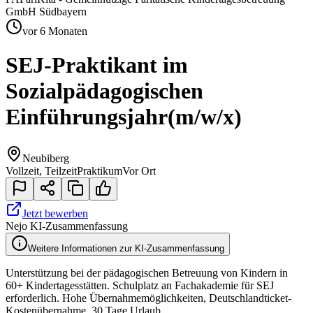
GmbH Südbayern
vor 6 Monaten
SEJ-Praktikant im
Sozialpädagogischen
Einführungsjahr
(m/w/x)
Neubiberg
Vollzeit, Teilzeit
Praktikum
Vor Ort
Jetzt bewerben
Nejo KI-Zusammenfassung
Weitere Informationen zur KI-Zusammenfassung
Unterstützung bei der pädagogischen Betreuung von Kindern in
60+ Kindertagesstätten. Schulplatz an Fachakademie für SEJ
erforderlich. Hohe Übernahmemöglichkeiten, Deutschlandticket-
Kostenübernahme, 30 Tage Urlaub.