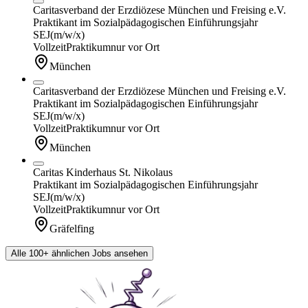
Caritasverband der Erzdiözese München und Freising e.V.
Praktikant im Sozialpädagogischen Einführungsjahr
SEJ
(m/w/x)
Vollzeit
Praktikum
nur vor Ort
München
Caritasverband der Erzdiözese München und Freising e.V.
Praktikant im Sozialpädagogischen Einführungsjahr
SEJ
(m/w/x)
Vollzeit
Praktikum
nur vor Ort
München
Caritas Kinderhaus St. Nikolaus
Praktikant im Sozialpädagogischen Einführungsjahr
SEJ
(m/w/x)
Vollzeit
Praktikum
nur vor Ort
Gräfelfing
Alle 100+ ähnlichen Jobs ansehen