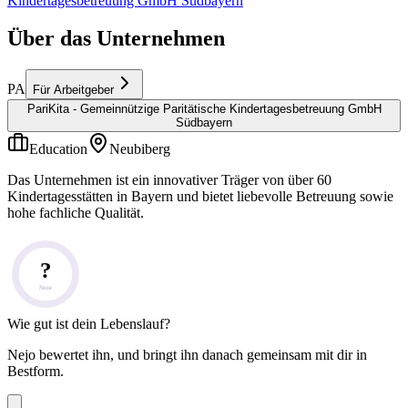
Kindertagesbetreuung GmbH Südbayern
Über das Unternehmen
PA
Für Arbeitgeber
PariKita - Gemeinnützige Paritätische Kindertagesbetreuung GmbH
Südbayern
Education
Neubiberg
Das Unternehmen ist ein innovativer Träger von über 60
Kindertagesstätten in Bayern und bietet liebevolle Betreuung sowie
hohe fachliche Qualität.
?
Note
Wie gut ist dein Lebenslauf?
Nejo bewertet ihn, und bringt ihn danach gemeinsam mit dir in
Bestform.