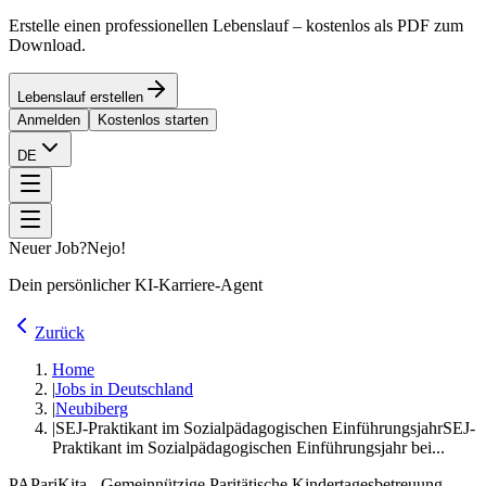
Erstelle einen professionellen Lebenslauf – kostenlos als PDF zum
Download.
Lebenslauf erstellen
Anmelden
Kostenlos starten
DE
Neuer Job?
Nejo!
Dein persönlicher KI-Karriere-Agent
Zurück
Home
|
Jobs in Deutschland
|
Neubiberg
|
SEJ-Praktikant im Sozialpädagogischen Einführungsjahr
SEJ-
Praktikant im Sozialpädagogischen Einführungsjahr bei...
PA
PariKita - Gemeinnützige Paritätische Kindertagesbetreuung