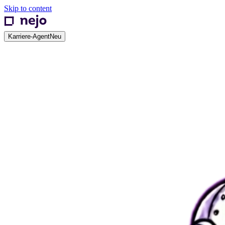
Skip to content
Karriere-Agent
Neu