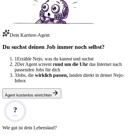
Dein Karriere-Agent
Du suchst deinen Job immer noch selbst?
1
Erzähle Nejo, was du kannst und suchst
2
Der Agent screent
rund um die Uhr
das Internet nach
passenden Jobs für dich
3
Jobs, die
wirklich passen,
landen direkt in deiner Nejo-
Inbox
Agent kostenlos einrichten
?
Note
Wie gut ist dein Lebenslauf?