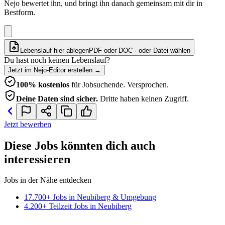
Nejo bewertet ihn, und bringt ihn danach gemeinsam mit dir in
Bestform.
Lebenslauf hier ablegen
PDF oder DOC · oder
Datei wählen
Du hast noch keinen Lebenslauf?
Jetzt im Nejo-Editor erstellen
→
100% kostenlos
für Jobsuchende. Versprochen.
Deine Daten sind sicher.
Dritte haben keinen Zugriff.
Jetzt bewerben
Diese Jobs könnten dich auch
interessieren
Jobs in der Nähe entdecken
17.700+ Jobs in Neubiberg & Umgebung
4.200+ Teilzeit Jobs in Neubiberg