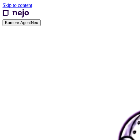
Skip to content
Karriere-Agent
Neu