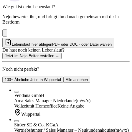
Wie gut ist dein Lebenslauf?
Nejo bewertet ihn, und bringt ihn danach gemeinsam mit dir in
Bestform.
Lebenslauf hier ablegen
PDF oder DOC · oder
Datei wählen
Du hast noch keinen Lebenslauf?
Jetzt im Nejo-Editor erstellen
→
Noch nicht perfekt?
100+ Ähnliche Jobs in Wuppertal
Alle ansehen
Vendana GmbH
Area Sales Manager Niederlande
(m/w/x)
Vollzeit
mit Homeoffice
Keine Angabe
Wuppertal
Ströer SE & Co. KGaA
Vertriebshunter / Sales Manager – Neukundenakquise
(m/w/x)