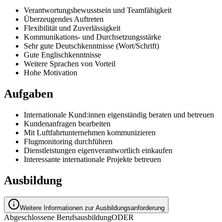
Verantwortungsbewusstsein und Teamfähigkeit
Überzeugendes Auftreten
Flexibilität und Zuverlässigkeit
Kommunikations- und Durchsetzungsstärke
Sehr gute Deutschkenntnisse (Wort/Schrift)
Gute Englischkenntnisse
Weitere Sprachen von Vorteil
Hohe Motivation
Aufgaben
Internationale Kund:innen eigenständig beraten und betreuen
Kundenanfragen bearbeiten
Mit Luftfahrtunternehmen kommunizieren
Flugmonitoring durchführen
Dienstleistungen eigenverantwortlich einkaufen
Interessante internationale Projekte betreuen
Ausbildung
Weitere Informationen zur Ausbildungsanforderung
Abgeschlossene Berufsausbildung
ODER