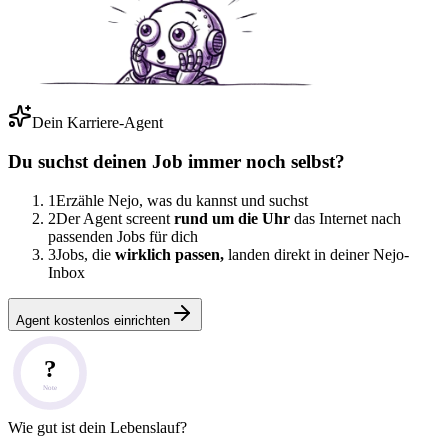
Dein Karriere-Agent
Du suchst deinen Job immer noch selbst?
1
Erzähle Nejo, was du kannst und suchst
2
Der Agent screent
rund um die Uhr
das Internet nach
passenden Jobs für dich
3
Jobs, die
wirklich passen,
landen direkt in deiner Nejo-
Inbox
Agent kostenlos einrichten
?
Note
Wie gut ist dein Lebenslauf?