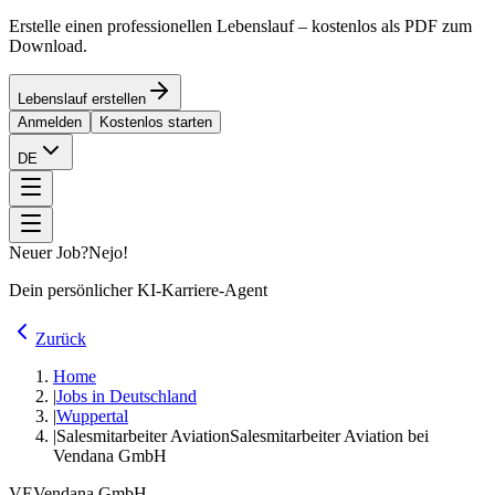
Erstelle einen professionellen Lebenslauf – kostenlos als PDF zum
Download.
Lebenslauf erstellen
Anmelden
Kostenlos starten
DE
Neuer Job?
Nejo!
Dein persönlicher KI-Karriere-Agent
Zurück
Home
|
Jobs in Deutschland
|
Wuppertal
|
Salesmitarbeiter Aviation
Salesmitarbeiter Aviation bei
Vendana GmbH
VE
Vendana GmbH