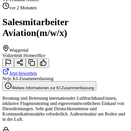
vor 2 Monaten
Salesmitarbeiter
Aviation
(m/w/x)
Wuppertal
Vollzeit
mit Homeoffice
Jetzt bewerben
Nejo KI-Zusammenfassung
Weitere Informationen zur KI-Zusammenfassung
Beratung und Betreuung internationaler Luftfrachtkund:innen,
inklusive Flugmonitoring und eigenverantwortlichem Einkauf von
Dienstleistungen. Sehr gute Deutschkenntnisse und
Kommunikationsstärke erforderlich. Außeneinsätze am Boden und
in der Luft.