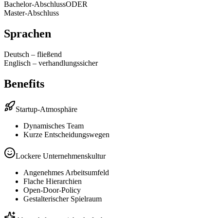
Bachelor-Abschluss
ODER
Master-Abschluss
Sprachen
Deutsch
–
fließend
Englisch
–
verhandlungssicher
Benefits
Startup-Atmosphäre
Dynamisches Team
Kurze Entscheidungswegen
Lockere Unternehmenskultur
Angenehmes Arbeitsumfeld
Flache Hierarchien
Open-Door-Policy
Gestalterischer Spielraum