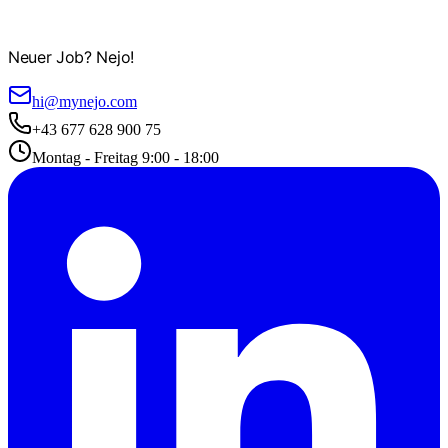
Neuer Job? Nejo!
hi@mynejo.com
+43 677 628 900 75
Montag - Freitag 9:00 - 18:00