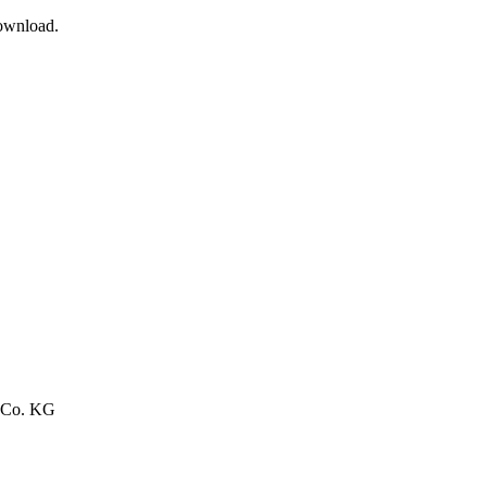
Download.
 Co. KG