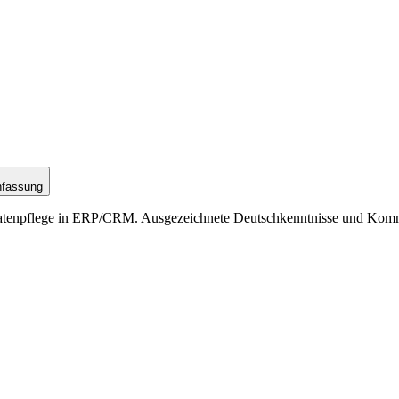
nfassung
Datenpflege in ERP/CRM. Ausgezeichnete Deutschkenntnisse und Kommun