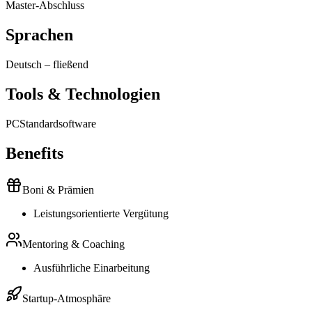
Master-Abschluss
Sprachen
Deutsch
–
fließend
Tools & Technologien
PC
Standardsoftware
Benefits
Boni & Prämien
Leistungsorientierte Vergütung
Mentoring & Coaching
Ausführliche Einarbeitung
Startup-Atmosphäre