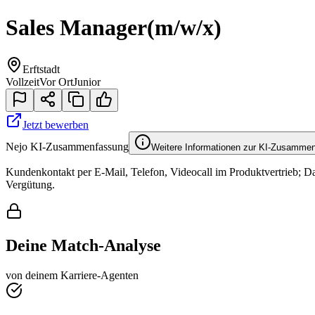
Sales Manager
(m/w/x)
Erftstadt
Vollzeit
Vor Ort
Junior
Jetzt bewerben
Nejo KI-Zusammenfassung
Weitere Informationen zur KI-Zusamme
Kundenkontakt per E-Mail, Telefon, Videocall im Produktvertrieb; 
Vergütung.
Deine Match-Analyse
von deinem Karriere-Agenten