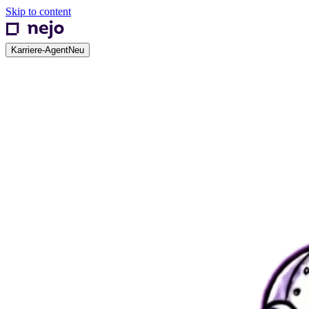
Skip to content
Karriere-Agent
Neu