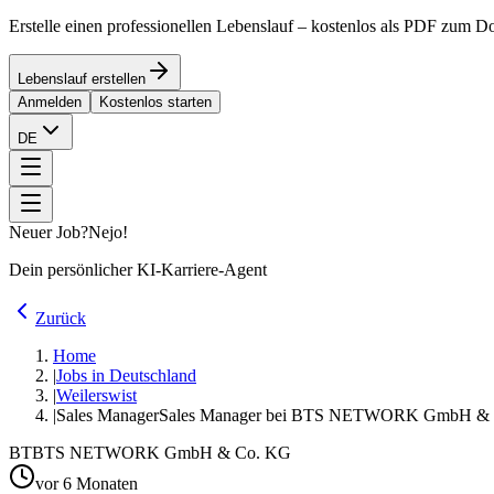
Erstelle einen professionellen Lebenslauf – kostenlos als PDF zum 
Lebenslauf erstellen
Anmelden
Kostenlos starten
DE
Neuer Job?
Nejo!
Dein persönlicher KI-Karriere-Agent
Zurück
Home
|
Jobs in Deutschland
|
Weilerswist
|
Sales Manager
Sales Manager bei BTS NETWORK GmbH &
BT
BTS NETWORK GmbH & Co. KG
vor 6 Monaten