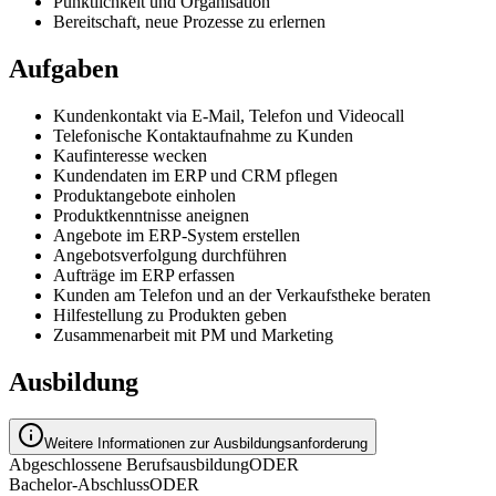
Pünktlichkeit und Organisation
Bereitschaft, neue Prozesse zu erlernen
Aufgaben
Kundenkontakt via E-Mail, Telefon und Videocall
Telefonische Kontaktaufnahme zu Kunden
Kaufinteresse wecken
Kundendaten im ERP und CRM pflegen
Produktangebote einholen
Produktkenntnisse aneignen
Angebote im ERP-System erstellen
Angebotsverfolgung durchführen
Aufträge im ERP erfassen
Kunden am Telefon und an der Verkaufstheke beraten
Hilfestellung zu Produkten geben
Zusammenarbeit mit PM und Marketing
Ausbildung
Weitere Informationen zur Ausbildungsanforderung
Abgeschlossene Berufsausbildung
ODER
Bachelor-Abschluss
ODER