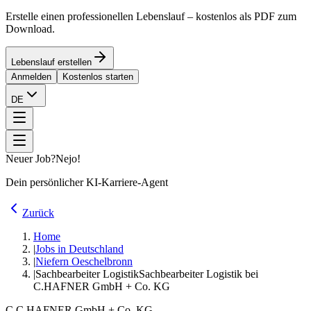
Erstelle einen professionellen Lebenslauf – kostenlos als PDF zum
Download.
Lebenslauf erstellen
Anmelden
Kostenlos starten
DE
Neuer Job?
Nejo!
Dein persönlicher KI-Karriere-Agent
Zurück
Home
|
Jobs in Deutschland
|
Niefern Oeschelbronn
|
Sachbearbeiter Logistik
Sachbearbeiter Logistik bei
C.HAFNER GmbH + Co. KG
C.
C.HAFNER GmbH + Co. KG