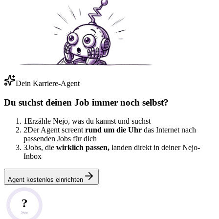
Dein Karriere-Agent
Du suchst deinen Job immer noch selbst?
1
Erzähle Nejo, was du kannst und suchst
2
Der Agent screent
rund um die Uhr
das Internet nach
passenden Jobs für dich
3
Jobs, die
wirklich passen,
landen direkt in deiner Nejo-
Inbox
Agent kostenlos einrichten
?
Note