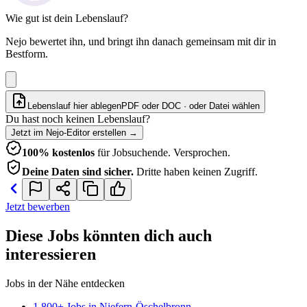
Wie gut ist dein Lebenslauf?
Nejo bewertet ihn, und bringt ihn danach gemeinsam mit dir in
Bestform.
Lebenslauf hier ablegen
PDF oder DOC · oder
Datei wählen
Du hast noch keinen Lebenslauf?
Jetzt im Nejo-Editor erstellen
→
100% kostenlos
für Jobsuchende. Versprochen.
Deine Daten sind sicher.
Dritte haben keinen Zugriff.
Jetzt bewerben
Diese Jobs könnten dich auch
interessieren
Jobs in der Nähe entdecken
1.800+ Jobs in Niefern-Öschelbronn