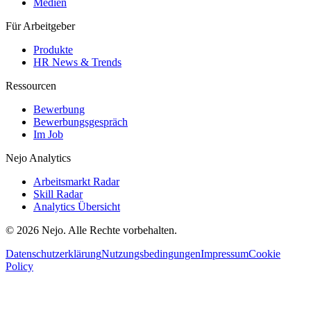
Medien
Für Arbeitgeber
Produkte
HR News & Trends
Ressourcen
Bewerbung
Bewerbungsgespräch
Im Job
Nejo Analytics
Arbeitsmarkt Radar
Skill Radar
Analytics Übersicht
© 2026 Nejo. Alle Rechte vorbehalten.
Datenschutzerklärung
Nutzungsbedingungen
Impressum
Cookie
Policy