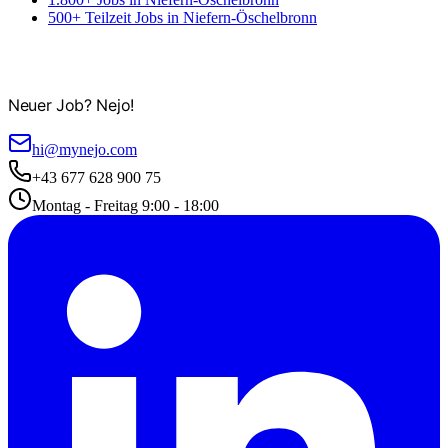
500+ Teilzeit Jobs in Niefern-Öschelbronn
Neuer Job? Nejo!
hi@mynejo.com
+43 677 628 900 75
Montag - Freitag 9:00 - 18:00