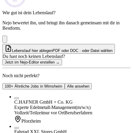
Note
Wie gut ist dein Lebenslauf?
Nejo bewertet ihn, und bringt ihn danach gemeinsam mit dir in
Bestform.
Lebenslauf hier ablegen
PDF oder DOC · oder
Datei wählen
Du hast noch keinen Lebenslauf?
Jetzt im Nejo-Editor erstellen
→
Noch nicht perfekt?
100+ Ähnliche Jobs in Wimsheim
Alle ansehen
C.HAFNER GmbH + Co. KG
Experte Edelmetall-Management
(m/w/x)
Vollzeit/Teilzeit
nur vor Ort
Berufserfahren
Pforzheim
Fahrrad XXL Stores GmbH