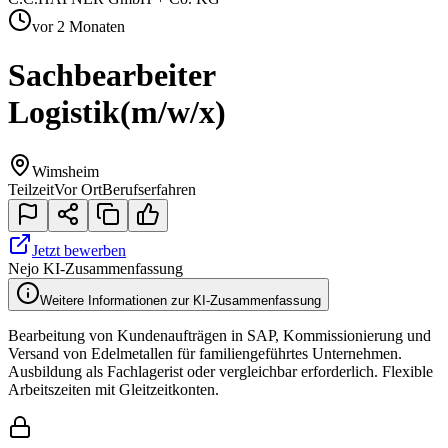
vor 2 Monaten
Sachbearbeiter
Logistik
(m/w/x)
Wimsheim
Teilzeit
Vor Ort
Berufserfahren
Jetzt bewerben
Nejo KI-Zusammenfassung
Weitere Informationen zur KI-Zusammenfassung
Bearbeitung von Kundenaufträgen in SAP, Kommissionierung und
Versand von Edelmetallen für familiengeführtes Unternehmen.
Ausbildung als Fachlagerist oder vergleichbar erforderlich. Flexible
Arbeitszeiten mit Gleitzeitkonten.