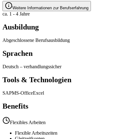
Weitere Informationen zur Berufserfahrung
ca. 1 - 4 Jahre
Ausbildung
Abgeschlossene Berufsausbildung
Sprachen
Deutsch
–
verhandlungssicher
Tools & Technologien
SAP
MS-Office
Excel
Benefits
Flexibles Arbeiten
Flexible Arbeitszeiten
Gleitzeitkonten