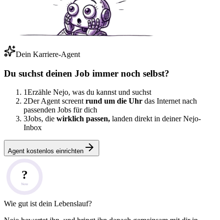
Dein Karriere-Agent
Du suchst deinen Job immer noch selbst?
1
Erzähle Nejo, was du kannst und suchst
2
Der Agent screent
rund um die Uhr
das Internet nach
passenden Jobs für dich
3
Jobs, die
wirklich passen,
landen direkt in deiner Nejo-
Inbox
Agent kostenlos einrichten
?
Note
Wie gut ist dein Lebenslauf?