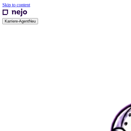
Skip to content
Karriere-Agent
Neu