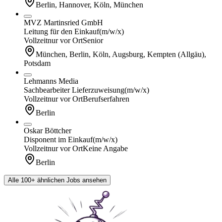
Berlin, Hannover, Köln, München
MVZ Martinsried GmbH
Leitung für den Einkauf
(m/w/x)
Vollzeit
nur vor Ort
Senior
München, Berlin, Köln, Augsburg, Kempten (Allgäu),
Potsdam
Lehmanns Media
Sachbearbeiter Lieferzuweisung
(m/w/x)
Vollzeit
nur vor Ort
Berufserfahren
Berlin
Oskar Böttcher
Disponent im Einkauf
(m/w/x)
Vollzeit
nur vor Ort
Keine Angabe
Berlin
Alle 100+ ähnlichen Jobs ansehen