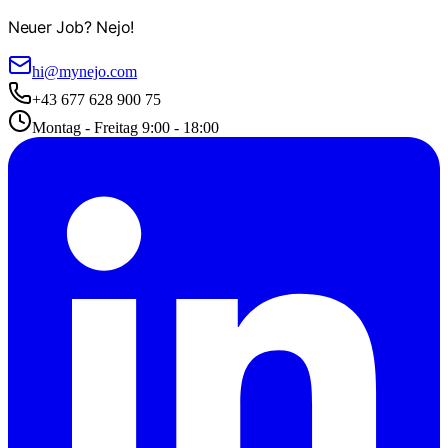
Neuer Job? Nejo!
hi@mynejo.com
+43 677 628 900 75
Montag - Freitag 9:00 - 18:00