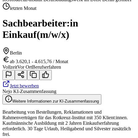
letzten Monat
Sachbearbeiter:in
Einkauf
(m/w/x)
Berlin
ab 3.620,1 - 4.615,76 / Monat
Vollzeit
Vor Ort
Berufserfahren
Jetzt bewerben
Nejo KI-Zusammenfassung
Weitere Informationen zur KI-Zusammenfassung
Bearbeitung von Bestellungen, Reklamationen und
Rahmenverträgen für das Rotkreuz-Institut mit 350 Klient:innen.
Kaufmännische Ausbildung mit 2 Jahren Einkaufserfahrung
erforderlich. 30 Tage Urlaub, Heiligabend und Silvester zusätzlich
frei.