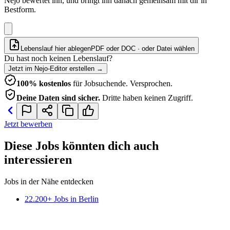
Nejo bewertet ihn, und bringt ihn danach gemeinsam mit dir in
Bestform.
Lebenslauf hier ablegen
PDF oder DOC · oder
Datei wählen
Du hast noch keinen Lebenslauf?
Jetzt im Nejo-Editor erstellen
→
100% kostenlos
für Jobsuchende. Versprochen.
Deine Daten sind sicher.
Dritte haben keinen Zugriff.
Jetzt bewerben
Diese Jobs könnten dich auch
interessieren
Jobs in der Nähe entdecken
22.200+ Jobs in Berlin