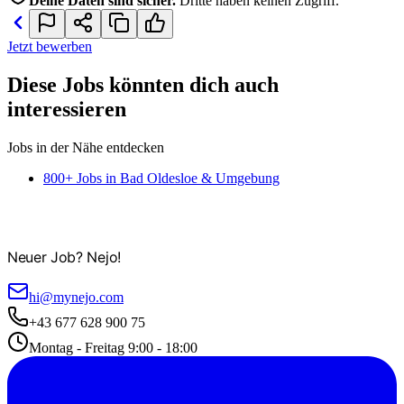
Deine Daten sind sicher.
Dritte haben keinen Zugriff.
Jetzt bewerben
Diese Jobs könnten dich auch
interessieren
Jobs in der Nähe entdecken
800+ Jobs in Bad Oldesloe & Umgebung
Neuer Job? Nejo!
hi@mynejo.com
+43 677 628 900 75
Montag - Freitag 9:00 - 18:00