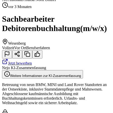
vor 3 Monaten
Sachbearbeiter
Debitorenbuchhaltung
(m/w/x)
Wesenberg
Vollzeit
Vor Ort
Berufserfahren
Jetzt bewerben
Nejo KI-Zusammenfassung
Weitere Informationen zur KI-Zusammenfassung
Betreuung von neun BMW, MINI und Land Rover Standorten an
der Ostseeküste, inklusive Stammdatenpflege und Mahnwesen.
Abgeschlossene kaufmännische Ausbildung mit
Buchhaltungskenntnissen erforderlich. Urlaubs- und
Weihnachtsgeld sowie ein sicherer Arbeitsplatz.