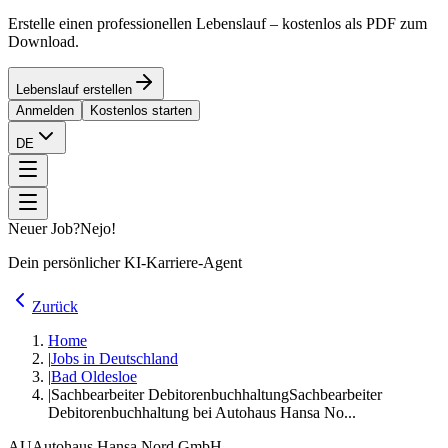
Erstelle einen professionellen Lebenslauf – kostenlos als PDF zum
Download.
Lebenslauf erstellen
Anmelden
Kostenlos starten
DE
Neuer Job?
Nejo!
Dein persönlicher KI-Karriere-Agent
Zurück
Home
|
Jobs in Deutschland
|
Bad Oldesloe
|
Sachbearbeiter Debitorenbuchhaltung
Sachbearbeiter
Debitorenbuchhaltung bei Autohaus Hansa No...
AU
Autohaus Hansa Nord GmbH