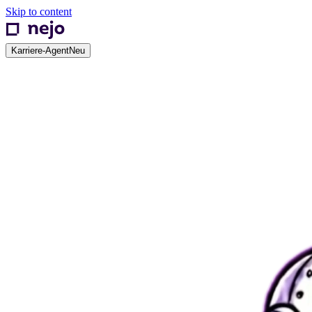
Skip to content
Karriere-Agent
Neu