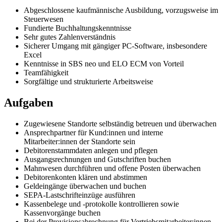
Abgeschlossene kaufmännische Ausbildung, vorzugsweise im
Steuerwesen
Fundierte Buchhaltungskenntnisse
Sehr gutes Zahlenverständnis
Sicherer Umgang mit gängiger PC-Software, insbesondere
Excel
Kenntnisse in SBS neo und ELO ECM von Vorteil
Teamfähigkeit
Sorgfältige und strukturierte Arbeitsweise
Aufgaben
Zugewiesene Standorte selbständig betreuen und überwachen
Ansprechpartner für Kund:innen und interne
Mitarbeiter:innen der Standorte sein
Debitorenstammdaten anlegen und pflegen
Ausgangsrechnungen und Gutschriften buchen
Mahnwesen durchführen und offene Posten überwachen
Debitorenkonten klären und abstimmen
Geldeingänge überwachen und buchen
SEPA-Lastschrifteinzüge ausführen
Kassenbelege und -protokolle kontrollieren sowie
Kassenvorgänge buchen
Bei der Provisionsabrechnung für Vertriebsmitarbeiter:innen