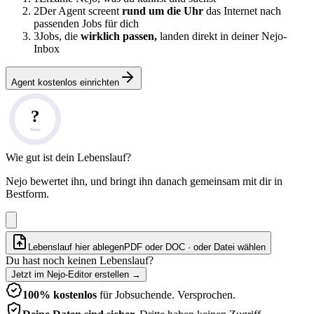
2
Der Agent screent
rund um die Uhr
das Internet nach
passenden Jobs für dich
3
Jobs, die
wirklich passen,
landen direkt in deiner Nejo-
Inbox
Agent kostenlos einrichten
?
Note
Wie gut ist dein Lebenslauf?
Nejo bewertet ihn, und bringt ihn danach gemeinsam mit dir in
Bestform.
Lebenslauf hier ablegen
PDF oder DOC · oder
Datei wählen
Du hast noch keinen Lebenslauf?
Jetzt im Nejo-Editor erstellen
→
100% kostenlos
für Jobsuchende. Versprochen.