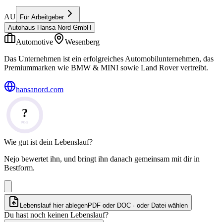
AU
Für Arbeitgeber
Autohaus Hansa Nord GmbH
Automotive
Wesenberg
Das Unternehmen ist ein erfolgreiches Automobilunternehmen, das
Premiummarken wie BMW & MINI sowie Land Rover vertreibt.
hansanord.com
?
Note
Wie gut ist dein Lebenslauf?
Nejo bewertet ihn, und bringt ihn danach gemeinsam mit dir in
Bestform.
Lebenslauf hier ablegen
PDF oder DOC · oder
Datei wählen
Du hast noch keinen Lebenslauf?