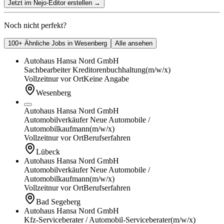
Jetzt im Nejo-Editor erstellen
→
Noch nicht perfekt?
100+ Ähnliche Jobs in Wesenberg
Alle ansehen
Autohaus Hansa Nord GmbH
Sachbearbeiter Kreditorenbuchhaltung
(m/w/x)
Vollzeit
nur vor Ort
Keine Angabe
Wesenberg
Autohaus Hansa Nord GmbH
Automobilverkäufer Neue Automobile /
Automobilkaufmann
(m/w/x)
Vollzeit
nur vor Ort
Berufserfahren
Lübeck
Autohaus Hansa Nord GmbH
Automobilverkäufer Neue Automobile /
Automobilkaufmann
(m/w/x)
Vollzeit
nur vor Ort
Berufserfahren
Bad Segeberg
Autohaus Hansa Nord GmbH
Kfz-Serviceberater / Automobil-Serviceberater
(m/w/x)