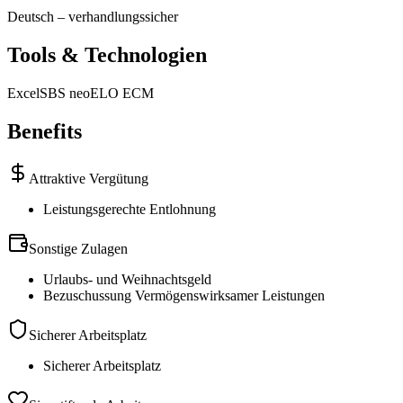
Deutsch
–
verhandlungssicher
Tools & Technologien
Excel
SBS neo
ELO ECM
Benefits
Attraktive Vergütung
Leistungsgerechte Entlohnung
Sonstige Zulagen
Urlaubs- und Weihnachtsgeld
Bezuschussung Vermögenswirksamer Leistungen
Sicherer Arbeitsplatz
Sicherer Arbeitsplatz