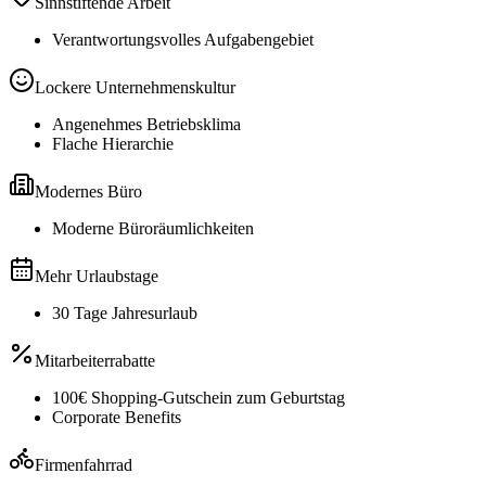
Sinnstiftende Arbeit
Verantwortungsvolles Aufgabengebiet
Lockere Unternehmenskultur
Angenehmes Betriebsklima
Flache Hierarchie
Modernes Büro
Moderne Büroräumlichkeiten
Mehr Urlaubstage
30 Tage Jahresurlaub
Mitarbeiterrabatte
100€ Shopping-Gutschein zum Geburtstag
Corporate Benefits
Firmenfahrrad