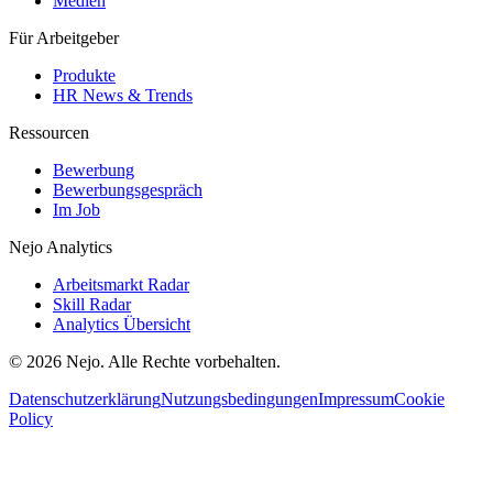
Medien
Für Arbeitgeber
Produkte
HR News & Trends
Ressourcen
Bewerbung
Bewerbungsgespräch
Im Job
Nejo Analytics
Arbeitsmarkt Radar
Skill Radar
Analytics Übersicht
© 2026 Nejo. Alle Rechte vorbehalten.
Datenschutzerklärung
Nutzungsbedingungen
Impressum
Cookie
Policy