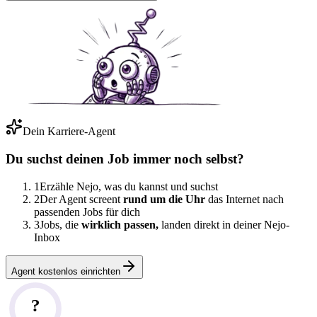
Dein Karriere-Agent
Du suchst deinen Job immer noch selbst?
1
Erzähle Nejo, was du kannst und suchst
2
Der Agent screent
rund um die Uhr
das Internet nach
passenden Jobs für dich
3
Jobs, die
wirklich passen,
landen direkt in deiner Nejo-
Inbox
Agent kostenlos einrichten
?