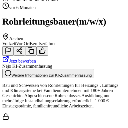
vor 6 Monaten
Rohrleitungsbauer
(m/w/x)
Aachen
Vollzeit
Vor Ort
Berufserfahren
Jetzt bewerben
Nejo KI-Zusammenfassung
Weitere Informationen zur KI-Zusammenfassung
Bau und Schweißen von Rohrleitungen für Heizungs-, Lüftungs-
und Klimasysteme bei Familienunternehmen mit 180+ Jahren
Geschichte. Abgeschlossene Rohrschlosser-Ausbildung und
mehrjährige Instandhaltungserfahrung erforderlich. 1.000 €
Einstiegsprämie, familienfreundliche Arbeitszeiten.