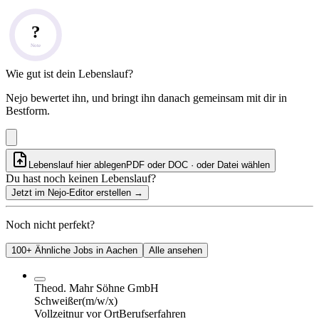
?
Note
Wie gut ist dein Lebenslauf?
Nejo bewertet ihn, und bringt ihn danach gemeinsam mit dir in
Bestform.
Lebenslauf hier ablegen
PDF oder DOC · oder
Datei wählen
Du hast noch keinen Lebenslauf?
Jetzt im Nejo-Editor erstellen
→
Noch nicht perfekt?
100+ Ähnliche Jobs in Aachen
Alle ansehen
Theod. Mahr Söhne GmbH
Schweißer
(m/w/x)
Vollzeit
nur vor Ort
Berufserfahren