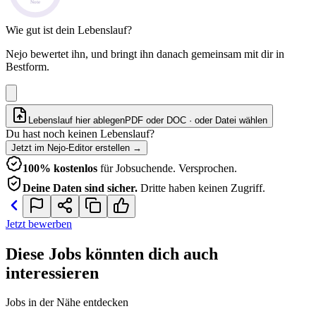
Note
Wie gut ist dein Lebenslauf?
Nejo bewertet ihn, und bringt ihn danach gemeinsam mit dir in
Bestform.
Lebenslauf hier ablegen
PDF oder DOC · oder
Datei wählen
Du hast noch keinen Lebenslauf?
Jetzt im Nejo-Editor erstellen
→
100% kostenlos
für Jobsuchende. Versprochen.
Deine Daten sind sicher.
Dritte haben keinen Zugriff.
Jetzt bewerben
Diese Jobs könnten dich auch
interessieren
Jobs in der Nähe entdecken