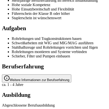
Mehrjährige Berufserfahrung im Bereich Instandhaltung
Hohe soziale Kompetenz
Hohe Einsatzbereitschaft und Flexibilität
Führerschein der Klasse B oder höher
Staplerschein ist wünschenswert
Aufgaben
Rohrleitungen und Tragkonstruktionen bauen
Schweißarbeiten mit WIG und MIG/MAG ausführen
Stahlhalbzeuge und Rohrleitungen vorrichten und fügen
Rohrleitungen montieren und Systeme verbinden
Schieber, Filter und Pumpen einbauen
Berufserfahrung
Weitere Informationen zur Berufserfahrung
ca. 1 - 4 Jahre
Ausbildung
Abgeschlossene Berufsausbildung