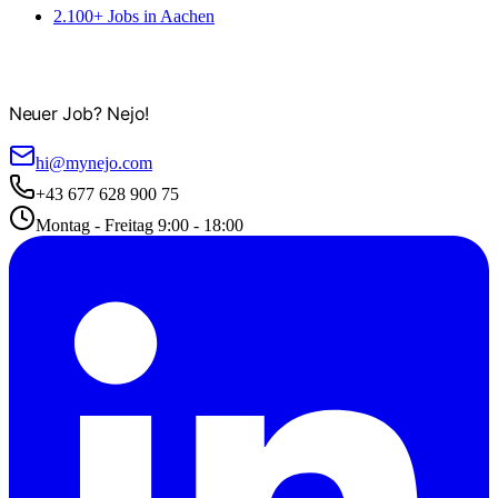
2.100+ Jobs in Aachen
Neuer Job? Nejo!
hi@mynejo.com
+43 677 628 900 75
Montag - Freitag 9:00 - 18:00