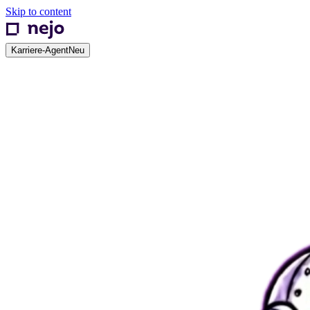
Skip to content
Karriere-Agent
Neu