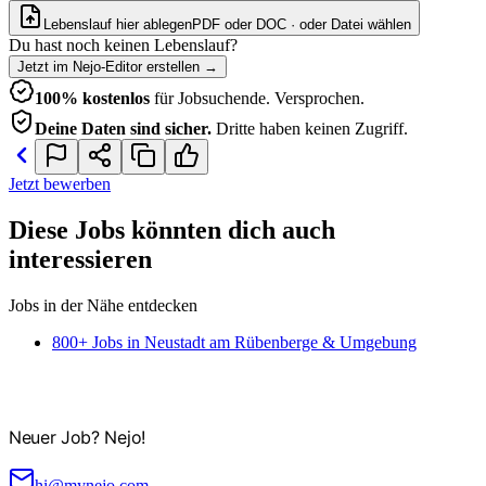
Lebenslauf hier ablegen
PDF oder DOC · oder
Datei wählen
Du hast noch keinen Lebenslauf?
Jetzt im Nejo-Editor erstellen
→
100% kostenlos
für Jobsuchende. Versprochen.
Deine Daten sind sicher.
Dritte haben keinen Zugriff.
Jetzt bewerben
Diese Jobs könnten dich auch
interessieren
Jobs in der Nähe entdecken
800+ Jobs in Neustadt am Rübenberge & Umgebung
Neuer Job? Nejo!
hi@mynejo.com