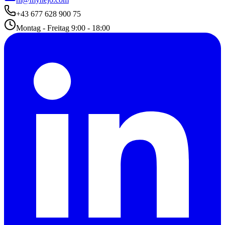
+43 677 628 900 75
Montag - Freitag 9:00 - 18:00