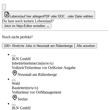
Lebenslauf hier ablegen
PDF oder DOC · oder
Datei wählen
Du hast noch keinen Lebenslauf?
Jetzt im Nejo-Editor erstellen
→
Noch nicht perfekt?
100+ Ähnliche Jobs in Neustadt am Rübenberge
Alle ansehen
IKN GmbH
Inbetriebnehmer:in
(m/w/x)
Vollzeit/Teilzeit
nur vor Ort
Keine Angabe
Neustadt am Rübenberge
Wahl
Bauleiter
(m/w/x)
Vollzeit
nur vor Ort
Management
Seelze
IKN GmbH