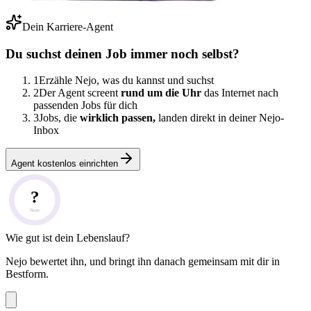
Dein Karriere-Agent
Du suchst deinen Job immer noch selbst?
1
Erzähle Nejo, was du kannst und suchst
2
Der Agent screent
rund um die Uhr
das Internet nach
passenden Jobs für dich
3
Jobs, die
wirklich passen,
landen direkt in deiner Nejo-
Inbox
Agent kostenlos einrichten
?
Note
Wie gut ist dein Lebenslauf?
Nejo bewertet ihn, und bringt ihn danach gemeinsam mit dir in
Bestform.