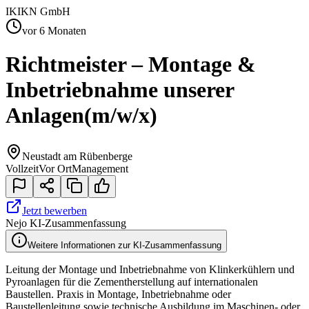
IK
IKN GmbH
vor 6 Monaten
Richtmeister – Montage &
Inbetriebnahme unserer
Anlagen
(m/w/x)
Neustadt am Rübenberge
Vollzeit
Vor Ort
Management
Jetzt bewerben
Nejo KI-Zusammenfassung
Weitere Informationen zur KI-Zusammenfassung
Leitung der Montage und Inbetriebnahme von Klinkerkühlern und
Pyroanlagen für die Zementherstellung auf internationalen
Baustellen. Praxis in Montage, Inbetriebnahme oder
Baustellenleitung sowie technische Ausbildung im Maschinen- oder