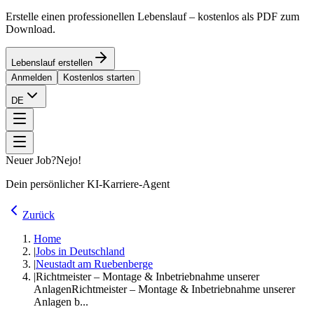
Erstelle einen professionellen Lebenslauf – kostenlos als PDF zum
Download.
Lebenslauf erstellen
Anmelden
Kostenlos starten
DE
Neuer Job?
Nejo!
Dein persönlicher KI-Karriere-Agent
Zurück
Home
|
Jobs in Deutschland
|
Neustadt am Ruebenberge
|
Richtmeister – Montage & Inbetriebnahme unserer
Anlagen
Richtmeister – Montage & Inbetriebnahme unserer
Anlagen b...