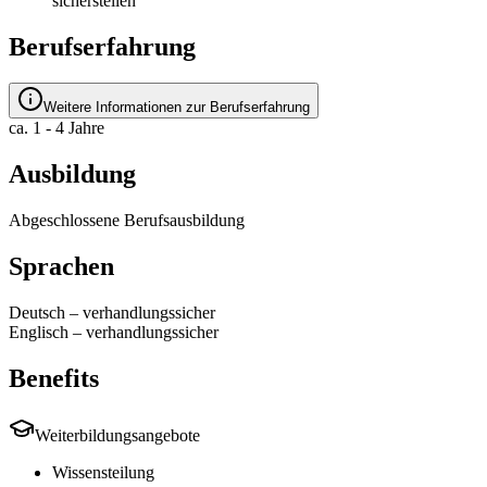
sicherstellen
Berufserfahrung
Weitere Informationen zur Berufserfahrung
ca. 1 - 4 Jahre
Ausbildung
Abgeschlossene Berufsausbildung
Sprachen
Deutsch
–
verhandlungssicher
Englisch
–
verhandlungssicher
Benefits
Weiterbildungsangebote
Wissensteilung