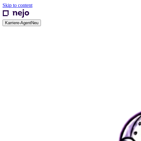
Skip to content
Karriere-Agent
Neu