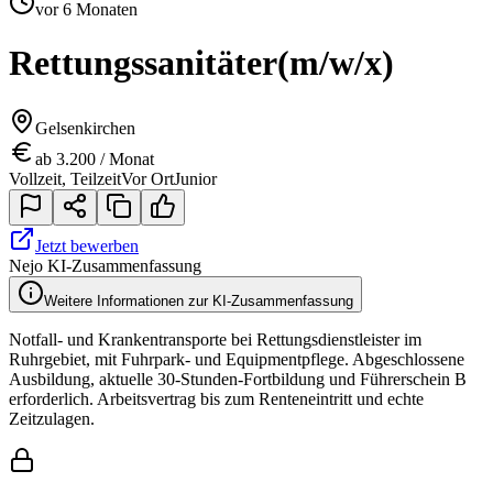
vor 6 Monaten
Rettungssanitäter
(m/w/x)
Gelsenkirchen
ab 3.200 / Monat
Vollzeit, Teilzeit
Vor Ort
Junior
Jetzt bewerben
Nejo KI-Zusammenfassung
Weitere Informationen zur KI-Zusammenfassung
Notfall- und Krankentransporte bei Rettungsdienstleister im
Ruhrgebiet, mit Fuhrpark- und Equipmentpflege. Abgeschlossene
Ausbildung, aktuelle 30-Stunden-Fortbildung und Führerschein B
erforderlich. Arbeitsvertrag bis zum Renteneintritt und echte
Zeitzulagen.