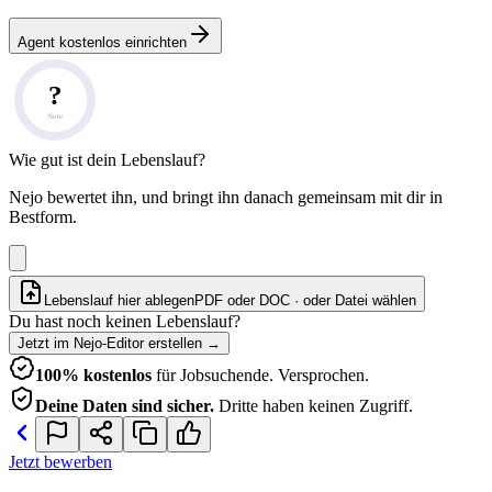
Agent kostenlos einrichten
?
Note
Wie gut ist dein Lebenslauf?
Nejo bewertet ihn, und bringt ihn danach gemeinsam mit dir in
Bestform.
Lebenslauf hier ablegen
PDF oder DOC · oder
Datei wählen
Du hast noch keinen Lebenslauf?
Jetzt im Nejo-Editor erstellen
→
100% kostenlos
für Jobsuchende. Versprochen.
Deine Daten sind sicher.
Dritte haben keinen Zugriff.
Jetzt bewerben