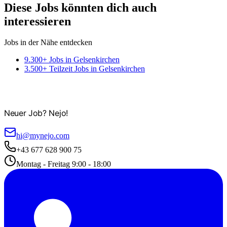
Diese Jobs könnten dich auch
interessieren
Jobs in der Nähe entdecken
9.300+ Jobs in Gelsenkirchen
3.500+ Teilzeit Jobs in Gelsenkirchen
Neuer Job? Nejo!
hi@mynejo.com
+43 677 628 900 75
Montag - Freitag 9:00 - 18:00