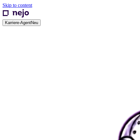
Skip to content
Karriere-Agent
Neu