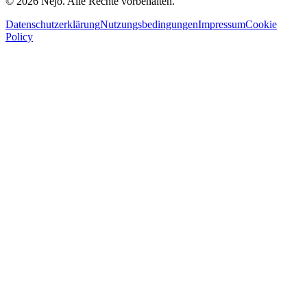
© 2026 Nejo. Alle Rechte vorbehalten.
Datenschutzerklärung
Nutzungsbedingungen
Impressum
Cookie
Policy