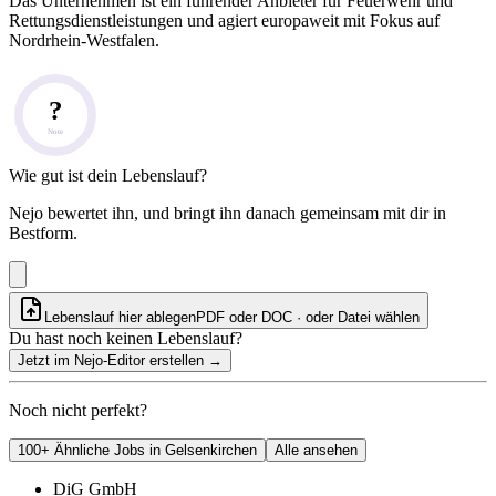
Das Unternehmen ist ein führender Anbieter für Feuerwehr und
Rettungsdienstleistungen und agiert europaweit mit Fokus auf
Nordrhein-Westfalen.
?
Note
Wie gut ist dein Lebenslauf?
Nejo bewertet ihn, und bringt ihn danach gemeinsam mit dir in
Bestform.
Lebenslauf hier ablegen
PDF oder DOC · oder
Datei wählen
Du hast noch keinen Lebenslauf?
Jetzt im Nejo-Editor erstellen
→
Noch nicht perfekt?
100+ Ähnliche Jobs in Gelsenkirchen
Alle ansehen
DiG GmbH