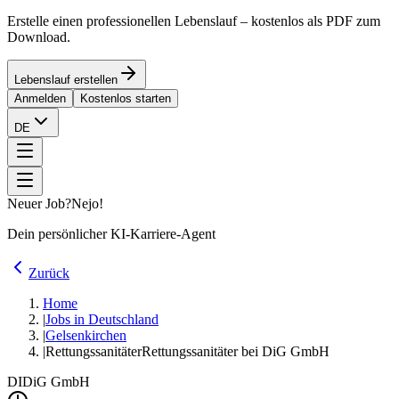
Erstelle einen professionellen Lebenslauf – kostenlos als PDF zum
Download.
Lebenslauf erstellen
Anmelden
Kostenlos starten
DE
Neuer Job?
Nejo!
Dein persönlicher KI-Karriere-Agent
Zurück
Home
|
Jobs in Deutschland
|
Gelsenkirchen
|
Rettungssanitäter
Rettungssanitäter bei DiG GmbH
DI
DiG GmbH