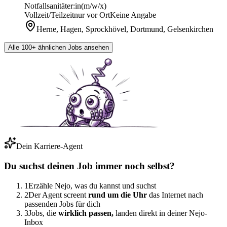
Notfallsanitäter:in
(m/w/x)
Vollzeit/Teilzeit
nur vor Ort
Keine Angabe
Herne, Hagen, Sprockhövel, Dortmund, Gelsenkirchen
Alle 100+ ähnlichen Jobs ansehen
Dein Karriere-Agent
Du suchst deinen Job immer noch selbst?
1
Erzähle Nejo, was du kannst und suchst
2
Der Agent screent
rund um die Uhr
das Internet nach
passenden Jobs für dich
3
Jobs, die
wirklich passen,
landen direkt in deiner Nejo-
Inbox