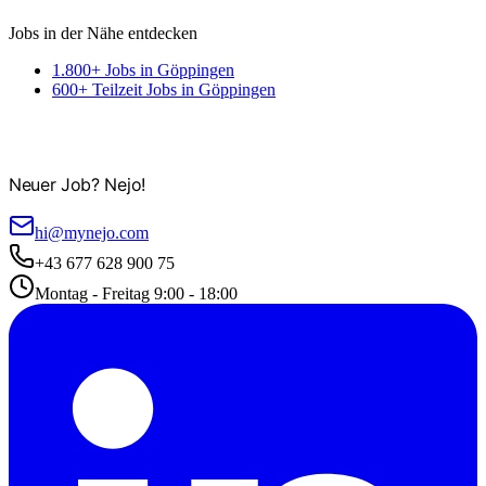
Jobs in der Nähe entdecken
1.800+ Jobs in Göppingen
600+ Teilzeit Jobs in Göppingen
Neuer Job? Nejo!
hi@mynejo.com
+43 677 628 900 75
Montag - Freitag 9:00 - 18:00