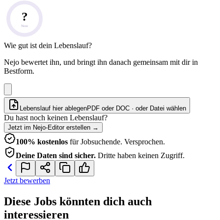
?
Note
Wie gut ist dein Lebenslauf?
Nejo bewertet ihn, und bringt ihn danach gemeinsam mit dir in
Bestform.
Lebenslauf hier ablegen
PDF oder DOC · oder
Datei wählen
Du hast noch keinen Lebenslauf?
Jetzt im Nejo-Editor erstellen
→
100% kostenlos
für Jobsuchende. Versprochen.
Deine Daten sind sicher.
Dritte haben keinen Zugriff.
Jetzt bewerben
Diese Jobs könnten dich auch
interessieren