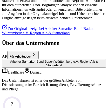
Stauferland erfasst und die Informationen auf Nejo mit Hilfe von KI
für dich aufbereitet. Trotz sorgfältiger Analyse können einzelne
Informationen unvollständig oder ungenau sein. Bitte prüfe immer
alle Angaben in der Originalanzeige! Inhalte und Urheberrechte der
Originalanzeige liegen beim ausschreibenden Unternehmen.
Zur Originalanzeige bei Arbeiter-Samariter-Bund Baden-
Württemberg e.V. Region Alb & Stauferland
Über das Unternehmen
AR
Für Arbeitgeber
Arbeiter-Samariter-Bund Baden-Württemberg e.V. Region Alb &
Stauferland
Healthcare
Dürnau
Das Unternehmen ist einer der größten Anbieter von
Dienstleistungen im Bereich Rettungsdienst, Bevölkerungsschutz
und Pflege.
?