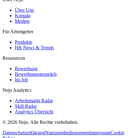
Über Uns
Kontakt
Medien
Für Arbeitgeber
Produkte
HR News & Trends
Ressourcen
Bewerbung
Bewerbungsgespräch
Im Job
Nejo Analytics
Arbeitsmarkt Radar
Skill Radar
Analytics Übersicht
© 2026 Nejo. Alle Rechte vorbehalten.
Datenschutzerklärung
Nutzungsbedingungen
Impressum
Cookie