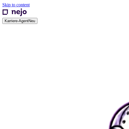
Skip to content
Karriere-Agent
Neu