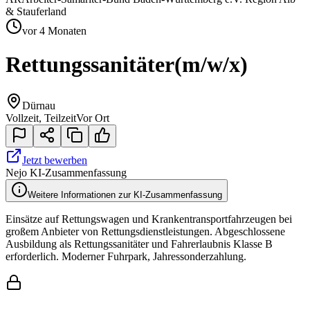
& Stauferland
vor 4 Monaten
Rettungssanitäter
(m/w/x)
Dürnau
Vollzeit, Teilzeit
Vor Ort
Jetzt bewerben
Nejo KI-Zusammenfassung
Weitere Informationen zur KI-Zusammenfassung
Einsätze auf Rettungswagen und Krankentransportfahrzeugen bei
großem Anbieter von Rettungsdienstleistungen. Abgeschlossene
Ausbildung als Rettungssanitäter und Fahrerlaubnis Klasse B
erforderlich. Moderner Fuhrpark, Jahressonderzahlung.