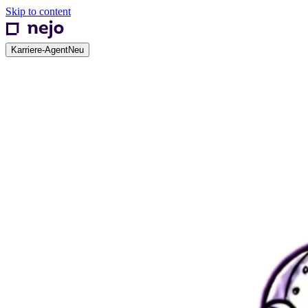
Skip to content
Karriere-Agent
Neu