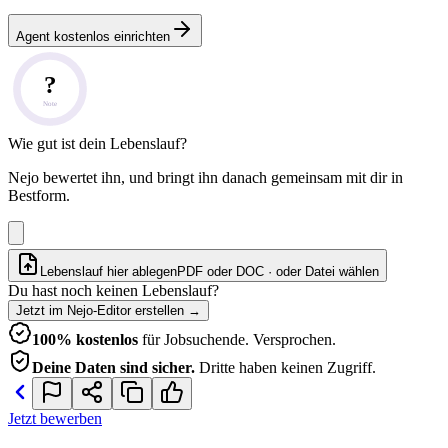
Agent kostenlos einrichten
?
Note
Wie gut ist dein Lebenslauf?
Nejo bewertet ihn, und bringt ihn danach gemeinsam mit dir in
Bestform.
Lebenslauf hier ablegen
PDF oder DOC · oder
Datei wählen
Du hast noch keinen Lebenslauf?
Jetzt im Nejo-Editor erstellen
→
100% kostenlos
für Jobsuchende. Versprochen.
Deine Daten sind sicher.
Dritte haben keinen Zugriff.
Jetzt bewerben