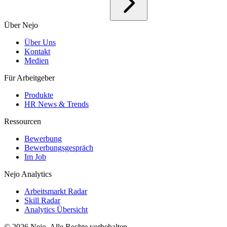
Über Nejo
Über Uns
Kontakt
Medien
Für Arbeitgeber
Produkte
HR News & Trends
Ressourcen
Bewerbung
Bewerbungsgespräch
Im Job
Nejo Analytics
Arbeitsmarkt Radar
Skill Radar
Analytics Übersicht
© 2026 Nejo. Alle Rechte vorbehalten.