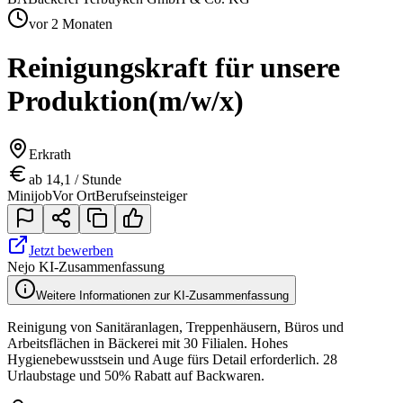
vor 2 Monaten
Reinigungskraft für unsere
Produktion
(m/w/x)
Erkrath
ab 14,1 / Stunde
Minijob
Vor Ort
Berufseinsteiger
Jetzt bewerben
Nejo KI-Zusammenfassung
Weitere Informationen zur KI-Zusammenfassung
Reinigung von Sanitäranlagen, Treppenhäusern, Büros und
Arbeitsflächen in Bäckerei mit 30 Filialen. Hohes
Hygienebewusstsein und Auge fürs Detail erforderlich. 28
Urlaubstage und 50% Rabatt auf Backwaren.