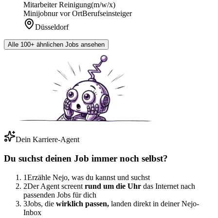
Mitarbeiter Reinigung
(m/w/x)
Minijob
nur vor Ort
Berufseinsteiger
Düsseldorf
Alle 100+ ähnlichen Jobs ansehen
Dein Karriere-Agent
Du suchst deinen Job immer noch selbst?
1
Erzähle Nejo, was du kannst und suchst
2
Der Agent screent
rund um die Uhr
das Internet nach
passenden Jobs für dich
3
Jobs, die
wirklich passen,
landen direkt in deiner Nejo-
Inbox