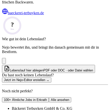
frischen Backwaren.
baeckerei-terbuyken.de
?
Note
Wie gut ist dein Lebenslauf?
Nejo bewertet ihn, und bringt ihn danach gemeinsam mit dir in
Bestform.
Lebenslauf hier ablegen
PDF oder DOC · oder
Datei wählen
Du hast noch keinen Lebenslauf?
Jetzt im Nejo-Editor erstellen
→
Noch nicht perfekt?
100+ Ähnliche Jobs in Erkrath
Alle ansehen
Bäckerei Terbuyken GmbH & Co. KG