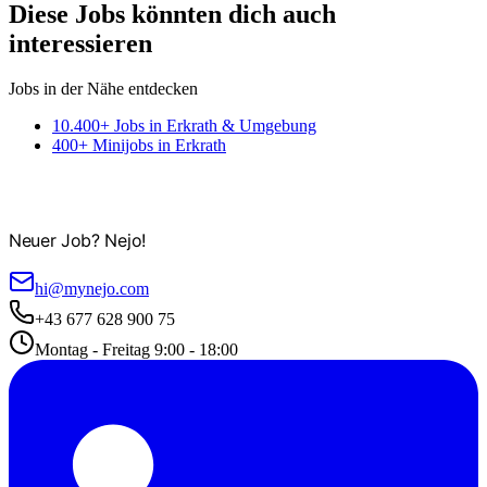
Diese Jobs könnten dich auch
interessieren
Jobs in der Nähe entdecken
10.400+ Jobs in Erkrath & Umgebung
400+ Minijobs in Erkrath
Neuer Job? Nejo!
hi@mynejo.com
+43 677 628 900 75
Montag - Freitag 9:00 - 18:00