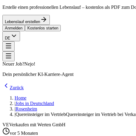
Erstelle einen professionellen Lebenslauf – kostenlos als PDF zum 
Lebenslauf erstellen
Anmelden
Kostenlos starten
DE
Neuer Job?
Nejo!
Dein persönlicher KI-Karriere-Agent
Zurück
Home
|
Jobs in Deutschland
|
Rosenheim
|
Quereinsteiger im Vertrieb
Quereinsteiger im Vertrieb bei Ver
VE
Verkaufen mit Werten GmbH
vor 5 Monaten