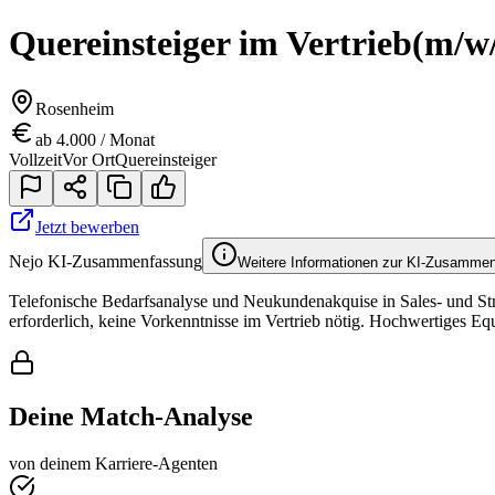
Quereinsteiger im Vertrieb
(m/w
Rosenheim
ab 4.000 / Monat
Vollzeit
Vor Ort
Quereinsteiger
Jetzt bewerben
Nejo KI-Zusammenfassung
Weitere Informationen zur KI-Zusamme
Telefonische Bedarfsanalyse und Neukundenakquise in Sales- und Stra
erforderlich, keine Vorkenntnisse im Vertrieb nötig. Hochwertiges Eq
Deine Match-Analyse
von deinem Karriere-Agenten