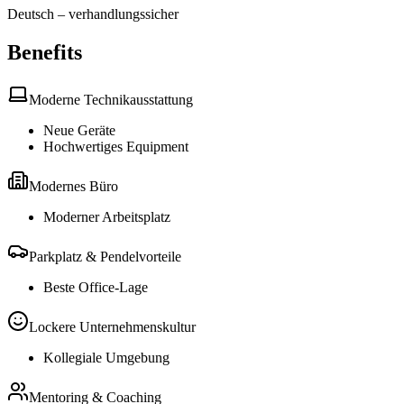
Deutsch
–
verhandlungssicher
Benefits
Moderne Technikausstattung
Neue Geräte
Hochwertiges Equipment
Modernes Büro
Moderner Arbeitsplatz
Parkplatz & Pendelvorteile
Beste Office-Lage
Lockere Unternehmenskultur
Kollegiale Umgebung
Mentoring & Coaching