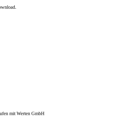
Download.
kaufen mit Werten GmbH