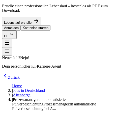
Erstelle einen professionellen Lebenslauf – kostenlos als PDF zum
Download.
Lebenslauf erstellen
Anmelden
Kostenlos starten
DE
Neuer Job?
Nejo!
Dein persönlicher KI-Karriere-Agent
Zurück
Home
|
Jobs in Deutschland
|
Altenberge
|
Prozessmanager:in automatisierte
Pulverbeschichtung
Prozessmanager:in automatisierte
Pulverbeschichtung bei A...