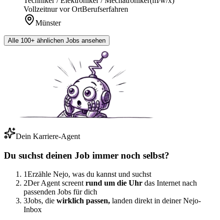
Techniker / Elektroniker / Mechatroniker
(m/w/x)
Vollzeit
nur vor Ort
Berufserfahren
Münster
Alle 100+ ähnlichen Jobs ansehen
Dein Karriere-Agent
Du suchst deinen Job immer noch selbst?
1
Erzähle Nejo, was du kannst und suchst
2
Der Agent screent
rund um die Uhr
das Internet nach
passenden Jobs für dich
3
Jobs, die
wirklich passen,
landen direkt in deiner Nejo-
Inbox