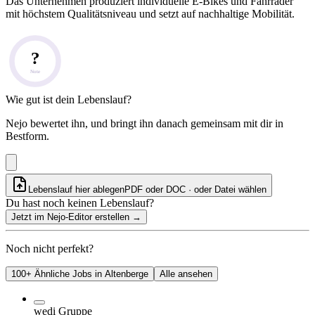
Das Unternehmen produziert individuelle E-Bikes und Fahrräder
mit höchstem Qualitätsniveau und setzt auf nachhaltige Mobilität.
?
Note
Wie gut ist dein Lebenslauf?
Nejo bewertet ihn, und bringt ihn danach gemeinsam mit dir in
Bestform.
Lebenslauf hier ablegen
PDF oder DOC · oder
Datei wählen
Du hast noch keinen Lebenslauf?
Jetzt im Nejo-Editor erstellen
→
Noch nicht perfekt?
100+ Ähnliche Jobs in Altenberge
Alle ansehen
wedi Gruppe