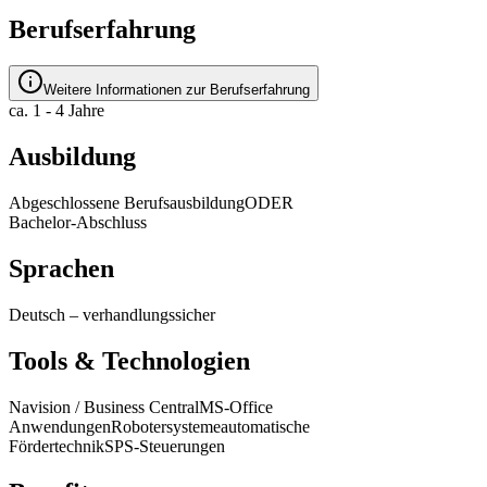
Berufserfahrung
Weitere Informationen zur Berufserfahrung
ca. 1 - 4 Jahre
Ausbildung
Abgeschlossene Berufsausbildung
ODER
Bachelor-Abschluss
Sprachen
Deutsch
–
verhandlungssicher
Tools & Technologien
Navision / Business Central
MS-Office
Anwendungen
Robotersysteme
automatische
Fördertechnik
SPS‑Steuerungen