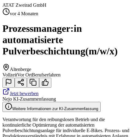
AT
AT Zweirad GmbH
vor 4 Monaten
Prozessmanager:in
automatisierte
Pulverbeschichtung
(m/w/x)
Altenberge
Vollzeit
Vor Ort
Berufserfahren
Jetzt bewerben
Nejo KI-Zusammenfassung
Weitere Informationen zur KI-Zusammenfassung
Verantwortung für den reibungslosen Betrieb und die
kontinuierliche Optimierung der automatisierten
Pulverbeschichtungsanlage für individuelle E-Bikes. Prozess- und
Produktionsverständnis mit Erfahrung in automatisierten Anlagen