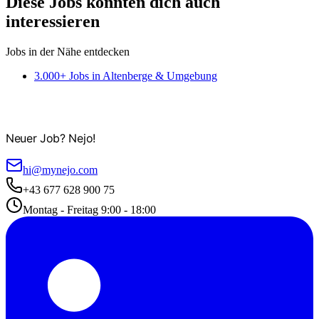
Diese Jobs könnten dich auch
interessieren
Jobs in der Nähe entdecken
3.000+ Jobs in Altenberge & Umgebung
Neuer Job? Nejo!
hi@mynejo.com
+43 677 628 900 75
Montag - Freitag 9:00 - 18:00