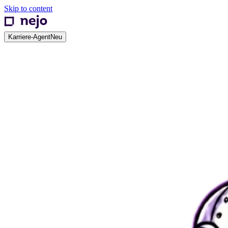
Skip to content
Karriere-Agent
Neu