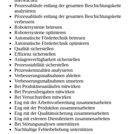
überwachen
Prozessabläufe entlang der gesamten Beschichtungskette
analysieren
Prozessabläufe entlang der gesamten Beschichtungskette
verbessern
Robotersysteme betreuen
Robotersysteme optimieren
Automatische Fördertechnik betreuen
Automatische Fördertechnik optimieren
Qualität sicherstellen
Effizienz sicherstellen
Anlagenverfügbarkeit sicherstellen
Prozessstabilität sicherstellen
Prozesskennzahlen analysieren
Verbesserungsmaßnahmen ableiten
Verbesserungsmaßnahmen umsetzen
Bei Produktneuanläufen mitwirken
Bei Prozessfreigaben mitwirken
Bei Versuchsreihen mitwirken
Eng mit der Arbeitsvorbereitung zusammenarbeiten
Eng mit der Produktion zusammenarbeiten
Eng mit der Qualitätssicherung zusammenarbeiten
Eng mit externen Dienstleistern zusammenarbeiten
Bei Störungsanalysen unterstützen
Nachhaltige Fehlerbehebung unterstützen