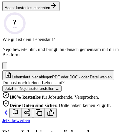
Agent kostenlos einrichten
?
Note
Wie gut ist dein Lebenslauf?
Nejo bewertet ihn, und bringt ihn danach gemeinsam mit dir in
Bestform.
Lebenslauf hier ablegen
PDF oder DOC · oder
Datei wählen
Du hast noch keinen Lebenslauf?
Jetzt im Nejo-Editor erstellen
→
100% kostenlos
für Jobsuchende. Versprochen.
Deine Daten sind sicher.
Dritte haben keinen Zugriff.
Jetzt bewerben